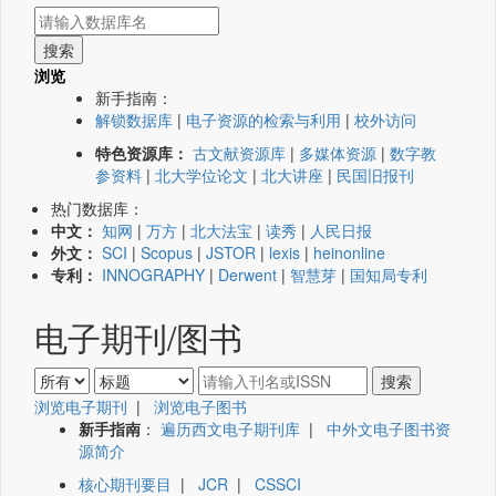
浏览
新手指南：
解锁数据库
|
电子资源的检索与利用
|
校外访问
特色资源库：
古文献资源库
|
多媒体资源
|
数字教
参资料
|
北大学位论文
|
北大讲座
|
民国旧报刊
热门数据库：
中文：
知网
|
万方
|
北大法宝
|
读秀
|
人民日报
外文：
SCI
|
Scopus
|
JSTOR
|
lexis
|
heinonline
专利：
INNOGRAPHY
|
Derwent
|
智慧芽
|
国知局专利
电子期刊/图书
浏览电子期刊
|
浏览电子图书
新手指南
：
遍历西文电子期刊库
|
中外文电子图书资
源简介
核心期刊要目
|
JCR
|
CSSCI