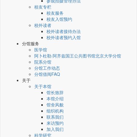
参观拍摄管理办法
校友专栏
校友服务
校友入馆预约
校外读者
校外读者接待办法
校外读者预约入馆
分馆服务
医学馆
阿卜杜勒·阿齐兹国王公共图书馆北京大学分馆
院系分馆
分馆工作动态
分馆借阅FAQ
关于
关于本馆
馆长致辞
本馆介绍
馆舍风貌
组织机构
联系我们
来访预约
加入我们
科学研究