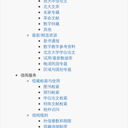
燕大毕业论文
北大文库
名家专藏
革命文献
数字特藏
其他
最新/精选资源
新书通报
数字教学参考资料
北京大学学位论文
试用/最新数据库
晚清民国专题
区域与国别专题
借阅服务
馆藏检索与使用
图书检索
期刊检索
学位论文检索
特殊文献检索
校外访问
借阅规则
外借册数和期限
馆藏借阅制度