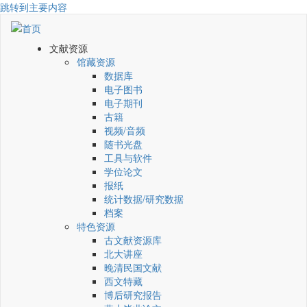
跳转到主要内容
文献资源
馆藏资源
数据库
电子图书
电子期刊
古籍
视频/音频
随书光盘
工具与软件
学位论文
报纸
统计数据/研究数据
档案
特色资源
古文献资源库
北大讲座
晚清民国文献
西文特藏
博后研究报告