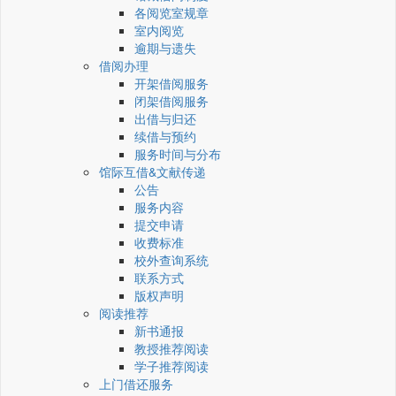
各阅览室规章
室内阅览
逾期与遗失
借阅办理
开架借阅服务
闭架借阅服务
出借与归还
续借与预约
服务时间与分布
馆际互借&文献传递
公告
服务内容
提交申请
收费标准
校外查询系统
联系方式
版权声明
阅读推荐
新书通报
教授推荐阅读
学子推荐阅读
上门借还服务