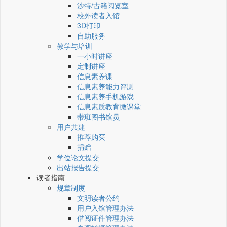
沙特/古籍阅览室
校外读者入馆
3D打印
自助服务
教学与培训
一小时讲座
定制讲座
信息素养课
信息素养能力评测
信息素养手机游戏
信息素质教育微课堂
带班图书馆员
用户共建
推荐购买
捐赠
学位论文提交
出站报告提交
读者指南
规章制度
文明读者公约
用户入馆管理办法
借阅证件管理办法