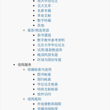
燕大毕业论文
北大文库
名家专藏
革命文献
数字特藏
其他
最新/精选资源
新书通报
数字教学参考资料
北京大学学位论文
试用/最新数据库
晚清民国专题
区域与国别专题
借阅服务
馆藏检索与使用
图书检索
期刊检索
学位论文检索
特殊文献检索
校外访问
借阅规则
外借册数和期限
馆藏借阅制度