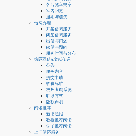
各阅览室规章
室内阅览
逾期与遗失
借阅办理
开架借阅服务
闭架借阅服务
出借与归还
续借与预约
服务时间与分布
馆际互借&文献传递
公告
服务内容
提交申请
收费标准
校外查询系统
联系方式
版权声明
阅读推荐
新书通报
教授推荐阅读
学子推荐阅读
上门借还服务