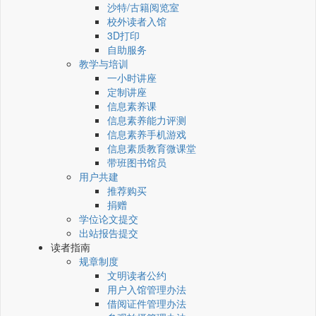
沙特/古籍阅览室
校外读者入馆
3D打印
自助服务
教学与培训
一小时讲座
定制讲座
信息素养课
信息素养能力评测
信息素养手机游戏
信息素质教育微课堂
带班图书馆员
用户共建
推荐购买
捐赠
学位论文提交
出站报告提交
读者指南
规章制度
文明读者公约
用户入馆管理办法
借阅证件管理办法