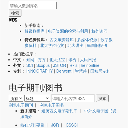
浏览
新手指南：
解锁数据库
|
电子资源的检索与利用
|
校外访问
特色资源库：
古文献资源库
|
多媒体资源
|
数字教
参资料
|
北大学位论文
|
北大讲座
|
民国旧报刊
热门数据库：
中文：
知网
|
万方
|
北大法宝
|
读秀
|
人民日报
外文：
SCI
|
Scopus
|
JSTOR
|
lexis
|
heinonline
专利：
INNOGRAPHY
|
Derwent
|
智慧芽
|
国知局专利
电子期刊/图书
浏览电子期刊
|
浏览电子图书
新手指南
：
遍历西文电子期刊库
|
中外文电子图书资
源简介
核心期刊要目
|
JCR
|
CSSCI