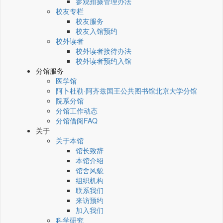
参观拍摄管理办法
校友专栏
校友服务
校友入馆预约
校外读者
校外读者接待办法
校外读者预约入馆
分馆服务
医学馆
阿卜杜勒·阿齐兹国王公共图书馆北京大学分馆
院系分馆
分馆工作动态
分馆借阅FAQ
关于
关于本馆
馆长致辞
本馆介绍
馆舍风貌
组织机构
联系我们
来访预约
加入我们
科学研究