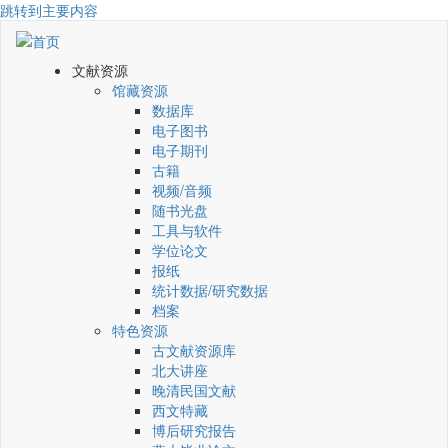
跳转到主要内容
文献资源
馆藏资源
数据库
电子图书
电子期刊
古籍
视频/音频
随书光盘
工具与软件
学位论文
报纸
统计数据/研究数据
档案
特色资源
古文献资源库
北大讲座
晚清民国文献
西文特藏
博后研究报告