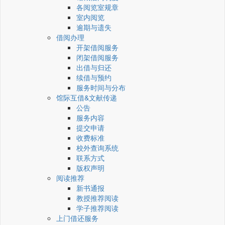
各阅览室规章
室内阅览
逾期与遗失
借阅办理
开架借阅服务
闭架借阅服务
出借与归还
续借与预约
服务时间与分布
馆际互借&文献传递
公告
服务内容
提交申请
收费标准
校外查询系统
联系方式
版权声明
阅读推荐
新书通报
教授推荐阅读
学子推荐阅读
上门借还服务