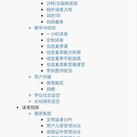
沙特/古籍阅览室
校外读者入馆
3D打印
自助服务
教学与培训
一小时讲座
定制讲座
信息素养课
信息素养能力评测
信息素养手机游戏
信息素质教育微课堂
带班图书馆员
用户共建
推荐购买
捐赠
学位论文提交
出站报告提交
读者指南
规章制度
文明读者公约
用户入馆管理办法
借阅证件管理办法