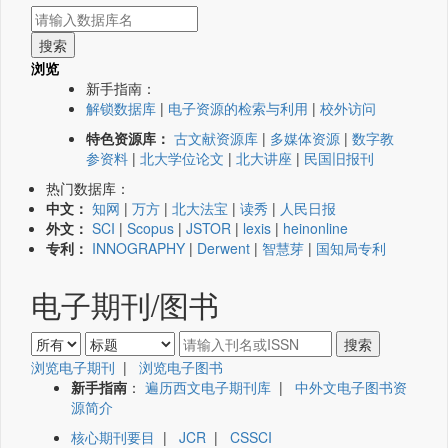
浏览
新手指南：
解锁数据库
|
电子资源的检索与利用
|
校外访问
特色资源库：
古文献资源库
|
多媒体资源
|
数字教
参资料
|
北大学位论文
|
北大讲座
|
民国旧报刊
热门数据库：
中文：
知网
|
万方
|
北大法宝
|
读秀
|
人民日报
外文：
SCI
|
Scopus
|
JSTOR
|
lexis
|
heinonline
专利：
INNOGRAPHY
|
Derwent
|
智慧芽
|
国知局专利
电子期刊/图书
浏览电子期刊
|
浏览电子图书
新手指南
：
遍历西文电子期刊库
|
中外文电子图书资
源简介
核心期刊要目
|
JCR
|
CSSCI