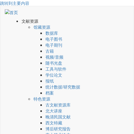
跳转到主要内容
文献资源
馆藏资源
数据库
电子图书
电子期刊
古籍
视频/音频
随书光盘
工具与软件
学位论文
报纸
统计数据/研究数据
档案
特色资源
古文献资源库
北大讲座
晚清民国文献
西文特藏
博后研究报告