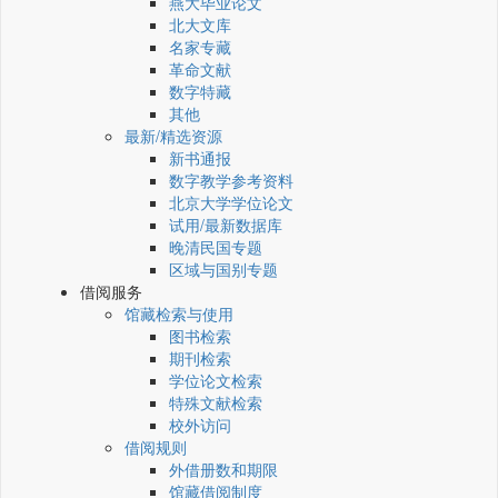
燕大毕业论文
北大文库
名家专藏
革命文献
数字特藏
其他
最新/精选资源
新书通报
数字教学参考资料
北京大学学位论文
试用/最新数据库
晚清民国专题
区域与国别专题
借阅服务
馆藏检索与使用
图书检索
期刊检索
学位论文检索
特殊文献检索
校外访问
借阅规则
外借册数和期限
馆藏借阅制度