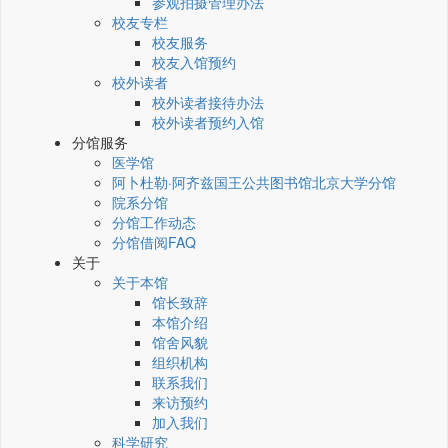
参观拍摄管理办法
校友专栏
校友服务
校友入馆预约
校外读者
校外读者接待办法
校外读者预约入馆
分馆服务
医学馆
阿卜杜勒·阿齐兹国王公共图书馆北京大学分馆
院系分馆
分馆工作动态
分馆借阅FAQ
关于
关于本馆
馆长致辞
本馆介绍
馆舍风貌
组织机构
联系我们
来访预约
加入我们
科学研究