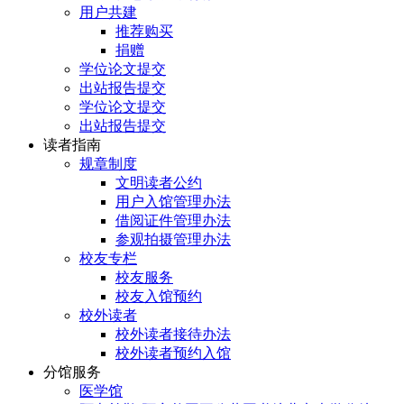
用户共建
推荐购买
捐赠
学位论文提交
出站报告提交
学位论文提交
出站报告提交
读者指南
规章制度
文明读者公约
用户入馆管理办法
借阅证件管理办法
参观拍摄管理办法
校友专栏
校友服务
校友入馆预约
校外读者
校外读者接待办法
校外读者预约入馆
分馆服务
医学馆