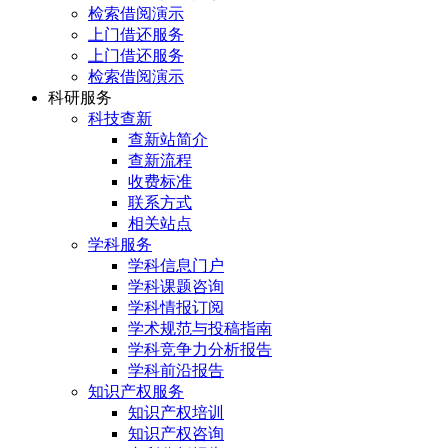
检索借阅演示
上门借还服务
上门借还服务
检索借阅演示
科研服务
科技查新
查新站简介
查新流程
收费标准
联系方式
相关站点
学科服务
学科信息门户
学科课题咨询
学科情报订阅
学术规范与投稿指南
学科竞争力分析报告
学科前沿报告
知识产权服务
知识产权培训
知识产权咨询