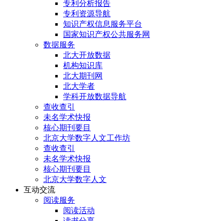
专利分析报告
专利资源导航
知识产权信息服务平台
国家知识产权公共服务网
数据服务
北大开放数据
机构知识库
北大期刊网
北大学者
学科开放数据导航
查收查引
未名学术快报
核心期刊要目
北京大学数字人文工作坊
查收查引
未名学术快报
核心期刊要目
北京大学数字人文
互动交流
阅读服务
阅读活动
读书分享