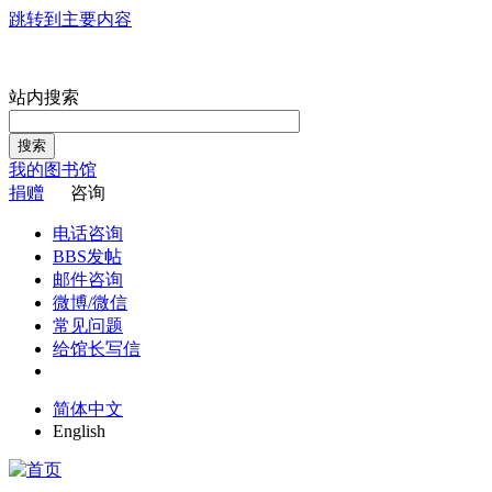
跳转到主要内容
站内搜索
搜索
我的图书馆
捐赠
咨询
电话咨询
BBS发帖
邮件咨询
微博/微信
常见问题
给馆长写信
简体中文
English