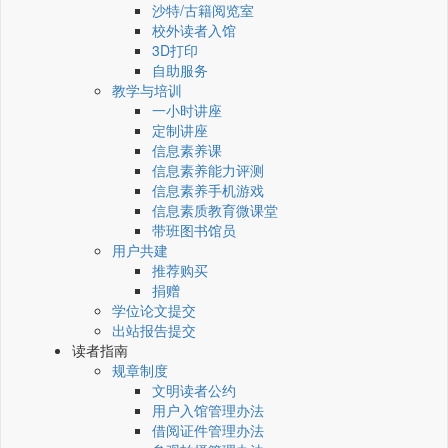
沙特/古籍阅览室
校外读者入馆
3D打印
自助服务
教学与培训
一小时讲座
定制讲座
信息素养课
信息素养能力评测
信息素养手机游戏
信息素质教育微课堂
带班图书馆员
用户共建
推荐购买
捐赠
学位论文提交
出站报告提交
读者指南
规章制度
文明读者公约
用户入馆管理办法
借阅证件管理办法