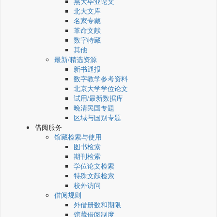
燕大毕业论文
北大文库
名家专藏
革命文献
数字特藏
其他
最新/精选资源
新书通报
数字教学参考资料
北京大学学位论文
试用/最新数据库
晚清民国专题
区域与国别专题
借阅服务
馆藏检索与使用
图书检索
期刊检索
学位论文检索
特殊文献检索
校外访问
借阅规则
外借册数和期限
馆藏借阅制度