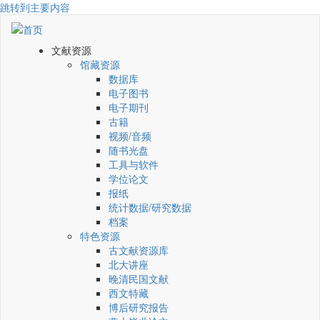
跳转到主要内容
文献资源
馆藏资源
数据库
电子图书
电子期刊
古籍
视频/音频
随书光盘
工具与软件
学位论文
报纸
统计数据/研究数据
档案
特色资源
古文献资源库
北大讲座
晚清民国文献
西文特藏
博后研究报告