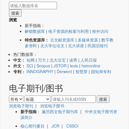
浏览
新手指南：
解锁数据库
|
电子资源的检索与利用
|
校外访问
特色资源库：
古文献资源库
|
多媒体资源
|
数字教
参资料
|
北大学位论文
|
北大讲座
|
民国旧报刊
热门数据库：
中文：
知网
|
万方
|
北大法宝
|
读秀
|
人民日报
外文：
SCI
|
Scopus
|
JSTOR
|
lexis
|
heinonline
专利：
INNOGRAPHY
|
Derwent
|
智慧芽
|
国知局专利
电子期刊/图书
浏览电子期刊
|
浏览电子图书
新手指南
：
遍历西文电子期刊库
|
中外文电子图书资
源简介
核心期刊要目
|
JCR
|
CSSCI