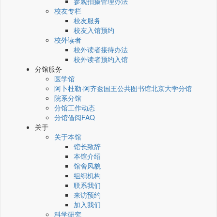
参观拍摄管理办法
校友专栏
校友服务
校友入馆预约
校外读者
校外读者接待办法
校外读者预约入馆
分馆服务
医学馆
阿卜杜勒·阿齐兹国王公共图书馆北京大学分馆
院系分馆
分馆工作动态
分馆借阅FAQ
关于
关于本馆
馆长致辞
本馆介绍
馆舍风貌
组织机构
联系我们
来访预约
加入我们
科学研究