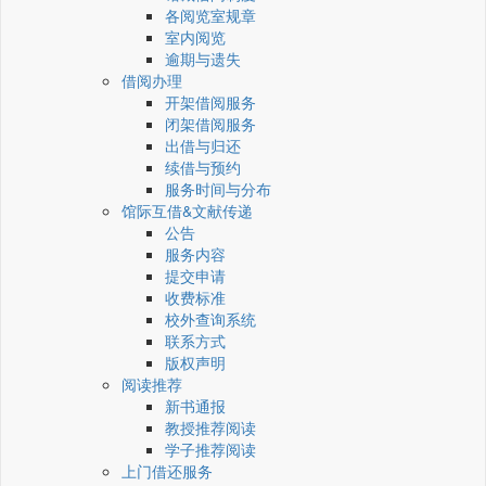
各阅览室规章
室内阅览
逾期与遗失
借阅办理
开架借阅服务
闭架借阅服务
出借与归还
续借与预约
服务时间与分布
馆际互借&文献传递
公告
服务内容
提交申请
收费标准
校外查询系统
联系方式
版权声明
阅读推荐
新书通报
教授推荐阅读
学子推荐阅读
上门借还服务