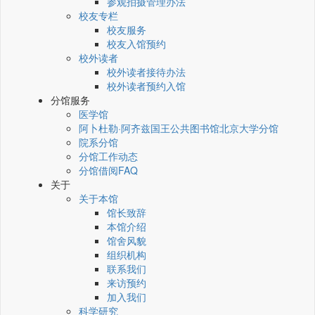
参观拍摄管理办法
校友专栏
校友服务
校友入馆预约
校外读者
校外读者接待办法
校外读者预约入馆
分馆服务
医学馆
阿卜杜勒·阿齐兹国王公共图书馆北京大学分馆
院系分馆
分馆工作动态
分馆借阅FAQ
关于
关于本馆
馆长致辞
本馆介绍
馆舍风貌
组织机构
联系我们
来访预约
加入我们
科学研究