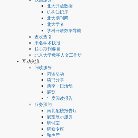
北大开放数据
机构知识库
北大期刊网
北大学者
学科开放数据导航
查收查引
未名学术快报
核心期刊要目
北京大学数字人文工作坊
互动交流
阅读服务
阅读活动
读书分享
两季一日活动
展览
年度阅读报告
服务预约
南北配楼报告厅
展览展示服务
研讨室
研修专座
和声厅