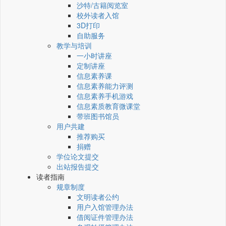
沙特/古籍阅览室
校外读者入馆
3D打印
自助服务
教学与培训
一小时讲座
定制讲座
信息素养课
信息素养能力评测
信息素养手机游戏
信息素质教育微课堂
带班图书馆员
用户共建
推荐购买
捐赠
学位论文提交
出站报告提交
读者指南
规章制度
文明读者公约
用户入馆管理办法
借阅证件管理办法