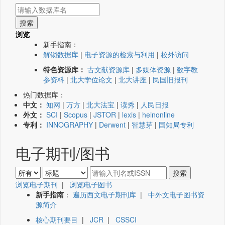
浏览
新手指南：
解锁数据库
|
电子资源的检索与利用
|
校外访问
特色资源库：
古文献资源库
|
多媒体资源
|
数字教
参资料
|
北大学位论文
|
北大讲座
|
民国旧报刊
热门数据库：
中文：
知网
|
万方
|
北大法宝
|
读秀
|
人民日报
外文：
SCI
|
Scopus
|
JSTOR
|
lexis
|
heinonline
专利：
INNOGRAPHY
|
Derwent
|
智慧芽
|
国知局专利
电子期刊/图书
浏览电子期刊
|
浏览电子图书
新手指南
：
遍历西文电子期刊库
|
中外文电子图书资
源简介
核心期刊要目
|
JCR
|
CSSCI