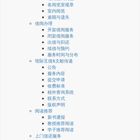
各阅览室规章
室内阅览
逾期与遗失
借阅办理
开架借阅服务
闭架借阅服务
出借与归还
续借与预约
服务时间与分布
馆际互借&文献传递
公告
服务内容
提交申请
收费标准
校外查询系统
联系方式
版权声明
阅读推荐
新书通报
教授推荐阅读
学子推荐阅读
上门借还服务