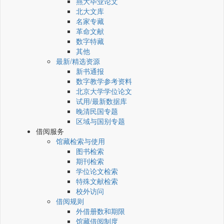
燕大毕业论文
北大文库
名家专藏
革命文献
数字特藏
其他
最新/精选资源
新书通报
数字教学参考资料
北京大学学位论文
试用/最新数据库
晚清民国专题
区域与国别专题
借阅服务
馆藏检索与使用
图书检索
期刊检索
学位论文检索
特殊文献检索
校外访问
借阅规则
外借册数和期限
馆藏借阅制度