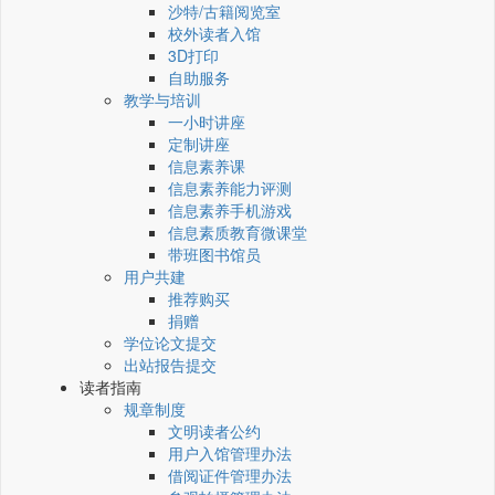
沙特/古籍阅览室
校外读者入馆
3D打印
自助服务
教学与培训
一小时讲座
定制讲座
信息素养课
信息素养能力评测
信息素养手机游戏
信息素质教育微课堂
带班图书馆员
用户共建
推荐购买
捐赠
学位论文提交
出站报告提交
读者指南
规章制度
文明读者公约
用户入馆管理办法
借阅证件管理办法