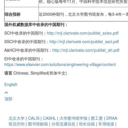
价。核心版每年11月、中国科学技术信息研究所发
综合指标
近2000种期刊，北京大学图书馆发布，每3-4年一
国外权威数据库中收录的中国期刊：
SCI中收录的中国期刊：
http://mjl.clarivate.com/publist_sciex.pdf
SSCI中收录的中国期刊：
http://mjl.clarivate.com/publist_ssci.pdf
A&HCI中收录的中国期刊：
http://mjl.clarivate.com/publist_ah.pdf
EI中收录的中国期刊：
https://www.elsevier.com/solutions/engineering-village/content
语言
Chinese, Simplified(简体中文)
English
顶部
北京大学
|
CALIS
|
CASHL
|
大学图书馆学报
|
图工委
|
DRAA
馆员空间
|
图书馆邮箱
|
分馆流通信息
|
馆长信箱
|
常用链接
|