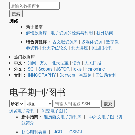
浏览
新手指南：
解锁数据库
|
电子资源的检索与利用
|
校外访问
特色资源库：
古文献资源库
|
多媒体资源
|
数字教
参资料
|
北大学位论文
|
北大讲座
|
民国旧报刊
热门数据库：
中文：
知网
|
万方
|
北大法宝
|
读秀
|
人民日报
外文：
SCI
|
Scopus
|
JSTOR
|
lexis
|
heinonline
专利：
INNOGRAPHY
|
Derwent
|
智慧芽
|
国知局专利
电子期刊/图书
浏览电子期刊
|
浏览电子图书
新手指南
：
遍历西文电子期刊库
|
中外文电子图书资
源简介
核心期刊要目
|
JCR
|
CSSCI