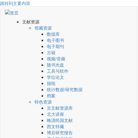
跳转到主要内容
文献资源
馆藏资源
数据库
电子图书
电子期刊
古籍
视频/音频
随书光盘
工具与软件
学位论文
报纸
统计数据/研究数据
档案
特色资源
古文献资源库
北大讲座
晚清民国文献
西文特藏
博后研究报告