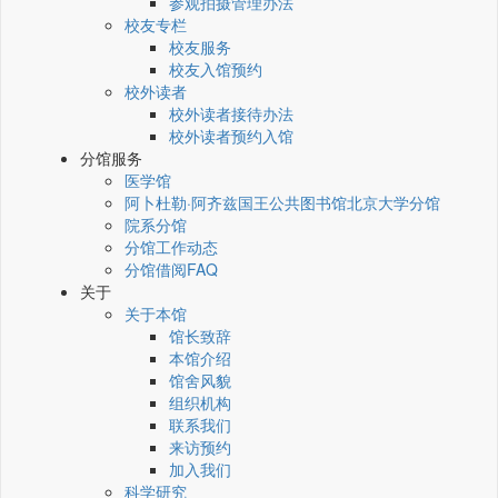
参观拍摄管理办法
校友专栏
校友服务
校友入馆预约
校外读者
校外读者接待办法
校外读者预约入馆
分馆服务
医学馆
阿卜杜勒·阿齐兹国王公共图书馆北京大学分馆
院系分馆
分馆工作动态
分馆借阅FAQ
关于
关于本馆
馆长致辞
本馆介绍
馆舍风貌
组织机构
联系我们
来访预约
加入我们
科学研究