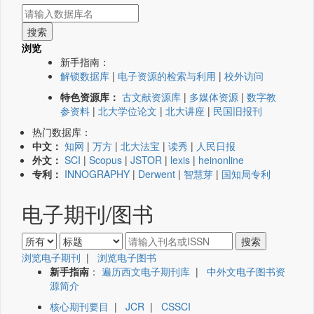
浏览
新手指南：
解锁数据库
|
电子资源的检索与利用
|
校外访问
特色资源库：
古文献资源库
|
多媒体资源
|
数字教
参资料
|
北大学位论文
|
北大讲座
|
民国旧报刊
热门数据库：
中文：
知网
|
万方
|
北大法宝
|
读秀
|
人民日报
外文：
SCI
|
Scopus
|
JSTOR
|
lexis
|
heinonline
专利：
INNOGRAPHY
|
Derwent
|
智慧芽
|
国知局专利
电子期刊/图书
浏览电子期刊
|
浏览电子图书
新手指南
：
遍历西文电子期刊库
|
中外文电子图书资
源简介
核心期刊要目
|
JCR
|
CSSCI