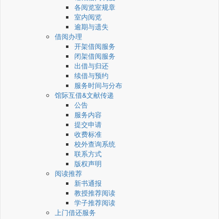
各阅览室规章
室内阅览
逾期与遗失
借阅办理
开架借阅服务
闭架借阅服务
出借与归还
续借与预约
服务时间与分布
馆际互借&文献传递
公告
服务内容
提交申请
收费标准
校外查询系统
联系方式
版权声明
阅读推荐
新书通报
教授推荐阅读
学子推荐阅读
上门借还服务