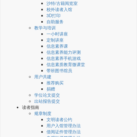
沙特/古籍阅览室
校外读者入馆
3D打印
自助服务
教学与培训
一小时讲座
定制讲座
信息素养课
信息素养能力评测
信息素养手机游戏
信息素质教育微课堂
带班图书馆员
用户共建
推荐购买
捐赠
学位论文提交
出站报告提交
读者指南
规章制度
文明读者公约
用户入馆管理办法
借阅证件管理办法