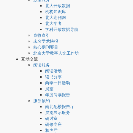
北大开放数据
机构知识库
北大期刊网
北大学者
学科开放数据导航
查收查引
未名学术快报
核心期刊要目
北京大学数字人文工作坊
互动交流
阅读服务
阅读活动
读书分享
两季一日活动
展览
年度阅读报告
服务预约
南北配楼报告厅
展览展示服务
研讨室
研修专座
和声厅