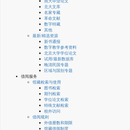
燕大毕业论文
北大文库
名家专藏
革命文献
数字特藏
其他
最新/精选资源
新书通报
数字教学参考资料
北京大学学位论文
试用/最新数据库
晚清民国专题
区域与国别专题
借阅服务
馆藏检索与使用
图书检索
期刊检索
学位论文检索
特殊文献检索
校外访问
借阅规则
外借册数和期限
馆藏借阅制度