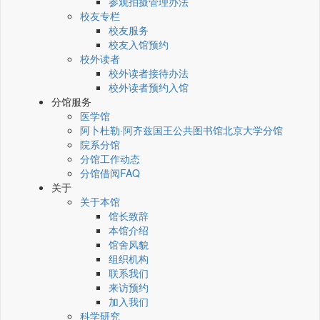
参观拍摄管理办法
校友专栏
校友服务
校友入馆预约
校外读者
校外读者接待办法
校外读者预约入馆
分馆服务
医学馆
阿卜杜勒·阿齐兹国王公共图书馆北京大学分馆
院系分馆
分馆工作动态
分馆借阅FAQ
关于
关于本馆
馆长致辞
本馆介绍
馆舍风貌
组织机构
联系我们
来访预约
加入我们
科学研究