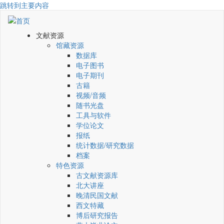
跳转到主要内容
文献资源
馆藏资源
数据库
电子图书
电子期刊
古籍
视频/音频
随书光盘
工具与软件
学位论文
报纸
统计数据/研究数据
档案
特色资源
古文献资源库
北大讲座
晚清民国文献
西文特藏
博后研究报告