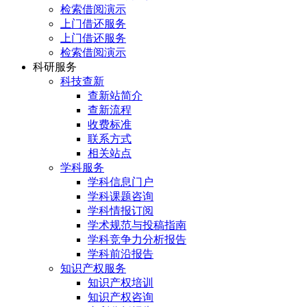
检索借阅演示
上门借还服务
上门借还服务
检索借阅演示
科研服务
科技查新
查新站简介
查新流程
收费标准
联系方式
相关站点
学科服务
学科信息门户
学科课题咨询
学科情报订阅
学术规范与投稿指南
学科竞争力分析报告
学科前沿报告
知识产权服务
知识产权培训
知识产权咨询