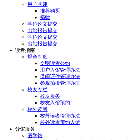
用户共建
推荐购买
捐赠
学位论文提交
出站报告提交
学位论文提交
出站报告提交
读者指南
规章制度
文明读者公约
用户入馆管理办法
借阅证件管理办法
参观拍摄管理办法
校友专栏
校友服务
校友入馆预约
校外读者
校外读者接待办法
校外读者预约入馆
分馆服务
医学馆