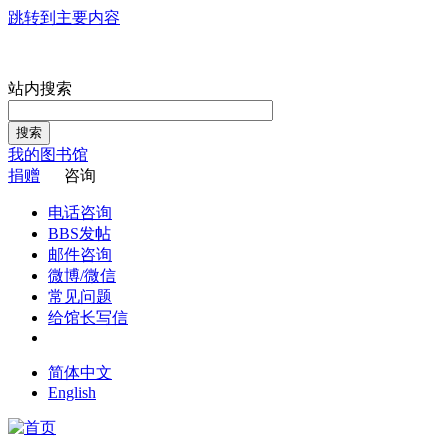
跳转到主要内容
站内搜索
搜索
我的图书馆
捐赠
咨询
电话咨询
BBS发帖
邮件咨询
微博/微信
常见问题
给馆长写信
简体中文
English