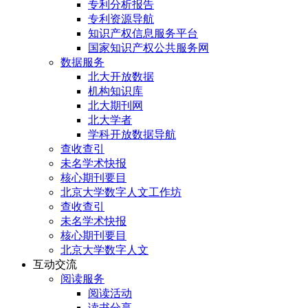
专利分析报告
专利资源导航
知识产权信息服务平台
国家知识产权公共服务网
数据服务
北大开放数据
机构知识库
北大期刊网
北大学者
学科开放数据导航
查收查引
未名学术快报
核心期刊要目
北京大学数字人文工作坊
查收查引
未名学术快报
核心期刊要目
北京大学数字人文
互动交流
阅读服务
阅读活动
读书分享