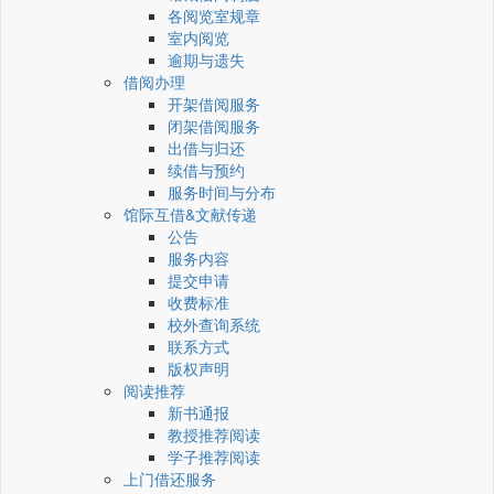
各阅览室规章
室内阅览
逾期与遗失
借阅办理
开架借阅服务
闭架借阅服务
出借与归还
续借与预约
服务时间与分布
馆际互借&文献传递
公告
服务内容
提交申请
收费标准
校外查询系统
联系方式
版权声明
阅读推荐
新书通报
教授推荐阅读
学子推荐阅读
上门借还服务