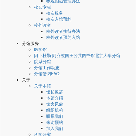
参观拍摄管理办法
校友专栏
校友服务
校友入馆预约
校外读者
校外读者接待办法
校外读者预约入馆
分馆服务
医学馆
阿卜杜勒·阿齐兹国王公共图书馆北京大学分馆
院系分馆
分馆工作动态
分馆借阅FAQ
关于
关于本馆
馆长致辞
本馆介绍
馆舍风貌
组织机构
联系我们
来访预约
加入我们
科学研究