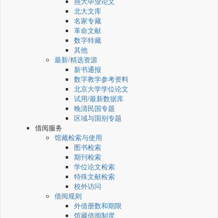
燕大毕业论文
北大文库
名家专藏
革命文献
数字特藏
其他
最新/精选资源
新书通报
数字教学参考资料
北京大学学位论文
试用/最新数据库
晚清民国专题
区域与国别专题
借阅服务
馆藏检索与使用
图书检索
期刊检索
学位论文检索
特殊文献检索
校外访问
借阅规则
外借册数和期限
馆藏借阅制度