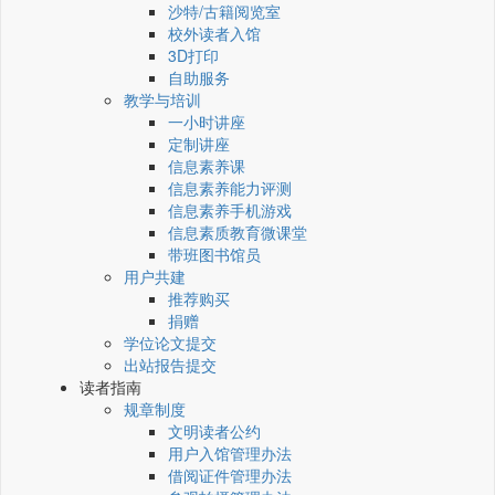
沙特/古籍阅览室
校外读者入馆
3D打印
自助服务
教学与培训
一小时讲座
定制讲座
信息素养课
信息素养能力评测
信息素养手机游戏
信息素质教育微课堂
带班图书馆员
用户共建
推荐购买
捐赠
学位论文提交
出站报告提交
读者指南
规章制度
文明读者公约
用户入馆管理办法
借阅证件管理办法