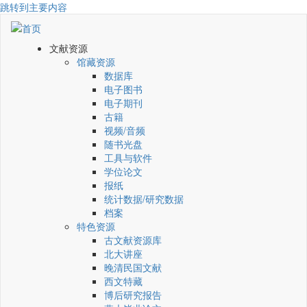
跳转到主要内容
文献资源
馆藏资源
数据库
电子图书
电子期刊
古籍
视频/音频
随书光盘
工具与软件
学位论文
报纸
统计数据/研究数据
档案
特色资源
古文献资源库
北大讲座
晚清民国文献
西文特藏
博后研究报告