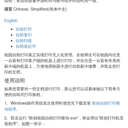
说明：各自助设备开放时间与图书馆开闭馆时间一致。
语言
Chinese, Simplified(简体中文)
English
自助打印
自助复印
自助扫描
自助借还书
校园自助打印真正实现打印无人化管理。全校师生可在校园内任意
一台装有打印客户端的机器上进行打印，并在任意一台装有本系统
刷卡端的机器上，方便地用校园卡进行自助刷卡缴费，并取走所打
印的文档。
使用说明
如果您需要对一些文档进行打印，那么您可以试着体验以下简单方
便的自助式打印旅程。
1、
Windows操作系统首次使用时请您先下载安装
联创自助打印驱
动程序
。
2、双击运行 "联创校园自助打印驱动.exe"，将会弹出"联创打印机安
装程序"。如图一所示：