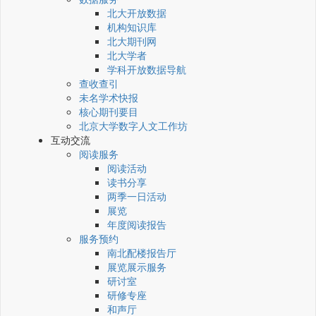
北大开放数据
机构知识库
北大期刊网
北大学者
学科开放数据导航
查收查引
未名学术快报
核心期刊要目
北京大学数字人文工作坊
互动交流
阅读服务
阅读活动
读书分享
两季一日活动
展览
年度阅读报告
服务预约
南北配楼报告厅
展览展示服务
研讨室
研修专座
和声厅