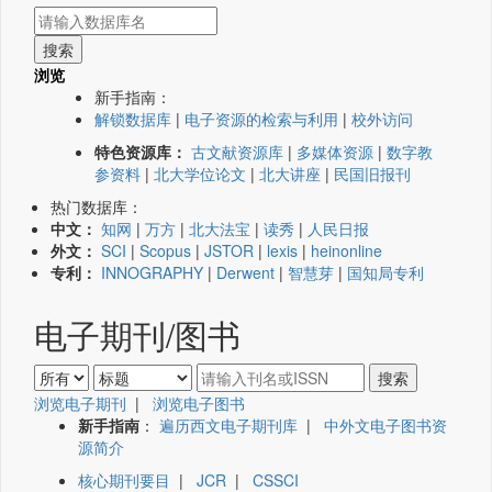
浏览
新手指南：
解锁数据库
|
电子资源的检索与利用
|
校外访问
特色资源库：
古文献资源库
|
多媒体资源
|
数字教
参资料
|
北大学位论文
|
北大讲座
|
民国旧报刊
热门数据库：
中文：
知网
|
万方
|
北大法宝
|
读秀
|
人民日报
外文：
SCI
|
Scopus
|
JSTOR
|
lexis
|
heinonline
专利：
INNOGRAPHY
|
Derwent
|
智慧芽
|
国知局专利
电子期刊/图书
浏览电子期刊
|
浏览电子图书
新手指南
：
遍历西文电子期刊库
|
中外文电子图书资
源简介
核心期刊要目
|
JCR
|
CSSCI