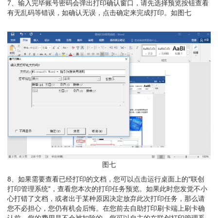
7、输入完毕账号密码会弹出打印确认窗口，请先选择预览按钮查看
有无乱码等错误，如确认无误，点击确定来完成打印。如图七
图七
8、如果需要查看已经打印的文档，您可以点击运行桌面上的"联创
打印管理系统"，查看您本次的打印任务预览。如果此时您发觉不小
心打错了文档，或者出于某种原因决定放弃此次打印任务，那么请
您不必担心，您仍有机会后悔。在您前去自助打印刷卡端上刷卡确
认前，您的费用是不会被扣除的。您可以自主的在联创打印管理系