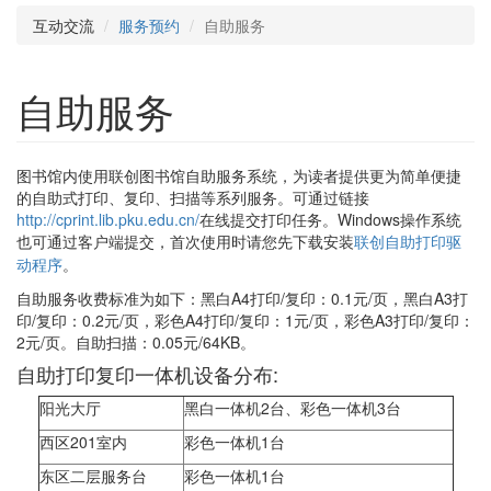
互动交流
服务预约
自助服务
自助服务
图书馆内使用联创图书馆自助服务系统，为读者提供更为简单便捷
的自助式打印、复印、扫描等系列服务。可通过链接
http://cprint.lib.pku.edu.cn/
在线提交打印任务。Windows操作系统
也可通过客户端提交，
首次使用时请您先下载安装
联创自助打印驱
动程序
。
自助服务收费标准为如下：黑白A4打印/复印：0.1元/页，黑白A3打
印/复印：0.2元/页，彩色A4打印/复印：1元/页，彩色A3打印/复印：
2元/页。自助扫描：0.05元/64KB。
自助打印复印一体机设备分布:
阳光大厅
黑白一体机2台、彩色一体机3台
西区201室内
彩色一体机1台
东区二层服务台
彩色一体机1台