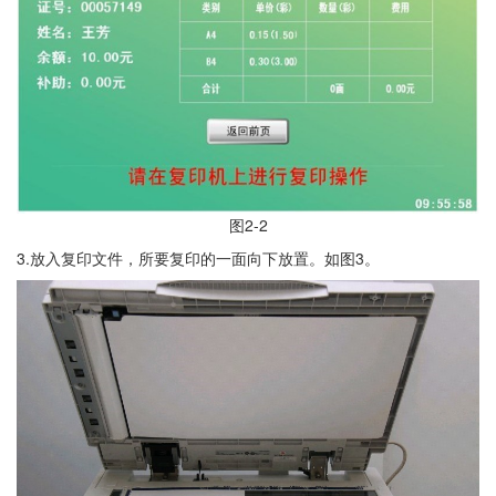
图2-2
3.放入复印文件，所要复印的一面向下放置。如图3。