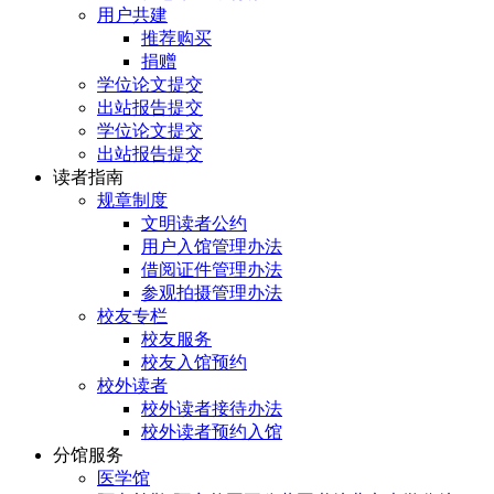
用户共建
推荐购买
捐赠
学位论文提交
出站报告提交
学位论文提交
出站报告提交
读者指南
规章制度
文明读者公约
用户入馆管理办法
借阅证件管理办法
参观拍摄管理办法
校友专栏
校友服务
校友入馆预约
校外读者
校外读者接待办法
校外读者预约入馆
分馆服务
医学馆