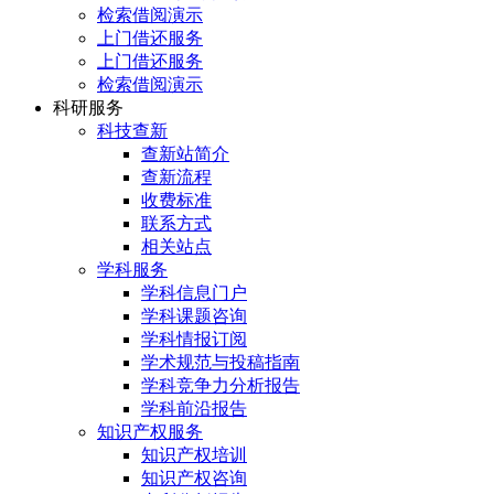
检索借阅演示
上门借还服务
上门借还服务
检索借阅演示
科研服务
科技查新
查新站简介
查新流程
收费标准
联系方式
相关站点
学科服务
学科信息门户
学科课题咨询
学科情报订阅
学术规范与投稿指南
学科竞争力分析报告
学科前沿报告
知识产权服务
知识产权培训
知识产权咨询