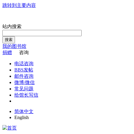
跳转到主要内容
站内搜索
搜索
我的图书馆
捐赠
咨询
电话咨询
BBS发帖
邮件咨询
微博/微信
常见问题
给馆长写信
简体中文
English