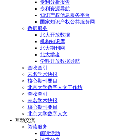
专利分析报告
专利资源导航
知识产权信息服务平台
国家知识产权公共服务网
数据服务
北大开放数据
机构知识库
北大期刊网
北大学者
学科开放数据导航
查收查引
未名学术快报
核心期刊要目
北京大学数字人文工作坊
查收查引
未名学术快报
核心期刊要目
北京大学数字人文
互动交流
阅读服务
阅读活动
读书分享