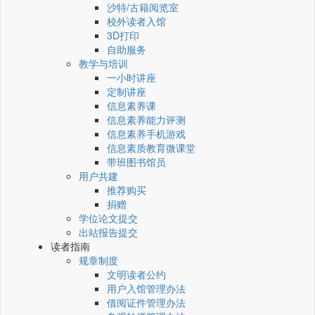
沙特/古籍阅览室
校外读者入馆
3D打印
自助服务
教学与培训
一小时讲座
定制讲座
信息素养课
信息素养能力评测
信息素养手机游戏
信息素质教育微课堂
带班图书馆员
用户共建
推荐购买
捐赠
学位论文提交
出站报告提交
读者指南
规章制度
文明读者公约
用户入馆管理办法
借阅证件管理办法