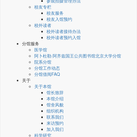
参观拍摄管理办法
校友专栏
校友服务
校友入馆预约
校外读者
校外读者接待办法
校外读者预约入馆
分馆服务
医学馆
阿卜杜勒·阿齐兹国王公共图书馆北京大学分馆
院系分馆
分馆工作动态
分馆借阅FAQ
关于
关于本馆
馆长致辞
本馆介绍
馆舍风貌
组织机构
联系我们
来访预约
加入我们
科学研究