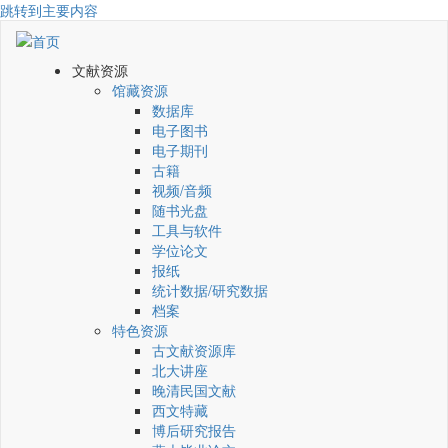
跳转到主要内容
文献资源
馆藏资源
数据库
电子图书
电子期刊
古籍
视频/音频
随书光盘
工具与软件
学位论文
报纸
统计数据/研究数据
档案
特色资源
古文献资源库
北大讲座
晚清民国文献
西文特藏
博后研究报告