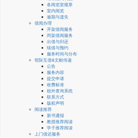
各阅览室规章
室内阅览
逾期与遗失
借阅办理
开架借阅服务
闭架借阅服务
出借与归还
续借与预约
服务时间与分布
馆际互借&文献传递
公告
服务内容
提交申请
收费标准
校外查询系统
联系方式
版权声明
阅读推荐
新书通报
教授推荐阅读
学子推荐阅读
上门借还服务