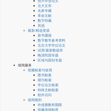
燕大毕业论文
北大文库
名家专藏
革命文献
数字特藏
其他
最新/精选资源
新书通报
数字教学参考资料
北京大学学位论文
试用/最新数据库
晚清民国专题
区域与国别专题
借阅服务
馆藏检索与使用
图书检索
期刊检索
学位论文检索
特殊文献检索
校外访问
借阅规则
外借册数和期限
馆藏借阅制度