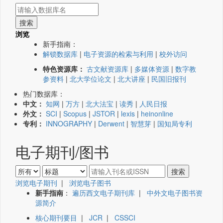
浏览
新手指南：
解锁数据库
|
电子资源的检索与利用
|
校外访问
特色资源库：
古文献资源库
|
多媒体资源
|
数字教
参资料
|
北大学位论文
|
北大讲座
|
民国旧报刊
热门数据库：
中文：
知网
|
万方
|
北大法宝
|
读秀
|
人民日报
外文：
SCI
|
Scopus
|
JSTOR
|
lexis
|
heinonline
专利：
INNOGRAPHY
|
Derwent
|
智慧芽
|
国知局专利
电子期刊/图书
浏览电子期刊
|
浏览电子图书
新手指南
：
遍历西文电子期刊库
|
中外文电子图书资
源简介
核心期刊要目
|
JCR
|
CSSCI