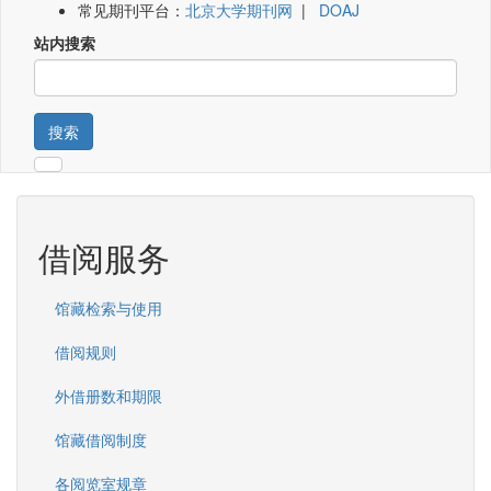
常见期刊平台：
北京大学期刊网
|
DOAJ
站内搜索
搜索
借阅服务
馆藏检索与使用
借阅规则
外借册数和期限
馆藏借阅制度
各阅览室规章