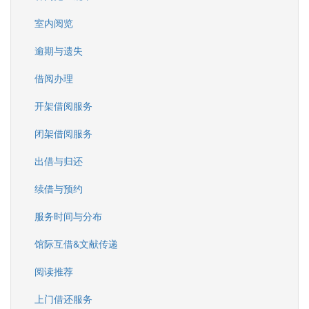
室内阅览
逾期与遗失
借阅办理
开架借阅服务
闭架借阅服务
出借与归还
续借与预约
服务时间与分布
馆际互借&文献传递
阅读推荐
上门借还服务