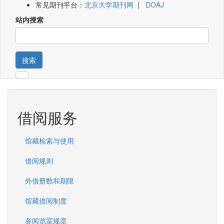
常见期刊平台：
北京大学期刊网
|
DOAJ
站内搜索
搜索
借阅服务
馆藏检索与使用
借阅规则
外借册数和期限
馆藏借阅制度
各阅览室规章