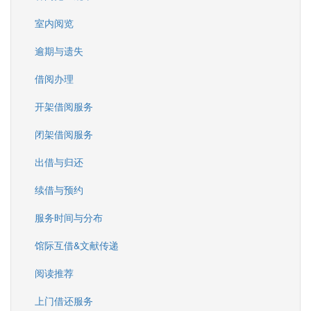
室内阅览
逾期与遗失
借阅办理
开架借阅服务
闭架借阅服务
出借与归还
续借与预约
服务时间与分布
馆际互借&文献传递
阅读推荐
上门借还服务