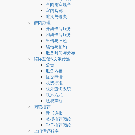
各阅览室规章
室内阅览
逾期与遗失
借阅办理
开架借阅服务
闭架借阅服务
出借与归还
续借与预约
服务时间与分布
馆际互借&文献传递
公告
服务内容
提交申请
收费标准
校外查询系统
联系方式
版权声明
阅读推荐
新书通报
教授推荐阅读
学子推荐阅读
上门借还服务