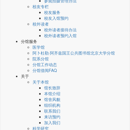
参观拍摄管理办法
校友专栏
校友服务
校友入馆预约
校外读者
校外读者接待办法
校外读者预约入馆
分馆服务
医学馆
阿卜杜勒·阿齐兹国王公共图书馆北京大学分馆
院系分馆
分馆工作动态
分馆借阅FAQ
关于
关于本馆
馆长致辞
本馆介绍
馆舍风貌
组织机构
联系我们
来访预约
加入我们
科学研究