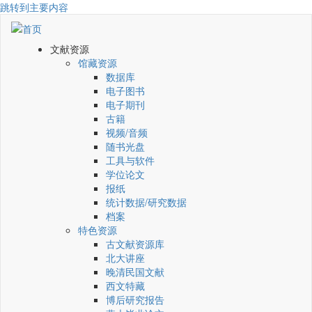
跳转到主要内容
文献资源
馆藏资源
数据库
电子图书
电子期刊
古籍
视频/音频
随书光盘
工具与软件
学位论文
报纸
统计数据/研究数据
档案
特色资源
古文献资源库
北大讲座
晚清民国文献
西文特藏
博后研究报告