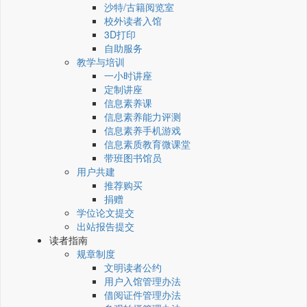
沙特/古籍阅览室
校外读者入馆
3D打印
自助服务
教学与培训
一小时讲座
定制讲座
信息素养课
信息素养能力评测
信息素养手机游戏
信息素质教育微课堂
带班图书馆员
用户共建
推荐购买
捐赠
学位论文提交
出站报告提交
读者指南
规章制度
文明读者公约
用户入馆管理办法
借阅证件管理办法