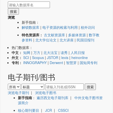
浏览
新手指南：
解锁数据库
|
电子资源的检索与利用
|
校外访问
特色资源库：
古文献资源库
|
多媒体资源
|
数字教
参资料
|
北大学位论文
|
北大讲座
|
民国旧报刊
热门数据库：
中文：
知网
|
万方
|
北大法宝
|
读秀
|
人民日报
外文：
SCI
|
Scopus
|
JSTOR
|
lexis
|
heinonline
专利：
INNOGRAPHY
|
Derwent
|
智慧芽
|
国知局专利
电子期刊/图书
浏览电子期刊
|
浏览电子图书
新手指南
：
遍历西文电子期刊库
|
中外文电子图书资
源简介
核心期刊要目
|
JCR
|
CSSCI