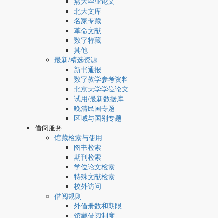
燕大毕业论文
北大文库
名家专藏
革命文献
数字特藏
其他
最新/精选资源
新书通报
数字教学参考资料
北京大学学位论文
试用/最新数据库
晚清民国专题
区域与国别专题
借阅服务
馆藏检索与使用
图书检索
期刊检索
学位论文检索
特殊文献检索
校外访问
借阅规则
外借册数和期限
馆藏借阅制度