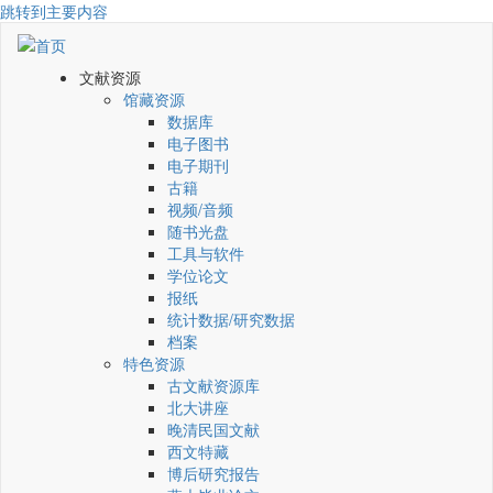
跳转到主要内容
文献资源
馆藏资源
数据库
电子图书
电子期刊
古籍
视频/音频
随书光盘
工具与软件
学位论文
报纸
统计数据/研究数据
档案
特色资源
古文献资源库
北大讲座
晚清民国文献
西文特藏
博后研究报告