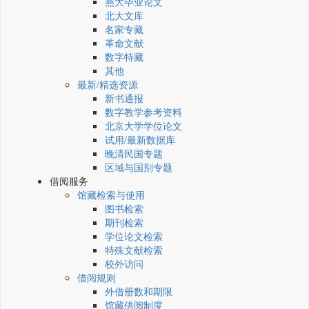
燕大毕业论文
北大文库
名家专藏
革命文献
数字特藏
其他
最新/精选资源
新书通报
数字教学参考资料
北京大学学位论文
试用/最新数据库
晚清民国专题
区域与国别专题
借阅服务
馆藏检索与使用
图书检索
期刊检索
学位论文检索
特殊文献检索
校外访问
借阅规则
外借册数和期限
馆藏借阅制度