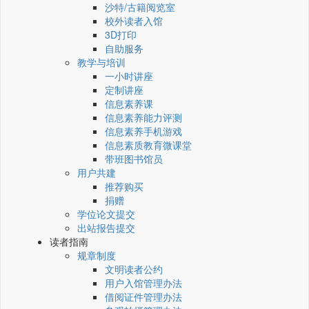
沙特/古籍阅览室
校外读者入馆
3D打印
自助服务
教学与培训
一小时讲座
定制讲座
信息素养课
信息素养能力评测
信息素养手机游戏
信息素质教育微课堂
带班图书馆员
用户共建
推荐购买
捐赠
学位论文提交
出站报告提交
读者指南
规章制度
文明读者公约
用户入馆管理办法
借阅证件管理办法