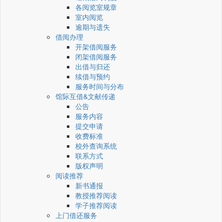
各阅览室规章
室内阅览
逾期与遗失
借阅办理
开架借阅服务
闭架借阅服务
出借与归还
续借与预约
服务时间与分布
馆际互借&文献传递
公告
服务内容
提交申请
收费标准
校外查询系统
联系方式
版权声明
阅读推荐
新书通报
教授推荐阅读
学子推荐阅读
上门借还服务