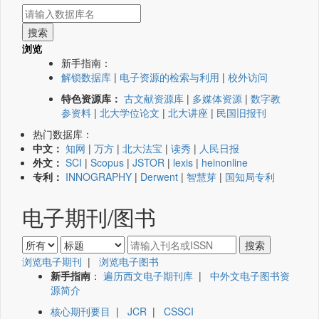
浏览
新手指南：
解锁数据库
|
电子资源的检索与利用
|
校外访问
特色资源库：
古文献资源库
|
多媒体资源
|
数字教
参资料
|
北大学位论文
|
北大讲座
|
民国旧报刊
热门数据库：
中文：
知网
|
万方
|
北大法宝
|
读秀
|
人民日报
外文：
SCI
|
Scopus
|
JSTOR
|
lexis
|
heinonline
专利：
INNOGRAPHY
|
Derwent
|
智慧芽
|
国知局专利
电子期刊/图书
浏览电子期刊
|
浏览电子图书
新手指南
：
遍历西文电子期刊库
|
中外文电子图书资
源简介
核心期刊要目
|
JCR
|
CSSCI