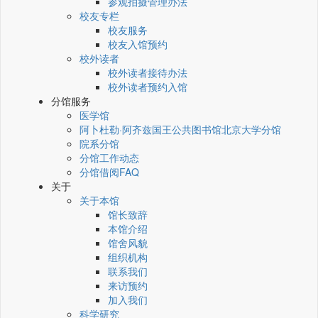
参观拍摄管理办法
校友专栏
校友服务
校友入馆预约
校外读者
校外读者接待办法
校外读者预约入馆
分馆服务
医学馆
阿卜杜勒·阿齐兹国王公共图书馆北京大学分馆
院系分馆
分馆工作动态
分馆借阅FAQ
关于
关于本馆
馆长致辞
本馆介绍
馆舍风貌
组织机构
联系我们
来访预约
加入我们
科学研究