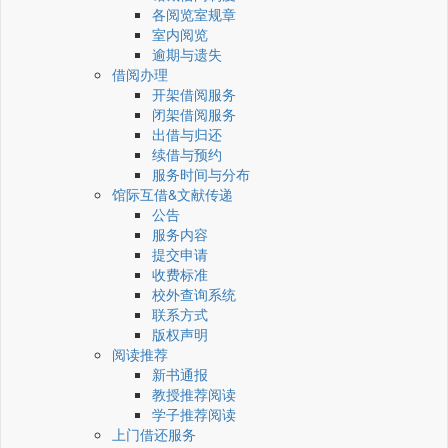
各阅览室规章
室内阅览
逾期与遗失
借阅办理
开架借阅服务
闭架借阅服务
出借与归还
续借与预约
服务时间与分布
馆际互借&文献传递
公告
服务内容
提交申请
收费标准
校外查询系统
联系方式
版权声明
阅读推荐
新书通报
教授推荐阅读
学子推荐阅读
上门借还服务