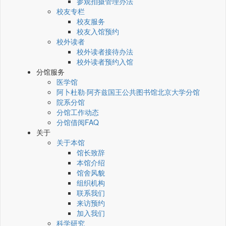
参观拍摄管理办法
校友专栏
校友服务
校友入馆预约
校外读者
校外读者接待办法
校外读者预约入馆
分馆服务
医学馆
阿卜杜勒·阿齐兹国王公共图书馆北京大学分馆
院系分馆
分馆工作动态
分馆借阅FAQ
关于
关于本馆
馆长致辞
本馆介绍
馆舍风貌
组织机构
联系我们
来访预约
加入我们
科学研究