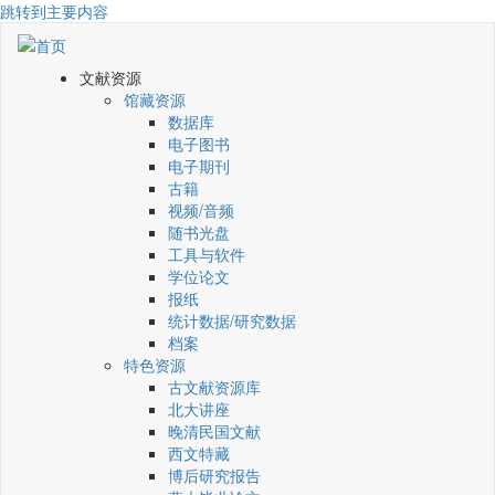
跳转到主要内容
文献资源
馆藏资源
数据库
电子图书
电子期刊
古籍
视频/音频
随书光盘
工具与软件
学位论文
报纸
统计数据/研究数据
档案
特色资源
古文献资源库
北大讲座
晚清民国文献
西文特藏
博后研究报告