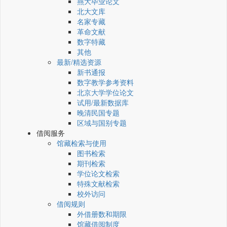
燕大毕业论文
北大文库
名家专藏
革命文献
数字特藏
其他
最新/精选资源
新书通报
数字教学参考资料
北京大学学位论文
试用/最新数据库
晚清民国专题
区域与国别专题
借阅服务
馆藏检索与使用
图书检索
期刊检索
学位论文检索
特殊文献检索
校外访问
借阅规则
外借册数和期限
馆藏借阅制度