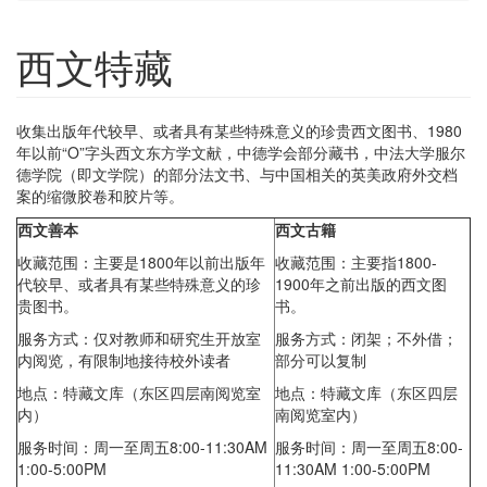
西文特藏
收集出版年代较早、或者具有某些特殊意义的珍贵西文图书、1980
年以前“O”字头西文东方学文献，中德学会部分藏书，中法大学服尔
德学院（即文学院）的部分法文书、与中国相关的英美政府外交档
案的缩微胶卷和胶片等。
西文善本
西文古籍
收藏范围：主要是1800年以前出版年
收藏范围：主要指1800-
代较早、或者具有某些特殊意义的珍
1900年之前出版的西文图
贵图书。
书。
服务方式：仅对教师和研究生开放室
服务方式：闭架；不外借；
内阅览，有限制地接待校外读者
部分可以复制
地点：特藏文库（东区四层南阅览室
地点：特藏文库（东区四层
内）
南阅览室内）
服务时间：周一至周五8:00-11:30AM
服务时间：周一至周五8:00-
1:00-5:00PM
11:30AM 1:00-5:00PM