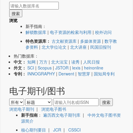
浏览
新手指南：
解锁数据库
|
电子资源的检索与利用
|
校外访问
特色资源库：
古文献资源库
|
多媒体资源
|
数字教
参资料
|
北大学位论文
|
北大讲座
|
民国旧报刊
热门数据库：
中文：
知网
|
万方
|
北大法宝
|
读秀
|
人民日报
外文：
SCI
|
Scopus
|
JSTOR
|
lexis
|
heinonline
专利：
INNOGRAPHY
|
Derwent
|
智慧芽
|
国知局专利
电子期刊/图书
浏览电子期刊
|
浏览电子图书
新手指南
：
遍历西文电子期刊库
|
中外文电子图书资
源简介
核心期刊要目
|
JCR
|
CSSCI