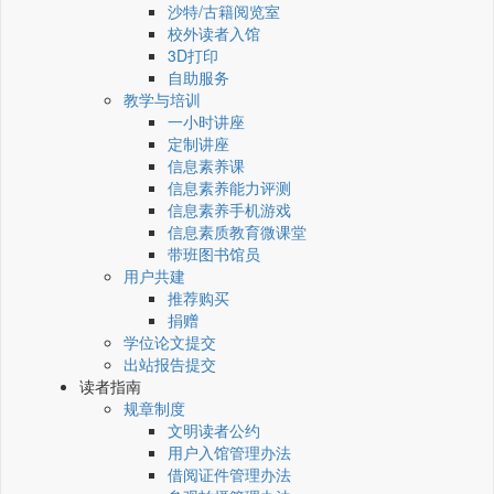
沙特/古籍阅览室
校外读者入馆
3D打印
自助服务
教学与培训
一小时讲座
定制讲座
信息素养课
信息素养能力评测
信息素养手机游戏
信息素质教育微课堂
带班图书馆员
用户共建
推荐购买
捐赠
学位论文提交
出站报告提交
读者指南
规章制度
文明读者公约
用户入馆管理办法
借阅证件管理办法