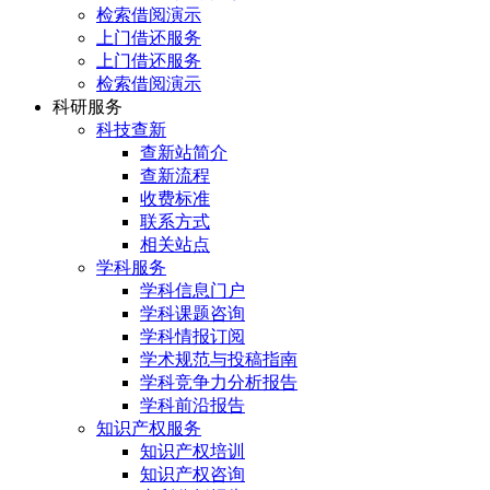
检索借阅演示
上门借还服务
上门借还服务
检索借阅演示
科研服务
科技查新
查新站简介
查新流程
收费标准
联系方式
相关站点
学科服务
学科信息门户
学科课题咨询
学科情报订阅
学术规范与投稿指南
学科竞争力分析报告
学科前沿报告
知识产权服务
知识产权培训
知识产权咨询