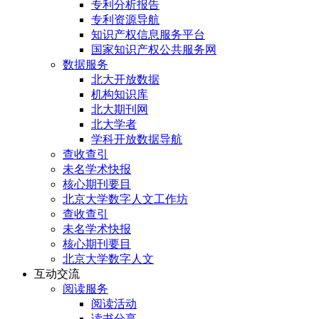
专利分析报告
专利资源导航
知识产权信息服务平台
国家知识产权公共服务网
数据服务
北大开放数据
机构知识库
北大期刊网
北大学者
学科开放数据导航
查收查引
未名学术快报
核心期刊要目
北京大学数字人文工作坊
查收查引
未名学术快报
核心期刊要目
北京大学数字人文
互动交流
阅读服务
阅读活动
读书分享