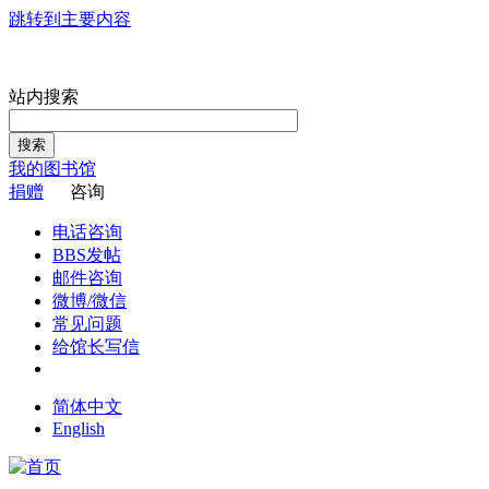
跳转到主要内容
站内搜索
搜索
我的图书馆
捐赠
咨询
电话咨询
BBS发帖
邮件咨询
微博/微信
常见问题
给馆长写信
简体中文
English