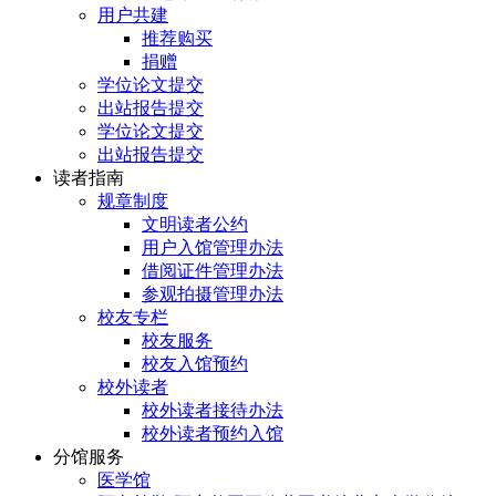
用户共建
推荐购买
捐赠
学位论文提交
出站报告提交
学位论文提交
出站报告提交
读者指南
规章制度
文明读者公约
用户入馆管理办法
借阅证件管理办法
参观拍摄管理办法
校友专栏
校友服务
校友入馆预约
校外读者
校外读者接待办法
校外读者预约入馆
分馆服务
医学馆