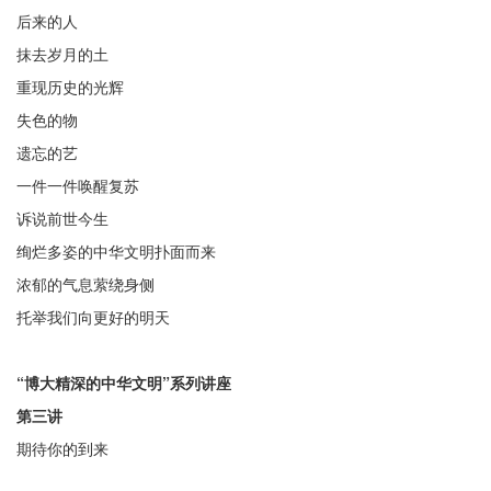
后来的人
抹去岁月的土
重现历史的光辉
失色的物
遗忘的艺
一件一件唤醒复苏
诉说前世今生
绚烂多姿的中华文明扑面而来
浓郁的气息萦绕身侧
托举我们向更好的明天
“博大精深的中华文明”系列讲座
第三讲
期待你的到来