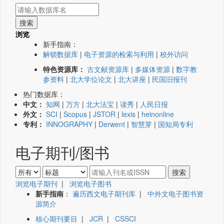
浏览
新手指南：
解锁数据库
|
电子资源的检索与利用
|
校外访问
特色资源库：
古文献资源库
|
多媒体资源
|
数字教
参资料
|
北大学位论文
|
北大讲座
|
民国旧报刊
热门数据库：
中文：
知网
|
万方
|
北大法宝
|
读秀
|
人民日报
外文：
SCI
|
Scopus
|
JSTOR
|
lexis
|
heinonline
专利：
INNOGRAPHY
|
Derwent
|
智慧芽
|
国知局专利
电子期刊/图书
浏览电子期刊
|
浏览电子图书
新手指南
：
遍历西文电子期刊库
|
中外文电子图书资
源简介
核心期刊要目
|
JCR
|
CSSCI