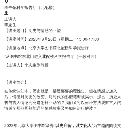
图书馆科学报告厅（北配楼）
主讲人:
李志生
【讲座题目】历史与情感的互塑
【讲座时间】2023年9月26日（星期二）15:00-17:00
【讲座地点】北京大学图书馆北配楼科学报告厅
*从图书馆东北门进入北配楼科学报告厅（一教对面）
【主讲人】李志生副教授
【讲座简介】
在传统认知中，历史就是一部硬梆梆的理性史。但在情感史加入
后，情感对历史的改变、对时代的形塑随即被揭示。那么，历史风
貌与古人情感究竟是怎样互动的？我们又将以何种方法观察古人的
情感？那些耳熟能详的情感故事又将如何进行解读？
2023年北京大学图书馆举办“
以史启智，以文化人
”为主题的阅读文