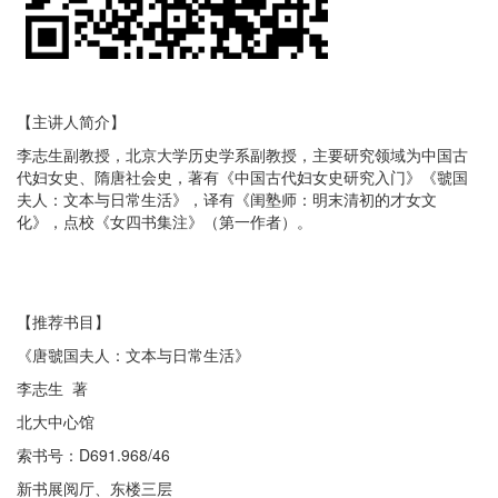
【主讲人简介】
李志生副教授，北京大学历史学系副教授，主要研究领域为中国古
代妇女史、隋唐社会史，著有《中国古代妇女史研究入门》《虢国
夫人：文本与日常生活》，译有《闺塾师：明末清初的才女文
化》，点校《女四书集注》（第一作者）。
【推荐书目】
《唐虢国夫人：文本与日常生活》
李志生 著
北大中心馆
索书号：D691.968/46
新书展阅厅、东楼三层