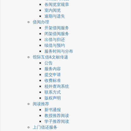
各阅览室规章
室内阅览
逾期与遗失
借阅办理
开架借阅服务
闭架借阅服务
出借与归还
续借与预约
服务时间与分布
馆际互借&文献传递
公告
服务内容
提交申请
收费标准
校外查询系统
联系方式
版权声明
阅读推荐
新书通报
教授推荐阅读
学子推荐阅读
上门借还服务