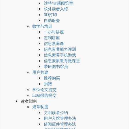
沙特/古籍阅览室
校外读者入馆
3D打印
自助服务
教学与培训
一小时讲座
定制讲座
信息素养课
信息素养能力评测
信息素养手机游戏
信息素质教育微课堂
带班图书馆员
用户共建
推荐购买
捐赠
学位论文提交
出站报告提交
读者指南
规章制度
文明读者公约
用户入馆管理办法
借阅证件管理办法