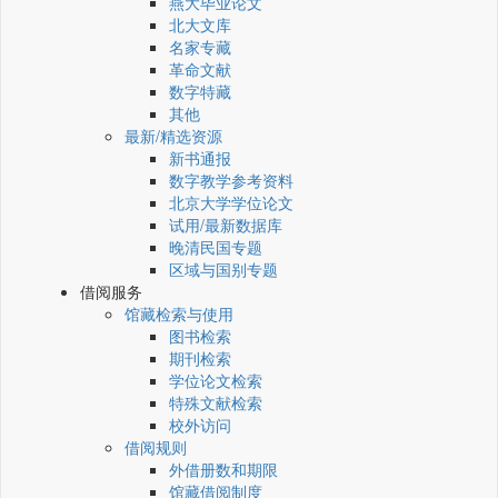
燕大毕业论文
北大文库
名家专藏
革命文献
数字特藏
其他
最新/精选资源
新书通报
数字教学参考资料
北京大学学位论文
试用/最新数据库
晚清民国专题
区域与国别专题
借阅服务
馆藏检索与使用
图书检索
期刊检索
学位论文检索
特殊文献检索
校外访问
借阅规则
外借册数和期限
馆藏借阅制度