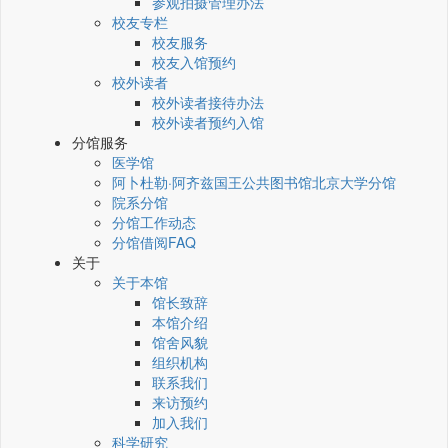
参观拍摄管理办法
校友专栏
校友服务
校友入馆预约
校外读者
校外读者接待办法
校外读者预约入馆
分馆服务
医学馆
阿卜杜勒·阿齐兹国王公共图书馆北京大学分馆
院系分馆
分馆工作动态
分馆借阅FAQ
关于
关于本馆
馆长致辞
本馆介绍
馆舍风貌
组织机构
联系我们
来访预约
加入我们
科学研究