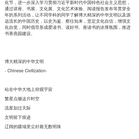
化节，进一步深入学习贯彻习近平新时代中国特色社会主义思想，
通过讲座、书展、文化展、文化艺术体验、阅读报告发布等贯穿全
年的系列活动，让不同学科的同学了解博大精深的中华文明以及源
远流长的中国历史，以史为鉴、察往知来，坚定文化自信，增强文
化自觉，同时倡导形成爱读书、读好书、善读书的浓厚氛围，推进
书香燕园建设。
博大精深的中华文明
- Chinese Civilization-
站在中华大地上仰观宇宙
繁星点缀这片时空
流星划过天际
文明留下痕迹
辽阔的疆域里尘封着无数明珠