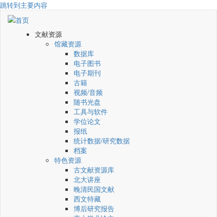
跳转到主要内容
文献资源
馆藏资源
数据库
电子图书
电子期刊
古籍
视频/音频
随书光盘
工具与软件
学位论文
报纸
统计数据/研究数据
档案
特色资源
古文献资源库
北大讲座
晚清民国文献
西文特藏
博后研究报告