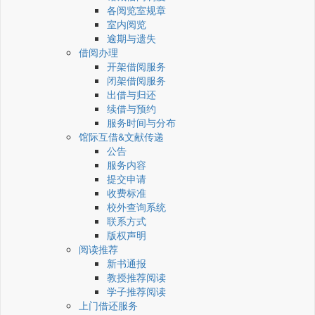
各阅览室规章
室内阅览
逾期与遗失
借阅办理
开架借阅服务
闭架借阅服务
出借与归还
续借与预约
服务时间与分布
馆际互借&文献传递
公告
服务内容
提交申请
收费标准
校外查询系统
联系方式
版权声明
阅读推荐
新书通报
教授推荐阅读
学子推荐阅读
上门借还服务