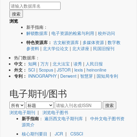
浏览
新手指南：
解锁数据库
|
电子资源的检索与利用
|
校外访问
特色资源库：
古文献资源库
|
多媒体资源
|
数字教
参资料
|
北大学位论文
|
北大讲座
|
民国旧报刊
热门数据库：
中文：
知网
|
万方
|
北大法宝
|
读秀
|
人民日报
外文：
SCI
|
Scopus
|
JSTOR
|
lexis
|
heinonline
专利：
INNOGRAPHY
|
Derwent
|
智慧芽
|
国知局专利
电子期刊/图书
浏览电子期刊
|
浏览电子图书
新手指南
：
遍历西文电子期刊库
|
中外文电子图书资
源简介
核心期刊要目
|
JCR
|
CSSCI