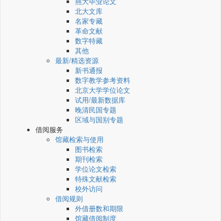
燕大毕业论文
北大文库
名家专藏
革命文献
数字特藏
其他
最新/精选资源
新书通报
数字教学参考资料
北京大学学位论文
试用/最新数据库
晚清民国专题
区域与国别专题
借阅服务
馆藏检索与使用
图书检索
期刊检索
学位论文检索
特殊文献检索
校外访问
借阅规则
外借册数和期限
馆藏借阅制度