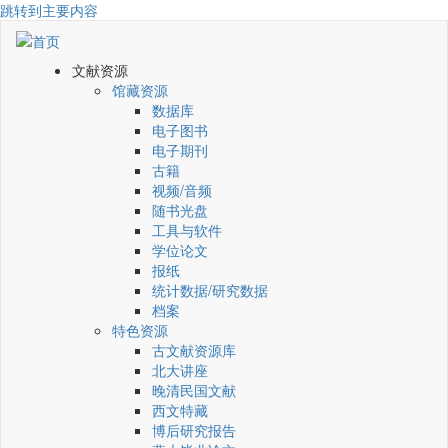
跳转到主要内容
文献资源
馆藏资源
数据库
电子图书
电子期刊
古籍
视频/音频
随书光盘
工具与软件
学位论文
报纸
统计数据/研究数据
档案
特色资源
古文献资源库
北大讲座
晚清民国文献
西文特藏
博后研究报告