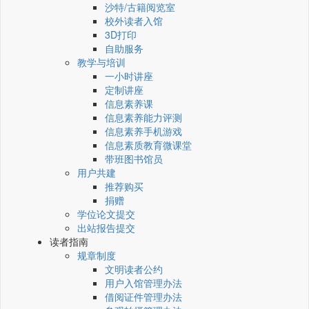
沙特/古籍阅览室
校外读者入馆
3D打印
自助服务
教学与培训
一小时讲座
定制讲座
信息素养课
信息素养能力评测
信息素养手机游戏
信息素质教育微课堂
带班图书馆员
用户共建
推荐购买
捐赠
学位论文提交
出站报告提交
读者指南
规章制度
文明读者公约
用户入馆管理办法
借阅证件管理办法