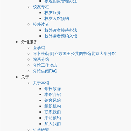
参观拍摄管理办法
校友专栏
校友服务
校友入馆预约
校外读者
校外读者接待办法
校外读者预约入馆
分馆服务
医学馆
阿卜杜勒·阿齐兹国王公共图书馆北京大学分馆
院系分馆
分馆工作动态
分馆借阅FAQ
关于
关于本馆
馆长致辞
本馆介绍
馆舍风貌
组织机构
联系我们
来访预约
加入我们
科学研究