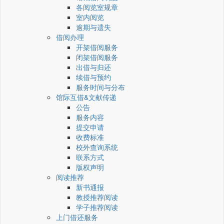
各阅览室规章
室内阅览
逾期与遗失
借阅办理
开架借阅服务
闭架借阅服务
出借与归还
续借与预约
服务时间与分布
馆际互借&文献传递
公告
服务内容
提交申请
收费标准
校外查询系统
联系方式
版权声明
阅读推荐
新书通报
教授推荐阅读
学子推荐阅读
上门借还服务