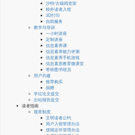
沙特/古籍阅览室
校外读者入馆
3D打印
自助服务
教学与培训
一小时讲座
定制讲座
信息素养课
信息素养能力评测
信息素养手机游戏
信息素质教育微课堂
带班图书馆员
用户共建
推荐购买
捐赠
学位论文提交
出站报告提交
读者指南
规章制度
文明读者公约
用户入馆管理办法
借阅证件管理办法