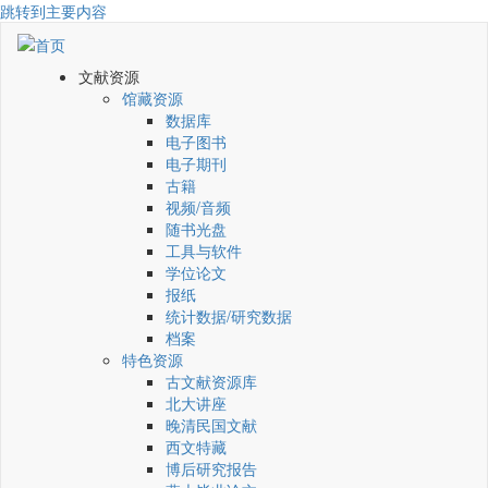
跳转到主要内容
文献资源
馆藏资源
数据库
电子图书
电子期刊
古籍
视频/音频
随书光盘
工具与软件
学位论文
报纸
统计数据/研究数据
档案
特色资源
古文献资源库
北大讲座
晚清民国文献
西文特藏
博后研究报告