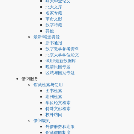
燕大毕业论文
北大文库
名家专藏
革命文献
数字特藏
其他
最新/精选资源
新书通报
数字教学参考资料
北京大学学位论文
试用/最新数据库
晚清民国专题
区域与国别专题
借阅服务
馆藏检索与使用
图书检索
期刊检索
学位论文检索
特殊文献检索
校外访问
借阅规则
外借册数和期限
馆藏借阅制度