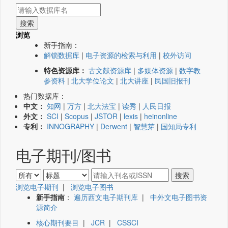
浏览
新手指南：
解锁数据库
|
电子资源的检索与利用
|
校外访问
特色资源库：
古文献资源库
|
多媒体资源
|
数字教
参资料
|
北大学位论文
|
北大讲座
|
民国旧报刊
热门数据库：
中文：
知网
|
万方
|
北大法宝
|
读秀
|
人民日报
外文：
SCI
|
Scopus
|
JSTOR
|
lexis
|
heinonline
专利：
INNOGRAPHY
|
Derwent
|
智慧芽
|
国知局专利
电子期刊/图书
浏览电子期刊
|
浏览电子图书
新手指南
：
遍历西文电子期刊库
|
中外文电子图书资
源简介
核心期刊要目
|
JCR
|
CSSCI