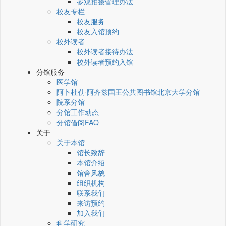
参观拍摄管理办法
校友专栏
校友服务
校友入馆预约
校外读者
校外读者接待办法
校外读者预约入馆
分馆服务
医学馆
阿卜杜勒·阿齐兹国王公共图书馆北京大学分馆
院系分馆
分馆工作动态
分馆借阅FAQ
关于
关于本馆
馆长致辞
本馆介绍
馆舍风貌
组织机构
联系我们
来访预约
加入我们
科学研究