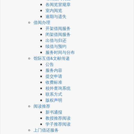
各阅览室规章
室内阅览
逾期与遗失
借阅办理
开架借阅服务
闭架借阅服务
出借与归还
续借与预约
服务时间与分布
馆际互借&文献传递
公告
服务内容
提交申请
收费标准
校外查询系统
联系方式
版权声明
阅读推荐
新书通报
教授推荐阅读
学子推荐阅读
上门借还服务