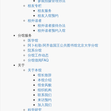
参观拍摄管理办法
校友专栏
校友服务
校友入馆预约
校外读者
校外读者接待办法
校外读者预约入馆
分馆服务
医学馆
阿卜杜勒·阿齐兹国王公共图书馆北京大学分馆
院系分馆
分馆工作动态
分馆借阅FAQ
关于
关于本馆
馆长致辞
本馆介绍
馆舍风貌
组织机构
联系我们
来访预约
加入我们
科学研究