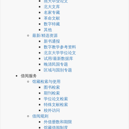
燕大毕业论文
北大文库
名家专藏
革命文献
数字特藏
其他
最新/精选资源
新书通报
数字教学参考资料
北京大学学位论文
试用/最新数据库
晚清民国专题
区域与国别专题
借阅服务
馆藏检索与使用
图书检索
期刊检索
学位论文检索
特殊文献检索
校外访问
借阅规则
外借册数和期限
馆藏借阅制度