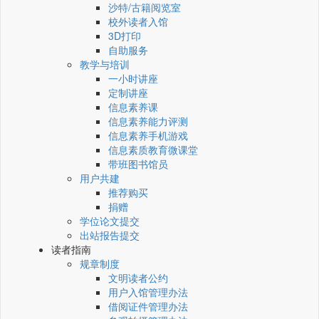
沙特/古籍阅览室
校外读者入馆
3D打印
自助服务
教学与培训
一小时讲座
定制讲座
信息素养课
信息素养能力评测
信息素养手机游戏
信息素质教育微课堂
带班图书馆员
用户共建
推荐购买
捐赠
学位论文提交
出站报告提交
读者指南
规章制度
文明读者公约
用户入馆管理办法
借阅证件管理办法