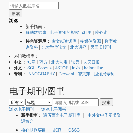
浏览
新手指南：
解锁数据库
|
电子资源的检索与利用
|
校外访问
特色资源库：
古文献资源库
|
多媒体资源
|
数字教
参资料
|
北大学位论文
|
北大讲座
|
民国旧报刊
热门数据库：
中文：
知网
|
万方
|
北大法宝
|
读秀
|
人民日报
外文：
SCI
|
Scopus
|
JSTOR
|
lexis
|
heinonline
专利：
INNOGRAPHY
|
Derwent
|
智慧芽
|
国知局专利
电子期刊/图书
浏览电子期刊
|
浏览电子图书
新手指南
：
遍历西文电子期刊库
|
中外文电子图书资
源简介
核心期刊要目
|
JCR
|
CSSCI