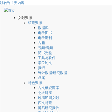
跳转到主要内容
文献资源
馆藏资源
数据库
电子图书
电子期刊
古籍
视频/音频
随书光盘
工具与软件
学位论文
报纸
统计数据/研究数据
档案
特色资源
古文献资源库
北大讲座
晚清民国文献
西文特藏
博后研究报告