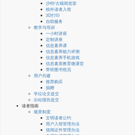
沙特/古籍阅览室
校外读者入馆
3D打印
自助服务
教学与培训
一小时讲座
定制讲座
信息素养课
信息素养能力评测
信息素养手机游戏
信息素质教育微课堂
带班图书馆员
用户共建
推荐购买
捐赠
学位论文提交
出站报告提交
读者指南
规章制度
文明读者公约
用户入馆管理办法
借阅证件管理办法