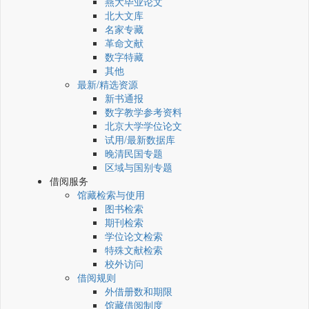
燕大毕业论文
北大文库
名家专藏
革命文献
数字特藏
其他
最新/精选资源
新书通报
数字教学参考资料
北京大学学位论文
试用/最新数据库
晚清民国专题
区域与国别专题
借阅服务
馆藏检索与使用
图书检索
期刊检索
学位论文检索
特殊文献检索
校外访问
借阅规则
外借册数和期限
馆藏借阅制度