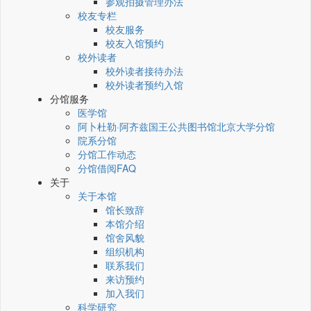
参观拍摄管理办法
校友专栏
校友服务
校友入馆预约
校外读者
校外读者接待办法
校外读者预约入馆
分馆服务
医学馆
阿卜杜勒·阿齐兹国王公共图书馆北京大学分馆
院系分馆
分馆工作动态
分馆借阅FAQ
关于
关于本馆
馆长致辞
本馆介绍
馆舍风貌
组织机构
联系我们
来访预约
加入我们
科学研究