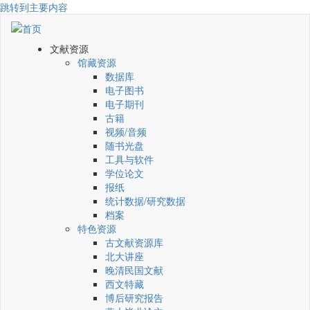
跳转到主要内容
文献资源
馆藏资源
数据库
电子图书
电子期刊
古籍
视频/音频
随书光盘
工具与软件
学位论文
报纸
统计数据/研究数据
档案
特色资源
古文献资源库
北大讲座
晚清民国文献
西文特藏
博后研究报告