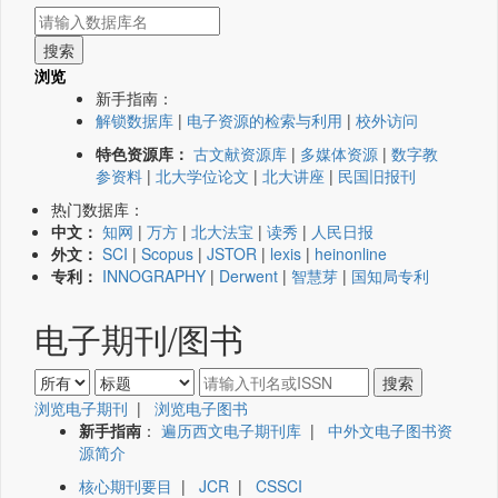
浏览
新手指南：
解锁数据库
|
电子资源的检索与利用
|
校外访问
特色资源库：
古文献资源库
|
多媒体资源
|
数字教
参资料
|
北大学位论文
|
北大讲座
|
民国旧报刊
热门数据库：
中文：
知网
|
万方
|
北大法宝
|
读秀
|
人民日报
外文：
SCI
|
Scopus
|
JSTOR
|
lexis
|
heinonline
专利：
INNOGRAPHY
|
Derwent
|
智慧芽
|
国知局专利
电子期刊/图书
浏览电子期刊
|
浏览电子图书
新手指南
：
遍历西文电子期刊库
|
中外文电子图书资
源简介
核心期刊要目
|
JCR
|
CSSCI