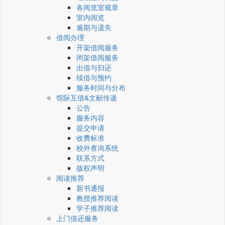
各阅览室规章
室内阅览
逾期与遗失
借阅办理
开架借阅服务
闭架借阅服务
出借与归还
续借与预约
服务时间与分布
馆际互借&文献传递
公告
服务内容
提交申请
收费标准
校外查询系统
联系方式
版权声明
阅读推荐
新书通报
教授推荐阅读
学子推荐阅读
上门借还服务