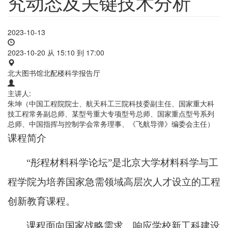
究动态及关键技术分析
2023-10-13
2023-10-20 从
15:10
到
17:00
北大图书馆北配楼科学报告厅
主讲人:
朱坤（中国工程院院士、航天科工三院科技委副主任、国家重大科
技工程常务副总师、某型号重大专项型号总师、国家重点型号系列
总师、中国指挥与控制学会常务理事、《飞航导弹》编委会主任）
课程简介
“
彤程材料科学论坛
”
是北京大学材料科学与工
程学院为培养国家急需领域高层次人才设立的工程
创新教育课程。
课程面向国家战略需求、响应学校新工科建设