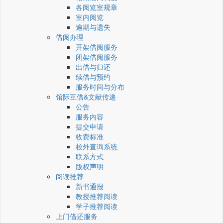
各阅览室规章
室内阅览
逾期与遗失
借阅办理
开架借阅服务
闭架借阅服务
出借与归还
续借与预约
服务时间与分布
馆际互借&文献传递
公告
服务内容
提交申请
收费标准
校外查询系统
联系方式
版权声明
阅读推荐
新书通报
教授推荐阅读
学子推荐阅读
上门借还服务