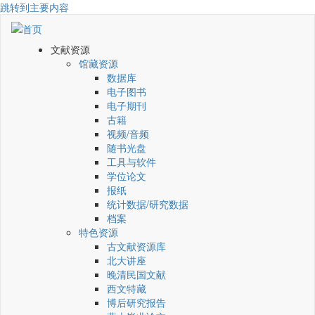
跳转到主要内容
文献资源
馆藏资源
数据库
电子图书
电子期刊
古籍
视频/音频
随书光盘
工具与软件
学位论文
报纸
统计数据/研究数据
档案
特色资源
古文献资源库
北大讲座
晚清民国文献
西文特藏
博后研究报告