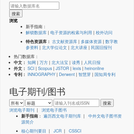
浏览
新手指南：
解锁数据库
|
电子资源的检索与利用
|
校外访问
特色资源库：
古文献资源库
|
多媒体资源
|
数字教
参资料
|
北大学位论文
|
北大讲座
|
民国旧报刊
热门数据库：
中文：
知网
|
万方
|
北大法宝
|
读秀
|
人民日报
外文：
SCI
|
Scopus
|
JSTOR
|
lexis
|
heinonline
专利：
INNOGRAPHY
|
Derwent
|
智慧芽
|
国知局专利
电子期刊/图书
浏览电子期刊
|
浏览电子图书
新手指南
：
遍历西文电子期刊库
|
中外文电子图书资
源简介
核心期刊要目
|
JCR
|
CSSCI