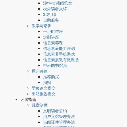
沙特/古籍阅览室
校外读者入馆
3D打印
自助服务
教学与培训
一小时讲座
定制讲座
信息素养课
信息素养能力评测
信息素养手机游戏
信息素质教育微课堂
带班图书馆员
用户共建
推荐购买
捐赠
学位论文提交
出站报告提交
读者指南
规章制度
文明读者公约
用户入馆管理办法
借阅证件管理办法