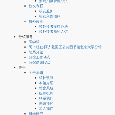
参观拍摄管理办法
校友专栏
校友服务
校友入馆预约
校外读者
校外读者接待办法
校外读者预约入馆
分馆服务
医学馆
阿卜杜勒·阿齐兹国王公共图书馆北京大学分馆
院系分馆
分馆工作动态
分馆借阅FAQ
关于
关于本馆
馆长致辞
本馆介绍
馆舍风貌
组织机构
联系我们
来访预约
加入我们
科学研究