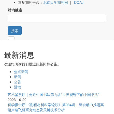
常见期刊平台：
北京大学期刊网
|
DOAJ
站内搜索
搜索
最新消息
欢迎您阅读我们最近的新闻和公告。
焦点新闻
新闻
公告
活动
艺术鉴赏厅｜走近中国书法第九讲“世界视野下的中国书法”
2023-10-20
科学报告厅|《彤程材料科学论坛》第034讲：组合动力推进高
超声速飞机研究动态及关键技术分析