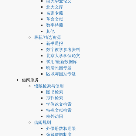
燕大毕业论文
北大文库
名家专藏
革命文献
数字特藏
其他
最新/精选资源
新书通报
数字教学参考资料
北京大学学位论文
试用/最新数据库
晚清民国专题
区域与国别专题
借阅服务
馆藏检索与使用
图书检索
期刊检索
学位论文检索
特殊文献检索
校外访问
借阅规则
外借册数和期限
馆藏借阅制度