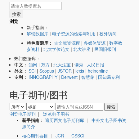
浏览
新手指南：
解锁数据库
|
电子资源的检索与利用
|
校外访问
特色资源库：
古文献资源库
|
多媒体资源
|
数字教
参资料
|
北大学位论文
|
北大讲座
|
民国旧报刊
热门数据库：
中文：
知网
|
万方
|
北大法宝
|
读秀
|
人民日报
外文：
SCI
|
Scopus
|
JSTOR
|
lexis
|
heinonline
专利：
INNOGRAPHY
|
Derwent
|
智慧芽
|
国知局专利
电子期刊/图书
浏览电子期刊
|
浏览电子图书
新手指南
：
遍历西文电子期刊库
|
中外文电子图书资
源简介
核心期刊要目
|
JCR
|
CSSCI