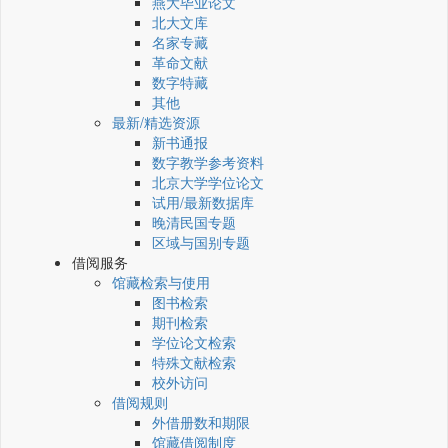
燕大毕业论文
北大文库
名家专藏
革命文献
数字特藏
其他
最新/精选资源
新书通报
数字教学参考资料
北京大学学位论文
试用/最新数据库
晚清民国专题
区域与国别专题
借阅服务
馆藏检索与使用
图书检索
期刊检索
学位论文检索
特殊文献检索
校外访问
借阅规则
外借册数和期限
馆藏借阅制度