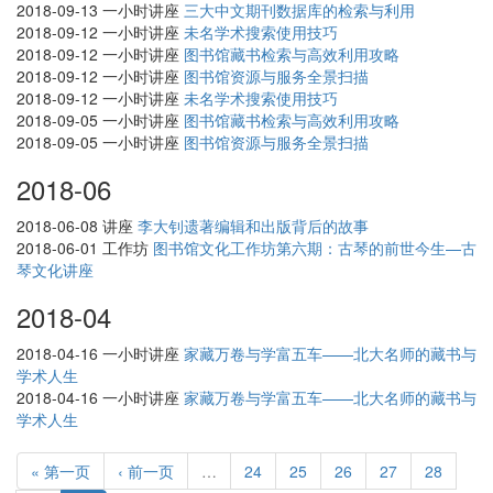
2018-09-13
一小时讲座
三大中文期刊数据库的检索与利用
2018-09-12
一小时讲座
未名学术搜索使用技巧
2018-09-12
一小时讲座
图书馆藏书检索与高效利用攻略
2018-09-12
一小时讲座
图书馆资源与服务全景扫描
2018-09-12
一小时讲座
未名学术搜索使用技巧
2018-09-05
一小时讲座
图书馆藏书检索与高效利用攻略
2018-09-05
一小时讲座
图书馆资源与服务全景扫描
2018-06
2018-06-08
讲座
李大钊遗著编辑和出版背后的故事
2018-06-01
工作坊
图书馆文化工作坊第六期：古琴的前世今生—古
琴文化讲座
2018-04
2018-04-16
一小时讲座
家藏万卷与学富五车——北大名师的藏书与
学术人生
2018-04-16
一小时讲座
家藏万卷与学富五车——北大名师的藏书与
学术人生
« 第一页
‹ 前一页
…
24
25
26
27
28