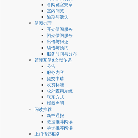
各阅览室规章
室内阅览
逾期与遗失
借阅办理
开架借阅服务
闭架借阅服务
出借与归还
续借与预约
服务时间与分布
馆际互借&文献传递
公告
服务内容
提交申请
收费标准
校外查询系统
联系方式
版权声明
阅读推荐
新书通报
教授推荐阅读
学子推荐阅读
上门借还服务