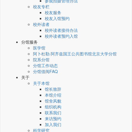
参观拍摄管理办法
校友专栏
校友服务
校友入馆预约
校外读者
校外读者接待办法
校外读者预约入馆
分馆服务
医学馆
阿卜杜勒·阿齐兹国王公共图书馆北京大学分馆
院系分馆
分馆工作动态
分馆借阅FAQ
关于
关于本馆
馆长致辞
本馆介绍
馆舍风貌
组织机构
联系我们
来访预约
加入我们
科学研究