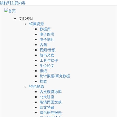
跳转到主要内容
文献资源
馆藏资源
数据库
电子图书
电子期刊
古籍
视频/音频
随书光盘
工具与软件
学位论文
报纸
统计数据/研究数据
档案
特色资源
古文献资源库
北大讲座
晚清民国文献
西文特藏
博后研究报告