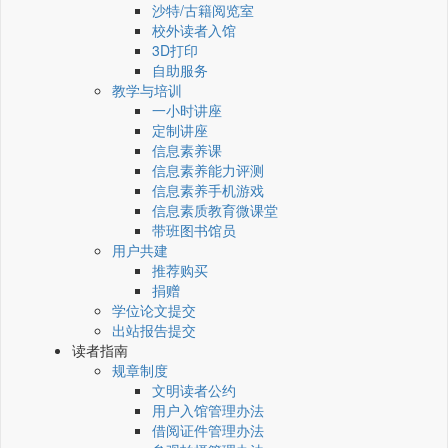
沙特/古籍阅览室
校外读者入馆
3D打印
自助服务
教学与培训
一小时讲座
定制讲座
信息素养课
信息素养能力评测
信息素养手机游戏
信息素质教育微课堂
带班图书馆员
用户共建
推荐购买
捐赠
学位论文提交
出站报告提交
读者指南
规章制度
文明读者公约
用户入馆管理办法
借阅证件管理办法