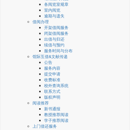
各阅览室规章
室内阅览
逾期与遗失
借阅办理
开架借阅服务
闭架借阅服务
出借与归还
续借与预约
服务时间与分布
馆际互借&文献传递
公告
服务内容
提交申请
收费标准
校外查询系统
联系方式
版权声明
阅读推荐
新书通报
教授推荐阅读
学子推荐阅读
上门借还服务