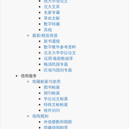
燕大毕业论文
北大文库
名家专藏
革命文献
数字特藏
其他
最新/精选资源
新书通报
数字教学参考资料
北京大学学位论文
试用/最新数据库
晚清民国专题
区域与国别专题
借阅服务
馆藏检索与使用
图书检索
期刊检索
学位论文检索
特殊文献检索
校外访问
借阅规则
外借册数和期限
馆藏借阅制度