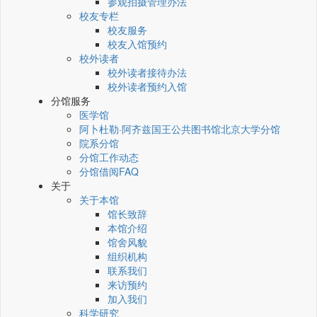
参观拍摄管理办法
校友专栏
校友服务
校友入馆预约
校外读者
校外读者接待办法
校外读者预约入馆
分馆服务
医学馆
阿卜杜勒·阿齐兹国王公共图书馆北京大学分馆
院系分馆
分馆工作动态
分馆借阅FAQ
关于
关于本馆
馆长致辞
本馆介绍
馆舍风貌
组织机构
联系我们
来访预约
加入我们
科学研究