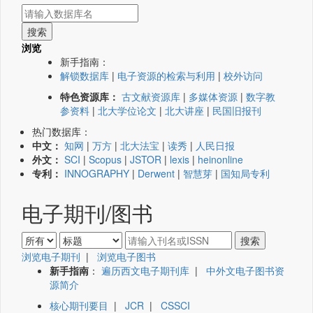
浏览
新手指南：
解锁数据库
|
电子资源的检索与利用
|
校外访问
特色资源库：
古文献资源库
|
多媒体资源
|
数字教
参资料
|
北大学位论文
|
北大讲座
|
民国旧报刊
热门数据库：
中文：
知网
|
万方
|
北大法宝
|
读秀
|
人民日报
外文：
SCI
|
Scopus
|
JSTOR
|
lexis
|
heinonline
专利：
INNOGRAPHY
|
Derwent
|
智慧芽
|
国知局专利
电子期刊/图书
浏览电子期刊
|
浏览电子图书
新手指南
：
遍历西文电子期刊库
|
中外文电子图书资
源简介
核心期刊要目
|
JCR
|
CSSCI