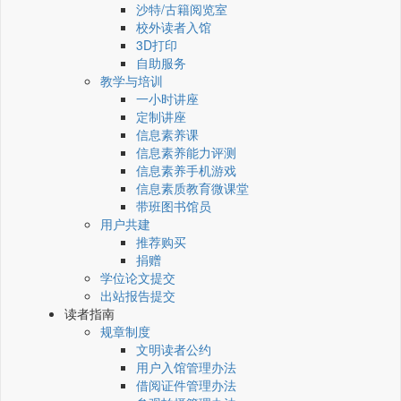
沙特/古籍阅览室
校外读者入馆
3D打印
自助服务
教学与培训
一小时讲座
定制讲座
信息素养课
信息素养能力评测
信息素养手机游戏
信息素质教育微课堂
带班图书馆员
用户共建
推荐购买
捐赠
学位论文提交
出站报告提交
读者指南
规章制度
文明读者公约
用户入馆管理办法
借阅证件管理办法