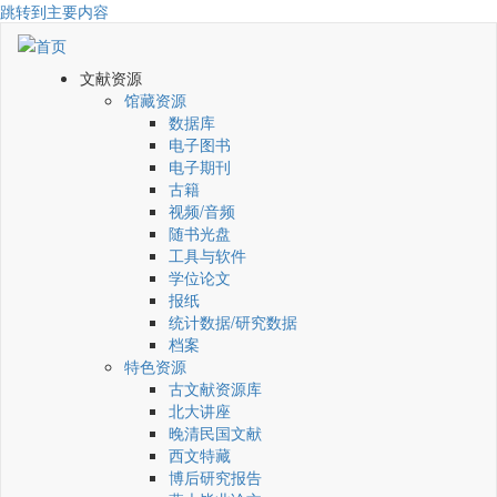
跳转到主要内容
文献资源
馆藏资源
数据库
电子图书
电子期刊
古籍
视频/音频
随书光盘
工具与软件
学位论文
报纸
统计数据/研究数据
档案
特色资源
古文献资源库
北大讲座
晚清民国文献
西文特藏
博后研究报告