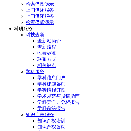
检索借阅演示
上门借还服务
上门借还服务
检索借阅演示
科研服务
科技查新
查新站简介
查新流程
收费标准
联系方式
相关站点
学科服务
学科信息门户
学科课题咨询
学科情报订阅
学术规范与投稿指南
学科竞争力分析报告
学科前沿报告
知识产权服务
知识产权培训
知识产权咨询