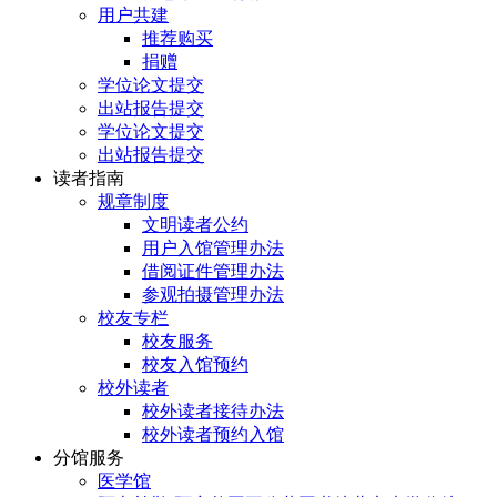
用户共建
推荐购买
捐赠
学位论文提交
出站报告提交
学位论文提交
出站报告提交
读者指南
规章制度
文明读者公约
用户入馆管理办法
借阅证件管理办法
参观拍摄管理办法
校友专栏
校友服务
校友入馆预约
校外读者
校外读者接待办法
校外读者预约入馆
分馆服务
医学馆