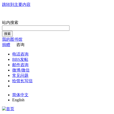
跳转到主要内容
站内搜索
搜索
我的图书馆
捐赠
咨询
电话咨询
BBS发帖
邮件咨询
微博/微信
常见问题
给馆长写信
简体中文
English