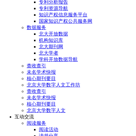
专利分析报告
专利资源导航
知识产权信息服务平台
国家知识产权公共服务网
数据服务
北大开放数据
机构知识库
北大期刊网
北大学者
学科开放数据导航
查收查引
未名学术快报
核心期刊要目
北京大学数字人文工作坊
查收查引
未名学术快报
核心期刊要目
北京大学数字人文
互动交流
阅读服务
阅读活动
读书分享