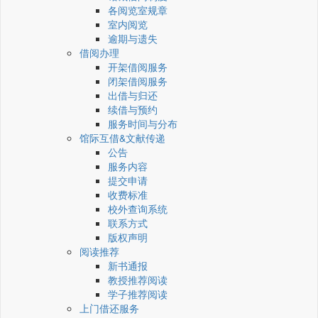
各阅览室规章
室内阅览
逾期与遗失
借阅办理
开架借阅服务
闭架借阅服务
出借与归还
续借与预约
服务时间与分布
馆际互借&文献传递
公告
服务内容
提交申请
收费标准
校外查询系统
联系方式
版权声明
阅读推荐
新书通报
教授推荐阅读
学子推荐阅读
上门借还服务