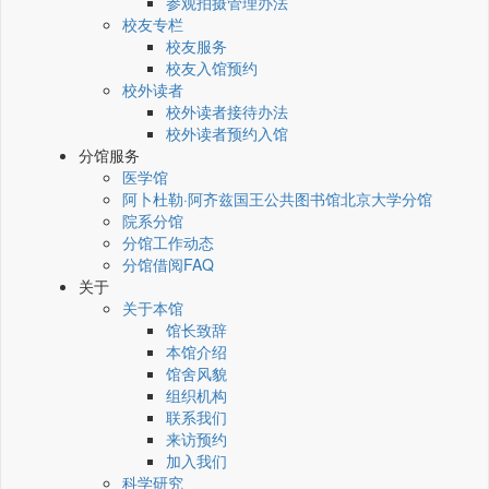
参观拍摄管理办法
校友专栏
校友服务
校友入馆预约
校外读者
校外读者接待办法
校外读者预约入馆
分馆服务
医学馆
阿卜杜勒·阿齐兹国王公共图书馆北京大学分馆
院系分馆
分馆工作动态
分馆借阅FAQ
关于
关于本馆
馆长致辞
本馆介绍
馆舍风貌
组织机构
联系我们
来访预约
加入我们
科学研究