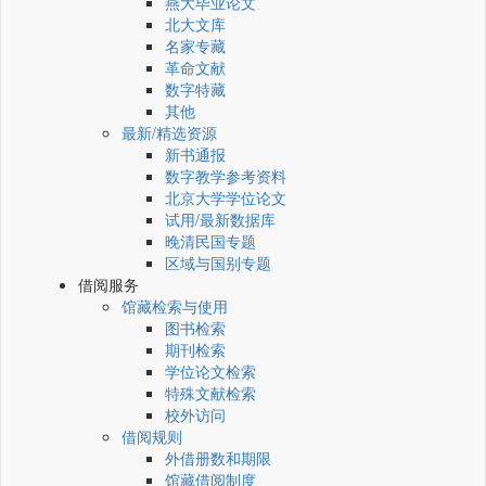
燕大毕业论文
北大文库
名家专藏
革命文献
数字特藏
其他
最新/精选资源
新书通报
数字教学参考资料
北京大学学位论文
试用/最新数据库
晚清民国专题
区域与国别专题
借阅服务
馆藏检索与使用
图书检索
期刊检索
学位论文检索
特殊文献检索
校外访问
借阅规则
外借册数和期限
馆藏借阅制度