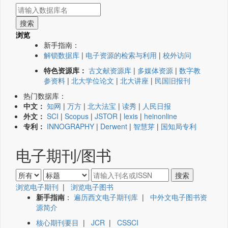
浏览
新手指南：
解锁数据库
|
电子资源的检索与利用
|
校外访问
特色资源库：
古文献资源库
|
多媒体资源
|
数字教
参资料
|
北大学位论文
|
北大讲座
|
民国旧报刊
热门数据库：
中文：
知网
|
万方
|
北大法宝
|
读秀
|
人民日报
外文：
SCI
|
Scopus
|
JSTOR
|
lexis
|
heinonline
专利：
INNOGRAPHY
|
Derwent
|
智慧芽
|
国知局专利
电子期刊/图书
浏览电子期刊
|
浏览电子图书
新手指南
：
遍历西文电子期刊库
|
中外文电子图书资
源简介
核心期刊要目
|
JCR
|
CSSCI