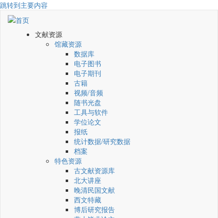
跳转到主要内容
文献资源
馆藏资源
数据库
电子图书
电子期刊
古籍
视频/音频
随书光盘
工具与软件
学位论文
报纸
统计数据/研究数据
档案
特色资源
古文献资源库
北大讲座
晚清民国文献
西文特藏
博后研究报告