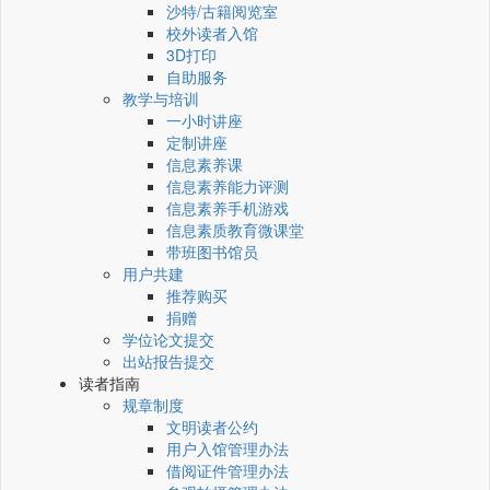
沙特/古籍阅览室
校外读者入馆
3D打印
自助服务
教学与培训
一小时讲座
定制讲座
信息素养课
信息素养能力评测
信息素养手机游戏
信息素质教育微课堂
带班图书馆员
用户共建
推荐购买
捐赠
学位论文提交
出站报告提交
读者指南
规章制度
文明读者公约
用户入馆管理办法
借阅证件管理办法