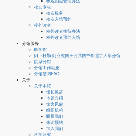
参观拍摄管理办法
校友专栏
校友服务
校友入馆预约
校外读者
校外读者接待办法
校外读者预约入馆
分馆服务
医学馆
阿卜杜勒·阿齐兹国王公共图书馆北京大学分馆
院系分馆
分馆工作动态
分馆借阅FAQ
关于
关于本馆
馆长致辞
本馆介绍
馆舍风貌
组织机构
联系我们
来访预约
加入我们
科学研究