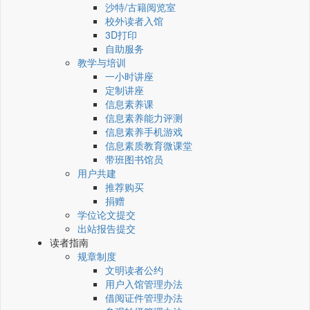
沙特/古籍阅览室
校外读者入馆
3D打印
自助服务
教学与培训
一小时讲座
定制讲座
信息素养课
信息素养能力评测
信息素养手机游戏
信息素质教育微课堂
带班图书馆员
用户共建
推荐购买
捐赠
学位论文提交
出站报告提交
读者指南
规章制度
文明读者公约
用户入馆管理办法
借阅证件管理办法