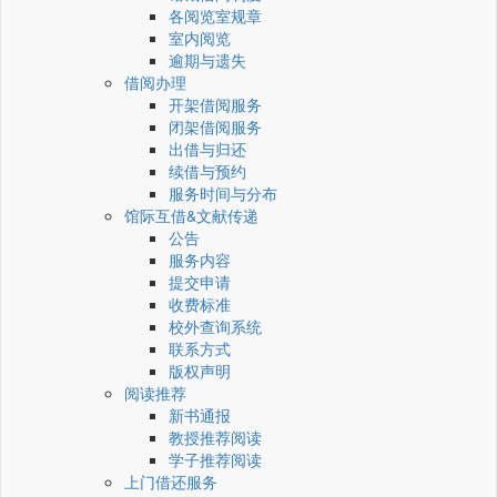
各阅览室规章
室内阅览
逾期与遗失
借阅办理
开架借阅服务
闭架借阅服务
出借与归还
续借与预约
服务时间与分布
馆际互借&文献传递
公告
服务内容
提交申请
收费标准
校外查询系统
联系方式
版权声明
阅读推荐
新书通报
教授推荐阅读
学子推荐阅读
上门借还服务