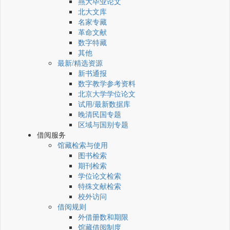
燕大毕业论文
北大文库
名家专藏
革命文献
数字特藏
其他
最新/精选资源
新书通报
数字教学参考资料
北京大学学位论文
试用/最新数据库
晚清民国专题
区域与国别专题
借阅服务
馆藏检索与使用
图书检索
期刊检索
学位论文检索
特殊文献检索
校外访问
借阅规则
外借册数和期限
馆藏借阅制度