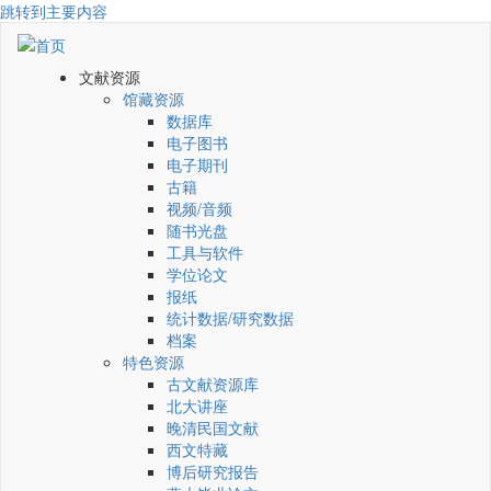
跳转到主要内容
文献资源
馆藏资源
数据库
电子图书
电子期刊
古籍
视频/音频
随书光盘
工具与软件
学位论文
报纸
统计数据/研究数据
档案
特色资源
古文献资源库
北大讲座
晚清民国文献
西文特藏
博后研究报告