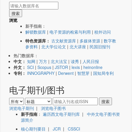
浏览
新手指南：
解锁数据库
|
电子资源的检索与利用
|
校外访问
特色资源库：
古文献资源库
|
多媒体资源
|
数字教
参资料
|
北大学位论文
|
北大讲座
|
民国旧报刊
热门数据库：
中文：
知网
|
万方
|
北大法宝
|
读秀
|
人民日报
外文：
SCI
|
Scopus
|
JSTOR
|
lexis
|
heinonline
专利：
INNOGRAPHY
|
Derwent
|
智慧芽
|
国知局专利
电子期刊/图书
浏览电子期刊
|
浏览电子图书
新手指南
：
遍历西文电子期刊库
|
中外文电子图书资
源简介
核心期刊要目
|
JCR
|
CSSCI