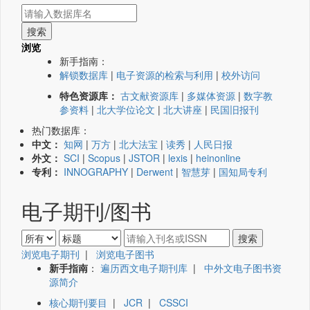
浏览
新手指南：
解锁数据库
|
电子资源的检索与利用
|
校外访问
特色资源库：
古文献资源库
|
多媒体资源
|
数字教
参资料
|
北大学位论文
|
北大讲座
|
民国旧报刊
热门数据库：
中文：
知网
|
万方
|
北大法宝
|
读秀
|
人民日报
外文：
SCI
|
Scopus
|
JSTOR
|
lexis
|
heinonline
专利：
INNOGRAPHY
|
Derwent
|
智慧芽
|
国知局专利
电子期刊/图书
浏览电子期刊
|
浏览电子图书
新手指南
：
遍历西文电子期刊库
|
中外文电子图书资
源简介
核心期刊要目
|
JCR
|
CSSCI