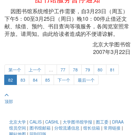
因图书馆系统维护工作需要，自3月23日（周五）
下午5：00至3月25日（周日）晚10：00停止借还文
献、续借、预约、书目查询等项服务，各阅览室照常
开放。请周知。由此给读者造成的不便请谅解。
北京大学图书馆
2007年3月22日
第一个
上一个
…
77
78
79
80
81
82
83
84
85
下一个
最后一个
顶部
北京大学
|
CALIS
|
CASHL
|
大学图书馆学报
|
图工委
|
DRAA
馆员空间
|
图书馆邮箱
|
分馆流通信息
|
馆长信箱
|
常用链接
|
网站地图
|
回到旧版