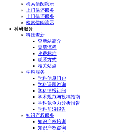
检索借阅演示
上门借还服务
上门借还服务
检索借阅演示
科研服务
科技查新
查新站简介
查新流程
收费标准
联系方式
相关站点
学科服务
学科信息门户
学科课题咨询
学科情报订阅
学术规范与投稿指南
学科竞争力分析报告
学科前沿报告
知识产权服务
知识产权培训
知识产权咨询