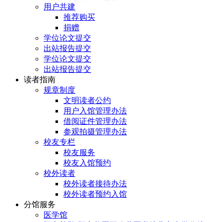
用户共建
推荐购买
捐赠
学位论文提交
出站报告提交
学位论文提交
出站报告提交
读者指南
规章制度
文明读者公约
用户入馆管理办法
借阅证件管理办法
参观拍摄管理办法
校友专栏
校友服务
校友入馆预约
校外读者
校外读者接待办法
校外读者预约入馆
分馆服务
医学馆