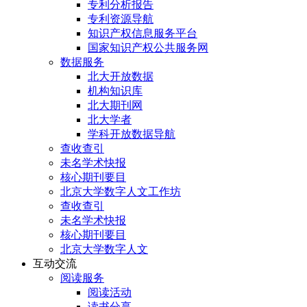
专利分析报告
专利资源导航
知识产权信息服务平台
国家知识产权公共服务网
数据服务
北大开放数据
机构知识库
北大期刊网
北大学者
学科开放数据导航
查收查引
未名学术快报
核心期刊要目
北京大学数字人文工作坊
查收查引
未名学术快报
核心期刊要目
北京大学数字人文
互动交流
阅读服务
阅读活动
读书分享