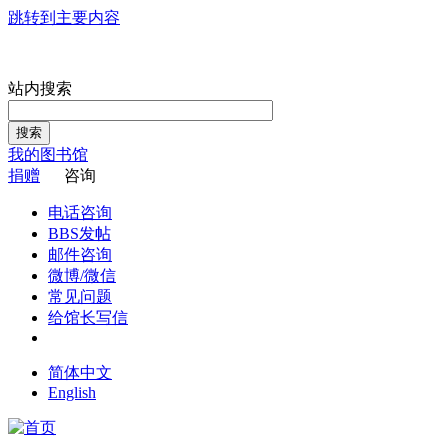
跳转到主要内容
站内搜索
搜索
我的图书馆
捐赠
咨询
电话咨询
BBS发帖
邮件咨询
微博/微信
常见问题
给馆长写信
简体中文
English