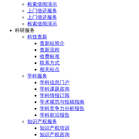
检索借阅演示
上门借还服务
上门借还服务
检索借阅演示
科研服务
科技查新
查新站简介
查新流程
收费标准
联系方式
相关站点
学科服务
学科信息门户
学科课题咨询
学科情报订阅
学术规范与投稿指南
学科竞争力分析报告
学科前沿报告
知识产权服务
知识产权培训
知识产权咨询