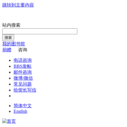
跳转到主要内容
站内搜索
搜索
我的图书馆
捐赠
咨询
电话咨询
BBS发帖
邮件咨询
微博/微信
常见问题
给馆长写信
简体中文
English