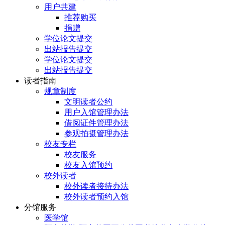
用户共建
推荐购买
捐赠
学位论文提交
出站报告提交
学位论文提交
出站报告提交
读者指南
规章制度
文明读者公约
用户入馆管理办法
借阅证件管理办法
参观拍摄管理办法
校友专栏
校友服务
校友入馆预约
校外读者
校外读者接待办法
校外读者预约入馆
分馆服务
医学馆