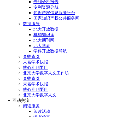
专利分析报告
专利资源导航
知识产权信息服务平台
国家知识产权公共服务网
数据服务
北大开放数据
机构知识库
北大期刊网
北大学者
学科开放数据导航
查收查引
未名学术快报
核心期刊要目
北京大学数字人文工作坊
查收查引
未名学术快报
核心期刊要目
北京大学数字人文
互动交流
阅读服务
阅读活动
读书分享