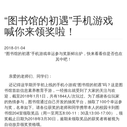
“图书馆的初遇”手机游戏
喊你来领奖啦！
2018-01-04
“图书馆的初遇”手机游戏幸运参与奖新鲜出炉，快来看看你是否也在
其中吧！
亲爱的老师们、同学们：
还记得这学期开学初上线的手机小游戏“图书馆的初遇”吗？这是图
书馆首款信息素养教育手游，一经推出就受到了大家的关注与欢
迎，截至2018年1月1日，共有1844人/次玩过。为了感谢各位玩家
的热情参与，图书馆通过自己开发的抽奖平台，抽取了100个幸运参
与奖，名单如下。请各位获奖的老师和同学携带本人的校园卡到图
书馆204室领取奖品（周一至周五8:00-11：30及13:00-17:00），领
奖截止日期为2018年3月30日，逾期未领取奖品的获奖者将被视为
自动放弃领奖资格哦。