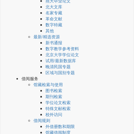
燕大毕业论文
北大文库
名家专藏
革命文献
数字特藏
其他
最新/精选资源
新书通报
数字教学参考资料
北京大学学位论文
试用/最新数据库
晚清民国专题
区域与国别专题
借阅服务
馆藏检索与使用
图书检索
期刊检索
学位论文检索
特殊文献检索
校外访问
借阅规则
外借册数和期限
馆藏借阅制度