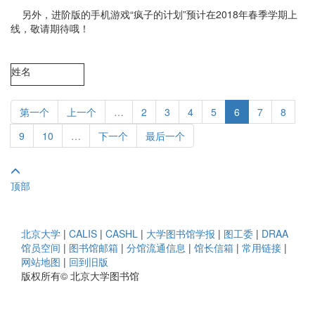
另外，进阶版的手机游戏“疯子的计划”预计在2018年春季学期上
线，敬请期待哦！
姓名
第一个
上一个
…
2
3
4
5
6
7
8
9
10
…
下一个
最后一个
顶部
北京大学
|
CALIS
|
CASHL
|
大学图书馆学报
|
图工委
|
DRAA
馆员空间
|
图书馆邮箱
|
分馆流通信息
|
馆长信箱
|
常用链接
|
网站地图
|
回到旧版
版权所有© 北京大学图书馆