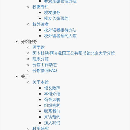
参观拍摄管理办法
校友专栏
校友服务
校友入馆预约
校外读者
校外读者接待办法
校外读者预约入馆
分馆服务
医学馆
阿卜杜勒·阿齐兹国王公共图书馆北京大学分馆
院系分馆
分馆工作动态
分馆借阅FAQ
关于
关于本馆
馆长致辞
本馆介绍
馆舍风貌
组织机构
联系我们
来访预约
加入我们
科学研究