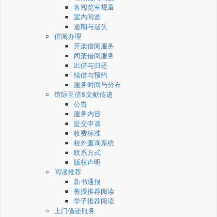
各阅览室规章
室内阅览
逾期与遗失
借阅办理
开架借阅服务
闭架借阅服务
出借与归还
续借与预约
服务时间与分布
馆际互借&文献传递
公告
服务内容
提交申请
收费标准
校外查询系统
联系方式
版权声明
阅读推荐
新书通报
教授推荐阅读
学子推荐阅读
上门借还服务