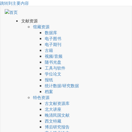
跳转到主要内容
文献资源
馆藏资源
数据库
电子图书
电子期刊
古籍
视频/音频
随书光盘
工具与软件
学位论文
报纸
统计数据/研究数据
档案
特色资源
古文献资源库
北大讲座
晚清民国文献
西文特藏
博后研究报告