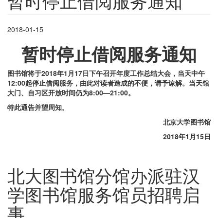
暂时停止借阅服务通知
2018-01-15
暂时停止借阅服务通知
图书馆将于2018年1月17日下午召开年度工作总结大会，当天中午
12:00起停止借阅服务，由此对读者造成的不便，请予谅解。当天馆
大门、自习区开放时间仍为8:00—21:00。
特此通告并望周知。
北京大学图书馆
2018
年
1
月
15
日
北大图书馆分馆办派驻汉
学图书馆服务馆员招聘启
事