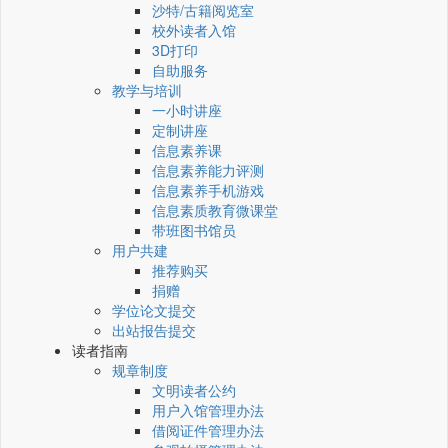
沙特/古籍阅览室
校外读者入馆
3D打印
自助服务
教学与培训
一小时讲座
定制讲座
信息素养课
信息素养能力评测
信息素养手机游戏
信息素质教育微课堂
带班图书馆员
用户共建
推荐购买
捐赠
学位论文提交
出站报告提交
读者指南
规章制度
文明读者公约
用户入馆管理办法
借阅证件管理办法