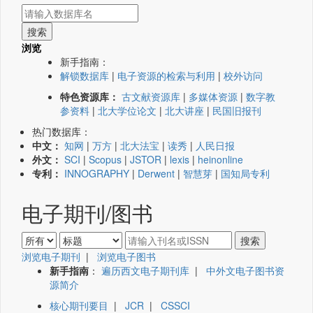
浏览
新手指南：
解锁数据库
|
电子资源的检索与利用
|
校外访问
特色资源库：
古文献资源库
|
多媒体资源
|
数字教
参资料
|
北大学位论文
|
北大讲座
|
民国旧报刊
热门数据库：
中文：
知网
|
万方
|
北大法宝
|
读秀
|
人民日报
外文：
SCI
|
Scopus
|
JSTOR
|
lexis
|
heinonline
专利：
INNOGRAPHY
|
Derwent
|
智慧芽
|
国知局专利
电子期刊/图书
浏览电子期刊
|
浏览电子图书
新手指南
：
遍历西文电子期刊库
|
中外文电子图书资
源简介
核心期刊要目
|
JCR
|
CSSCI