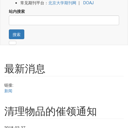
常见期刊平台：
北京大学期刊网
|
DOAJ
站内搜索
搜索
最新消息
链接:
新闻
清理物品的催领通知
2018-02-27