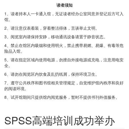
读者须知
1、读者持本人一卡通入馆，无证读者经办公室同意并登记后方可入
馆。
2、请注意仪表着装，穿着整洁得体，言谈举止文明。
3、阅览室内请保持安静，移动通讯设备请置于静音状态。
4、禁止在馆区内吸烟和使用明火，禁止携带易燃、易爆、有毒等危
险品入馆。
5、请在指定区域内使用电源，勿擅自外接电源或充电，注意用电安
全。
6、请勿在阅览区内饮食及乱扔纸屑，保持环境卫生。
7、遵守公共秩序和图书馆相关管理规定，自觉维护馆内秩序和良好
的阅读环境。
8、试开馆期间只提供馆内阅览服务，暂时不提供书刊外借服务。
SPSS高端培训成功举办