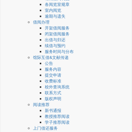
各阅览室规章
室内阅览
逾期与遗失
借阅办理
开架借阅服务
闭架借阅服务
出借与归还
续借与预约
服务时间与分布
馆际互借&文献传递
公告
服务内容
提交申请
收费标准
校外查询系统
联系方式
版权声明
阅读推荐
新书通报
教授推荐阅读
学子推荐阅读
上门借还服务