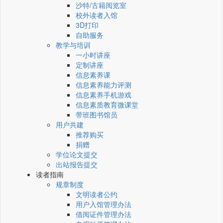
沙特/古籍阅览室
校外读者入馆
3D打印
自助服务
教学与培训
一小时讲座
定制讲座
信息素养课
信息素养能力评测
信息素养手机游戏
信息素质教育微课堂
带班图书馆员
用户共建
推荐购买
捐赠
学位论文提交
出站报告提交
读者指南
规章制度
文明读者公约
用户入馆管理办法
借阅证件管理办法