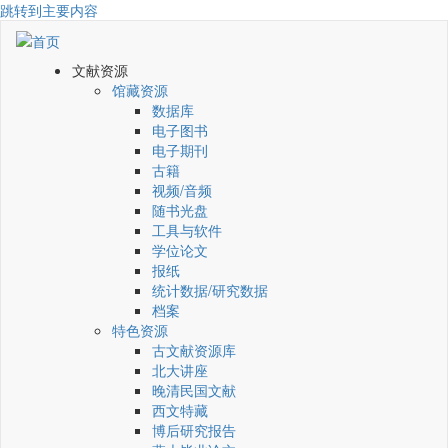
跳转到主要内容
文献资源
馆藏资源
数据库
电子图书
电子期刊
古籍
视频/音频
随书光盘
工具与软件
学位论文
报纸
统计数据/研究数据
档案
特色资源
古文献资源库
北大讲座
晚清民国文献
西文特藏
博后研究报告