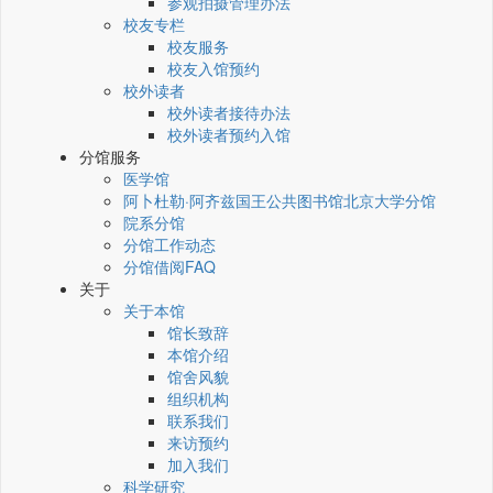
参观拍摄管理办法
校友专栏
校友服务
校友入馆预约
校外读者
校外读者接待办法
校外读者预约入馆
分馆服务
医学馆
阿卜杜勒·阿齐兹国王公共图书馆北京大学分馆
院系分馆
分馆工作动态
分馆借阅FAQ
关于
关于本馆
馆长致辞
本馆介绍
馆舍风貌
组织机构
联系我们
来访预约
加入我们
科学研究