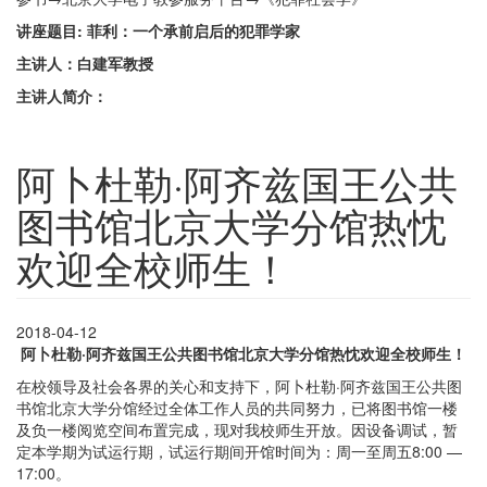
讲座题目
:
菲利：一个承前启后的犯罪学家
主讲人：白建军教授
主讲人简介：
阿卜杜勒·阿齐兹国王公共
图书馆北京大学分馆热忱
欢迎全校师生！
2018-04-12
阿卜杜勒·阿齐兹国王公共图书馆北京大学分馆热忱欢迎全校师生！
在校领导及社会各界的关心和支持下，阿卜杜勒·阿齐兹国王公共图
书馆北京大学分馆经过全体工作人员的共同努力，已将图书馆一楼
及负一楼阅览空间布置完成，现对我校师生开放。因设备调试，暂
定本学期为试运行期，试运行期间开馆时间为：周一至周五8:00 —
17:00。