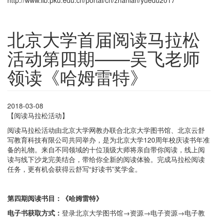
http://www.lib.pku.edu.cn/portal/cn/zhanlan/yuedu2017
北京大学首届阅读马拉松
活动第四期——吴飞老师
领读《哈姆雷特》
2018-03-08
【阅读马拉松活动】
阅读马拉松活动由北京大学网教办联合北京大学图书馆、北京云舒
写教育科技有限公司共同举办，是为北京大学120周年校庆读书年准
备的礼物。来自不同领域的十位顶级大师将亲自带你阅读，线上阅
读与线下沙龙完美结合，带给你全新的阅读体验。完成马拉松阅读
任务，更有机会获得云舒写“好读书”奖学金。
第四期阅读书目：
《哈姆雷特》
电子书获取方式：
登录北京大学图书馆→资源→电子资源→电子教