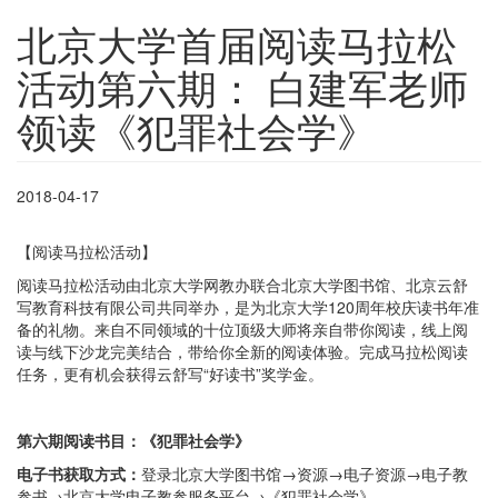
北京大学首届阅读马拉松
活动第六期： 白建军老师
领读《犯罪社会学》
2018-04-17
【阅读马拉松活动】
阅读马拉松活动由北京大学网教办联合北京大学图书馆、北京云舒
写教育科技有限公司共同举办，是为北京大学120周年校庆读书年准
备的礼物。来自不同领域的十位顶级大师将亲自带你阅读，线上阅
读与线下沙龙完美结合，带给你全新的阅读体验。完成马拉松阅读
任务，更有机会获得云舒写“好读书”奖学金。
第六期阅读书目：
《犯罪社会学》
电子书获取方式：
登录北京大学图书馆→资源→电子资源→电子教
参书→北京大学电子教参服务平台→《犯罪社会学》