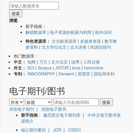
浏览
新手指南：
解锁数据库
|
电子资源的检索与利用
|
校外访问
特色资源库：
古文献资源库
|
多媒体资源
|
数字教
参资料
|
北大学位论文
|
北大讲座
|
民国旧报刊
热门数据库：
中文：
知网
|
万方
|
北大法宝
|
读秀
|
人民日报
外文：
SCI
|
Scopus
|
JSTOR
|
lexis
|
heinonline
专利：
INNOGRAPHY
|
Derwent
|
智慧芽
|
国知局专利
电子期刊/图书
浏览电子期刊
|
浏览电子图书
新手指南
：
遍历西文电子期刊库
|
中外文电子图书资
源简介
核心期刊要目
|
JCR
|
CSSCI