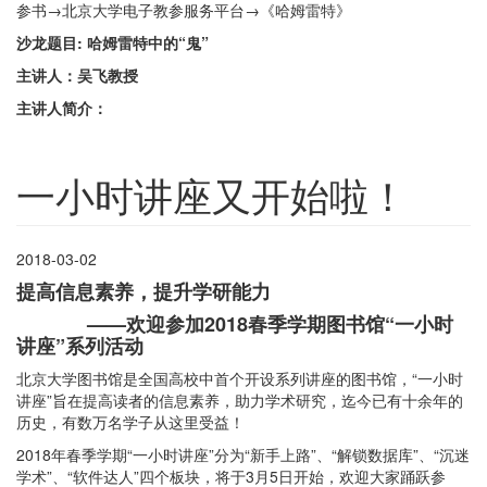
参书→北京大学电子教参服务平台→《哈姆雷特》
沙龙题目:
哈姆雷特中的“鬼”
主讲人：吴飞教授
主讲人简介：
一小时讲座又开始啦！
2018-03-02
提高信息素养，提升学研能力
——
欢迎参加2018春季学期图书馆“一小时
讲座”系列活动
北京大学图书馆是全国高校中首个开设系列讲座的图书馆，“一小时
讲座”旨在提高读者的信息素养，助力学术研究，迄今已有十余年的
历史，有数万名学子从这里受益！
2018年春季学期“一小时讲座”分为“新手上路”、“解锁数据库”、“沉迷
学术”、“软件达人”四个板块，将于3月5日开始，欢迎大家踊跃参