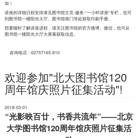
加！
讲座的详细日程安排请见图书馆主页-服务-“一小时讲座”专栏，也可
到图书馆一楼阳光大厅、图书馆南门等处获取印刷手册。
想要随时了解讲座进程，请关注图书馆的官方微博、微信，也可从
图书馆一楼阳光大厅大屏幕获取信息。
咨询电话：62757165-810
欢迎参加"北大图书馆120
周年馆庆照片征集活动"!
2018-03-01
“光影映百廿，书香共流年
”——
北京
大学图书馆
120
周年馆庆照片征集活