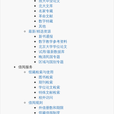
燕大毕业论文
北大文库
名家专藏
革命文献
数字特藏
其他
最新/精选资源
新书通报
数字教学参考资料
北京大学学位论文
试用/最新数据库
晚清民国专题
区域与国别专题
借阅服务
馆藏检索与使用
图书检索
期刊检索
学位论文检索
特殊文献检索
校外访问
借阅规则
外借册数和期限
馆藏借阅制度