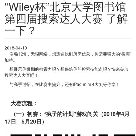
“Wiley杯”北京大学图书馆
第四届搜索达人大赛 了解
一下？
2018-04-10
浩淼书海，无垠网络，想迅速找到所需信息，你需要强大的“搜商”
加持。
想展示你爆棚的检索力吗？想修炼你的检索技能点吗？快来参加
搜索达人大赛吧！
与高手过招，在比赛中提升，还有iPad mini 4大奖等你拿！
大赛流程
：
（一）初赛：“疯子的计划”游戏闯关（2018年4月
17日—5月20日）