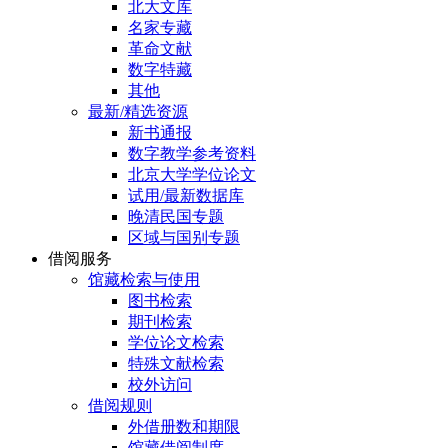
北大文库
名家专藏
革命文献
数字特藏
其他
最新/精选资源
新书通报
数字教学参考资料
北京大学学位论文
试用/最新数据库
晚清民国专题
区域与国别专题
借阅服务
馆藏检索与使用
图书检索
期刊检索
学位论文检索
特殊文献检索
校外访问
借阅规则
外借册数和期限
馆藏借阅制度