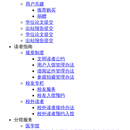
用户共建
推荐购买
捐赠
学位论文提交
出站报告提交
学位论文提交
出站报告提交
读者指南
规章制度
文明读者公约
用户入馆管理办法
借阅证件管理办法
参观拍摄管理办法
校友专栏
校友服务
校友入馆预约
校外读者
校外读者接待办法
校外读者预约入馆
分馆服务
医学馆