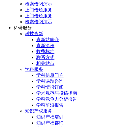
检索借阅演示
上门借还服务
上门借还服务
检索借阅演示
科研服务
科技查新
查新站简介
查新流程
收费标准
联系方式
相关站点
学科服务
学科信息门户
学科课题咨询
学科情报订阅
学术规范与投稿指南
学科竞争力分析报告
学科前沿报告
知识产权服务
知识产权培训
知识产权咨询