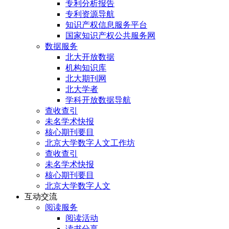
专利分析报告
专利资源导航
知识产权信息服务平台
国家知识产权公共服务网
数据服务
北大开放数据
机构知识库
北大期刊网
北大学者
学科开放数据导航
查收查引
未名学术快报
核心期刊要目
北京大学数字人文工作坊
查收查引
未名学术快报
核心期刊要目
北京大学数字人文
互动交流
阅读服务
阅读活动
读书分享