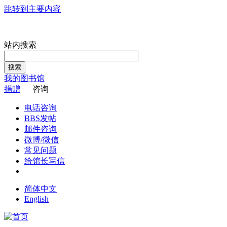
跳转到主要内容
站内搜索
搜索
我的图书馆
捐赠
咨询
电话咨询
BBS发帖
邮件咨询
微博/微信
常见问题
给馆长写信
简体中文
English