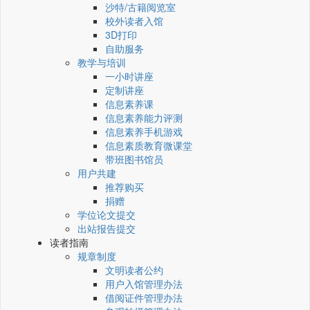
沙特/古籍阅览室
校外读者入馆
3D打印
自助服务
教学与培训
一小时讲座
定制讲座
信息素养课
信息素养能力评测
信息素养手机游戏
信息素质教育微课堂
带班图书馆员
用户共建
推荐购买
捐赠
学位论文提交
出站报告提交
读者指南
规章制度
文明读者公约
用户入馆管理办法
借阅证件管理办法