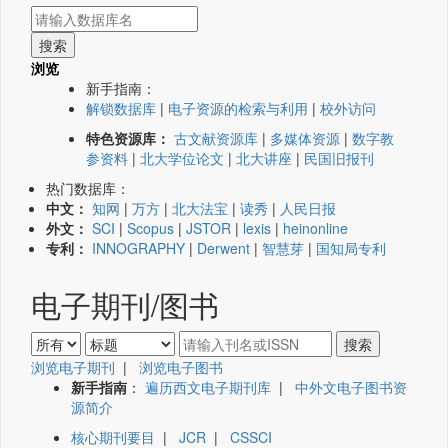
浏览
新手指南：
解锁数据库
|
电子资源的检索与利用
|
校外访问
特色资源库：
古文献资源库
|
多媒体资源
|
数字教
参资料
|
北大学位论文
|
北大讲座
|
民国旧报刊
热门数据库：
中文：
知网
|
万方
|
北大法宝
|
读秀
|
人民日报
外文：
SCI
|
Scopus
|
JSTOR
|
lexis
|
heinonline
专利：
INNOGRAPHY
|
Derwent
|
智慧芽
|
国知局专利
电子期刊/图书
浏览电子期刊
|
浏览电子图书
新手指南
：
遍历西文电子期刊库
|
中外文电子图书资
源简介
核心期刊要目
|
JCR
|
CSSCI