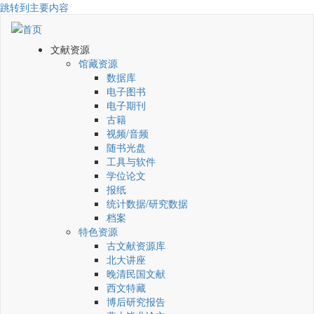
跳转到主要内容
文献资源
馆藏资源
数据库
电子图书
电子期刊
古籍
视频/音频
随书光盘
工具与软件
学位论文
报纸
统计数据/研究数据
档案
特色资源
古文献资源库
北大讲座
晚清民国文献
西文特藏
博后研究报告