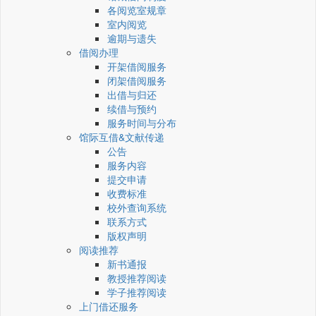
各阅览室规章
室内阅览
逾期与遗失
借阅办理
开架借阅服务
闭架借阅服务
出借与归还
续借与预约
服务时间与分布
馆际互借&文献传递
公告
服务内容
提交申请
收费标准
校外查询系统
联系方式
版权声明
阅读推荐
新书通报
教授推荐阅读
学子推荐阅读
上门借还服务