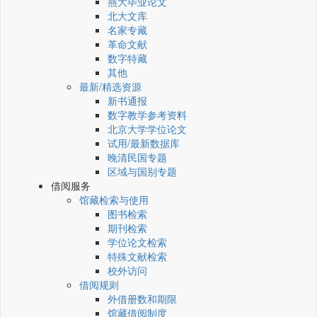
燕大毕业论文
北大文库
名家专藏
革命文献
数字特藏
其他
最新/精选资源
新书通报
数字教学参考资料
北京大学学位论文
试用/最新数据库
晚清民国专题
区域与国别专题
借阅服务
馆藏检索与使用
图书检索
期刊检索
学位论文检索
特殊文献检索
校外访问
借阅规则
外借册数和期限
馆藏借阅制度