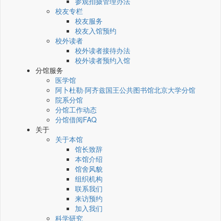
参观拍摄管理办法
校友专栏
校友服务
校友入馆预约
校外读者
校外读者接待办法
校外读者预约入馆
分馆服务
医学馆
阿卜杜勒·阿齐兹国王公共图书馆北京大学分馆
院系分馆
分馆工作动态
分馆借阅FAQ
关于
关于本馆
馆长致辞
本馆介绍
馆舍风貌
组织机构
联系我们
来访预约
加入我们
科学研究