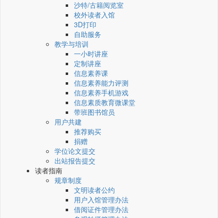
沙特/古籍阅览室
校外读者入馆
3D打印
自助服务
教学与培训
一小时讲座
定制讲座
信息素养课
信息素养能力评测
信息素养手机游戏
信息素质教育微课堂
带班图书馆员
用户共建
推荐购买
捐赠
学位论文提交
出站报告提交
读者指南
规章制度
文明读者公约
用户入馆管理办法
借阅证件管理办法