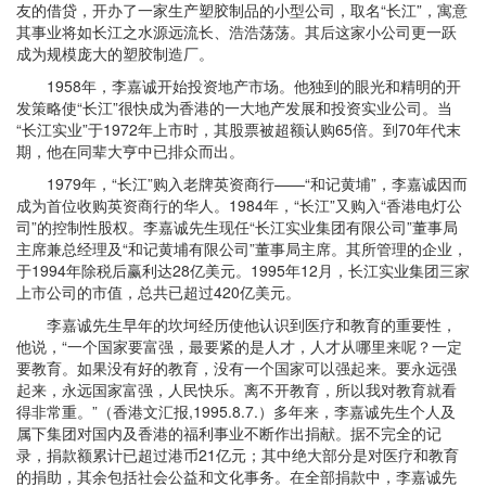
友的借贷，开办了一家生产塑胶制品的小型公司，取名“长江”，寓意
其事业将如长江之水源远流长、浩浩荡荡。其后这家小公司更一跃
成为规模庞大的塑胶制造厂。
1958年，李嘉诚开始投资地产市场。他独到的眼光和精明的开
发策略使“长江”很快成为香港的一大地产发展和投资实业公司。当
“长江实业”于1972年上市时，其股票被超额认购65倍。到70年代末
期，他在同辈大亨中已排众而出。
1979年，“长江”购入老牌英资商行——“和记黄埔”，李嘉诚因而
成为首位收购英资商行的华人。1984年，“长江”又购入“香港电灯公
司”的控制性股权。李嘉诚先生现任“长江实业集团有限公司”董事局
主席兼总经理及“和记黄埔有限公司”董事局主席。其所管理的企业，
于1994年除税后赢利达28亿美元。1995年12月，长江实业集团三家
上市公司的市值，总共已超过420亿美元。
李嘉诚先生早年的坎坷经历使他认识到医疗和教育的重要性，
他说，“一个国家要富强，最要紧的是人才，人才从哪里来呢？一定
要教育。如果没有好的教育，没有一个国家可以强起来。要永远强
起来，永远国家富强，人民快乐。离不开教育，所以我对教育就看
得非常重。”（香港文汇报,1995.8.7.）多年来，李嘉诚先生个人及
属下集团对国内及香港的福利事业不断作出捐献。据不完全的记
录，捐款额累计已超过港币21亿元；其中绝大部分是对医疗和教育
的捐助，其余包括社会公益和文化事务。在全部捐款中，李嘉诚先