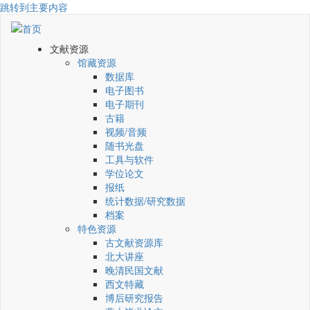
跳转到主要内容
文献资源
馆藏资源
数据库
电子图书
电子期刊
古籍
视频/音频
随书光盘
工具与软件
学位论文
报纸
统计数据/研究数据
档案
特色资源
古文献资源库
北大讲座
晚清民国文献
西文特藏
博后研究报告