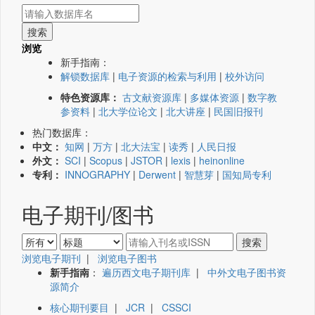
浏览
新手指南：
解锁数据库
|
电子资源的检索与利用
|
校外访问
特色资源库：
古文献资源库
|
多媒体资源
|
数字教
参资料
|
北大学位论文
|
北大讲座
|
民国旧报刊
热门数据库：
中文：
知网
|
万方
|
北大法宝
|
读秀
|
人民日报
外文：
SCI
|
Scopus
|
JSTOR
|
lexis
|
heinonline
专利：
INNOGRAPHY
|
Derwent
|
智慧芽
|
国知局专利
电子期刊/图书
浏览电子期刊
|
浏览电子图书
新手指南
：
遍历西文电子期刊库
|
中外文电子图书资
源简介
核心期刊要目
|
JCR
|
CSSCI