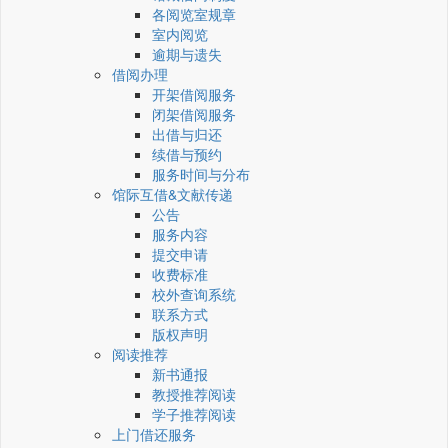
各阅览室规章
室内阅览
逾期与遗失
借阅办理
开架借阅服务
闭架借阅服务
出借与归还
续借与预约
服务时间与分布
馆际互借&文献传递
公告
服务内容
提交申请
收费标准
校外查询系统
联系方式
版权声明
阅读推荐
新书通报
教授推荐阅读
学子推荐阅读
上门借还服务