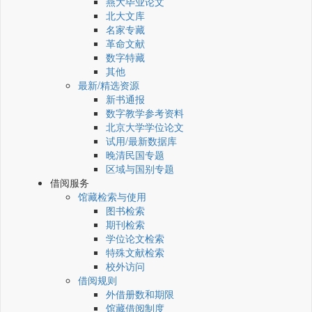
燕大毕业论文
北大文库
名家专藏
革命文献
数字特藏
其他
最新/精选资源
新书通报
数字教学参考资料
北京大学学位论文
试用/最新数据库
晚清民国专题
区域与国别专题
借阅服务
馆藏检索与使用
图书检索
期刊检索
学位论文检索
特殊文献检索
校外访问
借阅规则
外借册数和期限
馆藏借阅制度