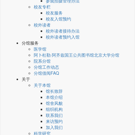
参观拍摄管理办法
校友专栏
校友服务
校友入馆预约
校外读者
校外读者接待办法
校外读者预约入馆
分馆服务
医学馆
阿卜杜勒·阿齐兹国王公共图书馆北京大学分馆
院系分馆
分馆工作动态
分馆借阅FAQ
关于
关于本馆
馆长致辞
本馆介绍
馆舍风貌
组织机构
联系我们
来访预约
加入我们
科学研究