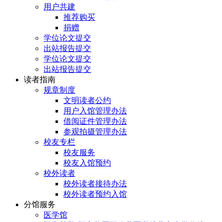
用户共建
推荐购买
捐赠
学位论文提交
出站报告提交
学位论文提交
出站报告提交
读者指南
规章制度
文明读者公约
用户入馆管理办法
借阅证件管理办法
参观拍摄管理办法
校友专栏
校友服务
校友入馆预约
校外读者
校外读者接待办法
校外读者预约入馆
分馆服务
医学馆