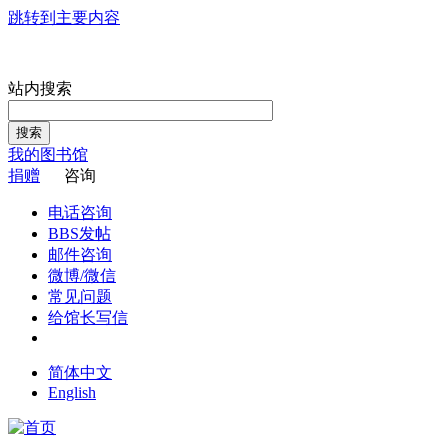
跳转到主要内容
站内搜索
搜索
我的图书馆
捐赠
咨询
电话咨询
BBS发帖
邮件咨询
微博/微信
常见问题
给馆长写信
简体中文
English