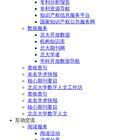
专利分析报告
专利资源导航
知识产权信息服务平台
国家知识产权公共服务网
数据服务
北大开放数据
机构知识库
北大期刊网
北大学者
学科开放数据导航
查收查引
未名学术快报
核心期刊要目
北京大学数字人文工作坊
查收查引
未名学术快报
核心期刊要目
北京大学数字人文
互动交流
阅读服务
阅读活动
读书分享