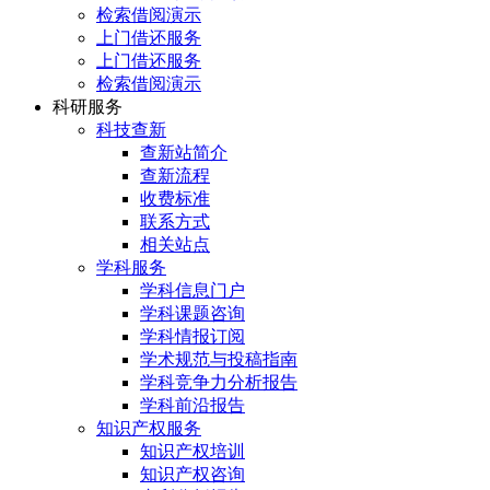
检索借阅演示
上门借还服务
上门借还服务
检索借阅演示
科研服务
科技查新
查新站简介
查新流程
收费标准
联系方式
相关站点
学科服务
学科信息门户
学科课题咨询
学科情报订阅
学术规范与投稿指南
学科竞争力分析报告
学科前沿报告
知识产权服务
知识产权培训
知识产权咨询