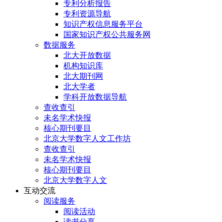
专利分析报告
专利资源导航
知识产权信息服务平台
国家知识产权公共服务网
数据服务
北大开放数据
机构知识库
北大期刊网
北大学者
学科开放数据导航
查收查引
未名学术快报
核心期刊要目
北京大学数字人文工作坊
查收查引
未名学术快报
核心期刊要目
北京大学数字人文
互动交流
阅读服务
阅读活动
读书分享