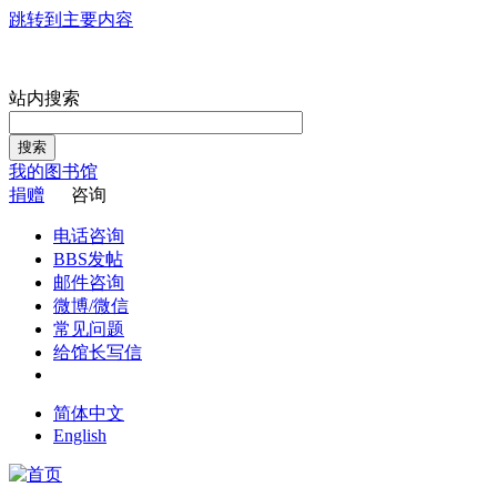
跳转到主要内容
站内搜索
搜索
我的图书馆
捐赠
咨询
电话咨询
BBS发帖
邮件咨询
微博/微信
常见问题
给馆长写信
简体中文
English