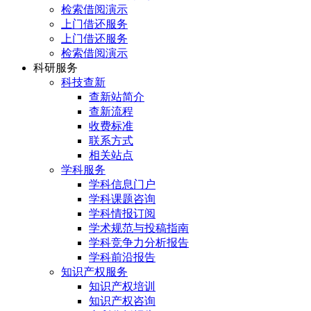
检索借阅演示
上门借还服务
上门借还服务
检索借阅演示
科研服务
科技查新
查新站简介
查新流程
收费标准
联系方式
相关站点
学科服务
学科信息门户
学科课题咨询
学科情报订阅
学术规范与投稿指南
学科竞争力分析报告
学科前沿报告
知识产权服务
知识产权培训
知识产权咨询