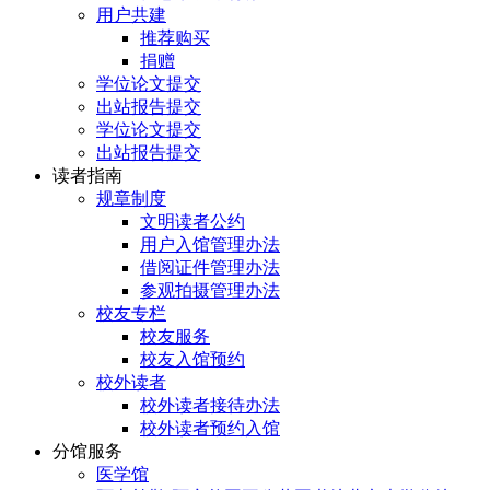
用户共建
推荐购买
捐赠
学位论文提交
出站报告提交
学位论文提交
出站报告提交
读者指南
规章制度
文明读者公约
用户入馆管理办法
借阅证件管理办法
参观拍摄管理办法
校友专栏
校友服务
校友入馆预约
校外读者
校外读者接待办法
校外读者预约入馆
分馆服务
医学馆