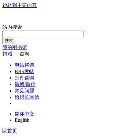
跳转到主要内容
站内搜索
搜索
我的图书馆
捐赠
咨询
电话咨询
BBS发帖
邮件咨询
微博/微信
常见问题
给馆长写信
简体中文
English