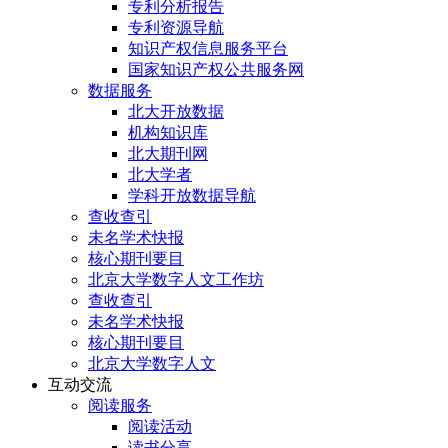
专利分析报告
专利资源导航
知识产权信息服务平台
国家知识产权公共服务网
数据服务
北大开放数据
机构知识库
北大期刊网
北大学者
学科开放数据导航
查收查引
未名学术快报
核心期刊要目
北京大学数字人文工作坊
查收查引
未名学术快报
核心期刊要目
北京大学数字人文
互动交流
阅读服务
阅读活动
读书分享