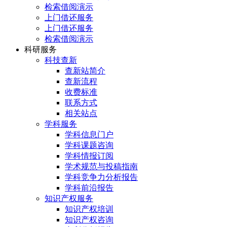
检索借阅演示
上门借还服务
上门借还服务
检索借阅演示
科研服务
科技查新
查新站简介
查新流程
收费标准
联系方式
相关站点
学科服务
学科信息门户
学科课题咨询
学科情报订阅
学术规范与投稿指南
学科竞争力分析报告
学科前沿报告
知识产权服务
知识产权培训
知识产权咨询