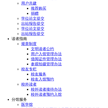
用户共建
推荐购买
捐赠
学位论文提交
出站报告提交
学位论文提交
出站报告提交
读者指南
规章制度
文明读者公约
用户入馆管理办法
借阅证件管理办法
参观拍摄管理办法
校友专栏
校友服务
校友入馆预约
校外读者
校外读者接待办法
校外读者预约入馆
分馆服务
医学馆