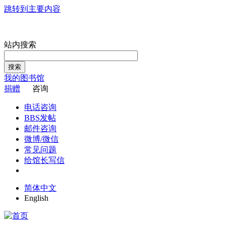
跳转到主要内容
站内搜索
搜索
我的图书馆
捐赠
咨询
电话咨询
BBS发帖
邮件咨询
微博/微信
常见问题
给馆长写信
简体中文
English