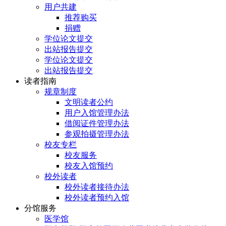
用户共建
推荐购买
捐赠
学位论文提交
出站报告提交
学位论文提交
出站报告提交
读者指南
规章制度
文明读者公约
用户入馆管理办法
借阅证件管理办法
参观拍摄管理办法
校友专栏
校友服务
校友入馆预约
校外读者
校外读者接待办法
校外读者预约入馆
分馆服务
医学馆