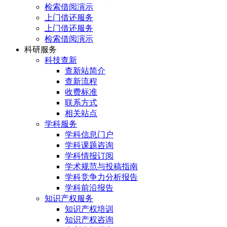
检索借阅演示
上门借还服务
上门借还服务
检索借阅演示
科研服务
科技查新
查新站简介
查新流程
收费标准
联系方式
相关站点
学科服务
学科信息门户
学科课题咨询
学科情报订阅
学术规范与投稿指南
学科竞争力分析报告
学科前沿报告
知识产权服务
知识产权培训
知识产权咨询