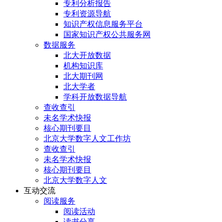
专利分析报告
专利资源导航
知识产权信息服务平台
国家知识产权公共服务网
数据服务
北大开放数据
机构知识库
北大期刊网
北大学者
学科开放数据导航
查收查引
未名学术快报
核心期刊要目
北京大学数字人文工作坊
查收查引
未名学术快报
核心期刊要目
北京大学数字人文
互动交流
阅读服务
阅读活动
读书分享