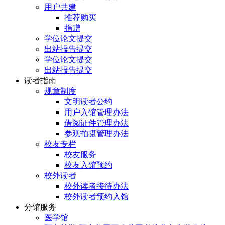
用户共建
推荐购买
捐赠
学位论文提交
出站报告提交
学位论文提交
出站报告提交
读者指南
规章制度
文明读者公约
用户入馆管理办法
借阅证件管理办法
参观拍摄管理办法
校友专栏
校友服务
校友入馆预约
校外读者
校外读者接待办法
校外读者预约入馆
分馆服务
医学馆