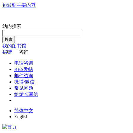
跳转到主要内容
站内搜索
搜索
我的图书馆
捐赠
咨询
电话咨询
BBS发帖
邮件咨询
微博/微信
常见问题
给馆长写信
简体中文
English