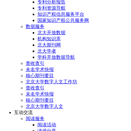
专利分析报告
专利资源导航
知识产权信息服务平台
国家知识产权公共服务网
数据服务
北大开放数据
机构知识库
北大期刊网
北大学者
学科开放数据导航
查收查引
未名学术快报
核心期刊要目
北京大学数字人文工作坊
查收查引
未名学术快报
核心期刊要目
北京大学数字人文
互动交流
阅读服务
阅读活动
读书分享