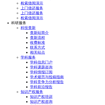
检索借阅演示
上门借还服务
上门借还服务
检索借阅演示
科研服务
科技查新
查新站简介
查新流程
收费标准
联系方式
相关站点
学科服务
学科信息门户
学科课题咨询
学科情报订阅
学术规范与投稿指南
学科竞争力分析报告
学科前沿报告
知识产权服务
知识产权培训
知识产权咨询