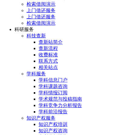
检索借阅演示
上门借还服务
上门借还服务
检索借阅演示
科研服务
科技查新
查新站简介
查新流程
收费标准
联系方式
相关站点
学科服务
学科信息门户
学科课题咨询
学科情报订阅
学术规范与投稿指南
学科竞争力分析报告
学科前沿报告
知识产权服务
知识产权培训
知识产权咨询