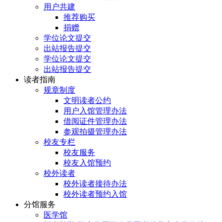
用户共建
推荐购买
捐赠
学位论文提交
出站报告提交
学位论文提交
出站报告提交
读者指南
规章制度
文明读者公约
用户入馆管理办法
借阅证件管理办法
参观拍摄管理办法
校友专栏
校友服务
校友入馆预约
校外读者
校外读者接待办法
校外读者预约入馆
分馆服务
医学馆