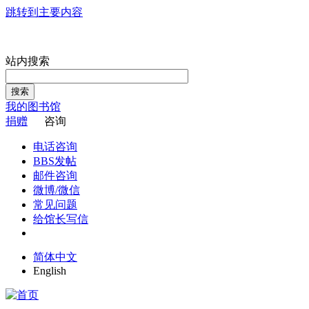
跳转到主要内容
站内搜索
搜索
我的图书馆
捐赠
咨询
电话咨询
BBS发帖
邮件咨询
微博/微信
常见问题
给馆长写信
简体中文
English