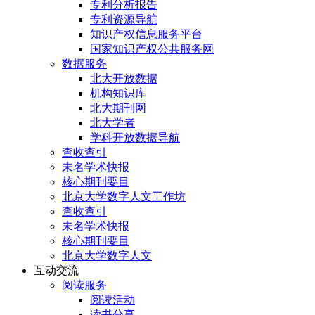
专利分析报告
专利资源导航
知识产权信息服务平台
国家知识产权公共服务网
数据服务
北大开放数据
机构知识库
北大期刊网
北大学者
学科开放数据导航
查收查引
未名学术快报
核心期刊要目
北京大学数字人文工作坊
查收查引
未名学术快报
核心期刊要目
北京大学数字人文
互动交流
阅读服务
阅读活动
读书分享