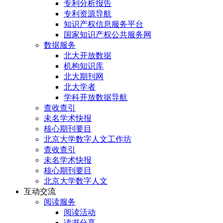
专利分析报告
专利资源导航
知识产权信息服务平台
国家知识产权公共服务网
数据服务
北大开放数据
机构知识库
北大期刊网
北大学者
学科开放数据导航
查收查引
未名学术快报
核心期刊要目
北京大学数字人文工作坊
查收查引
未名学术快报
核心期刊要目
北京大学数字人文
互动交流
阅读服务
阅读活动
读书分享