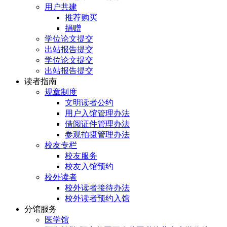
用户共建
推荐购买
捐赠
学位论文提交
出站报告提交
学位论文提交
出站报告提交
读者指南
规章制度
文明读者公约
用户入馆管理办法
借阅证件管理办法
参观拍摄管理办法
校友专栏
校友服务
校友入馆预约
校外读者
校外读者接待办法
校外读者预约入馆
分馆服务
医学馆