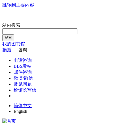
跳转到主要内容
站内搜索
搜索
我的图书馆
捐赠
咨询
电话咨询
BBS发帖
邮件咨询
微博/微信
常见问题
给馆长写信
简体中文
English