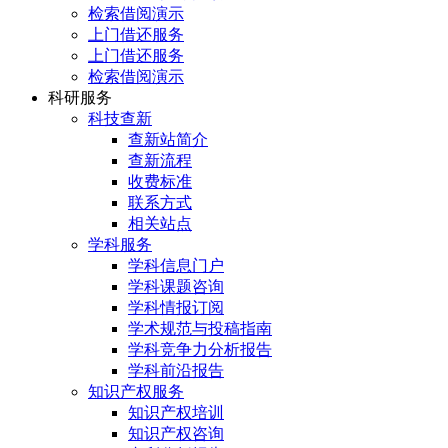
检索借阅演示
上门借还服务
上门借还服务
检索借阅演示
科研服务
科技查新
查新站简介
查新流程
收费标准
联系方式
相关站点
学科服务
学科信息门户
学科课题咨询
学科情报订阅
学术规范与投稿指南
学科竞争力分析报告
学科前沿报告
知识产权服务
知识产权培训
知识产权咨询