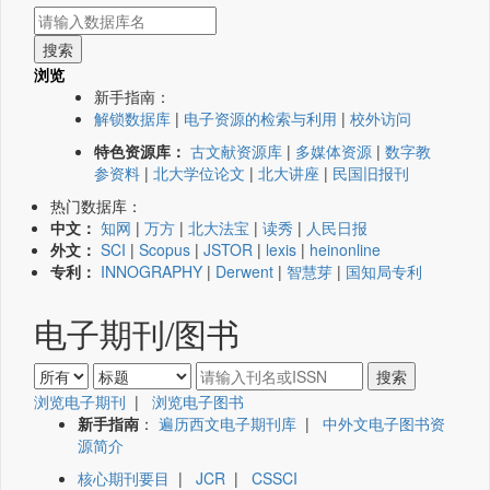
浏览
新手指南：
解锁数据库
|
电子资源的检索与利用
|
校外访问
特色资源库：
古文献资源库
|
多媒体资源
|
数字教
参资料
|
北大学位论文
|
北大讲座
|
民国旧报刊
热门数据库：
中文：
知网
|
万方
|
北大法宝
|
读秀
|
人民日报
外文：
SCI
|
Scopus
|
JSTOR
|
lexis
|
heinonline
专利：
INNOGRAPHY
|
Derwent
|
智慧芽
|
国知局专利
电子期刊/图书
浏览电子期刊
|
浏览电子图书
新手指南
：
遍历西文电子期刊库
|
中外文电子图书资
源简介
核心期刊要目
|
JCR
|
CSSCI