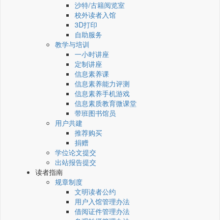
沙特/古籍阅览室
校外读者入馆
3D打印
自助服务
教学与培训
一小时讲座
定制讲座
信息素养课
信息素养能力评测
信息素养手机游戏
信息素质教育微课堂
带班图书馆员
用户共建
推荐购买
捐赠
学位论文提交
出站报告提交
读者指南
规章制度
文明读者公约
用户入馆管理办法
借阅证件管理办法