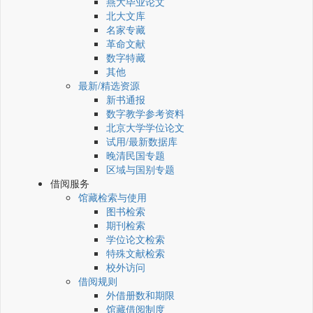
燕大毕业论文
北大文库
名家专藏
革命文献
数字特藏
其他
最新/精选资源
新书通报
数字教学参考资料
北京大学学位论文
试用/最新数据库
晚清民国专题
区域与国别专题
借阅服务
馆藏检索与使用
图书检索
期刊检索
学位论文检索
特殊文献检索
校外访问
借阅规则
外借册数和期限
馆藏借阅制度