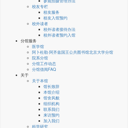
参观拍摄管理办法
校友专栏
校友服务
校友入馆预约
校外读者
校外读者接待办法
校外读者预约入馆
分馆服务
医学馆
阿卜杜勒·阿齐兹国王公共图书馆北京大学分馆
院系分馆
分馆工作动态
分馆借阅FAQ
关于
关于本馆
馆长致辞
本馆介绍
馆舍风貌
组织机构
联系我们
来访预约
加入我们
科学研究