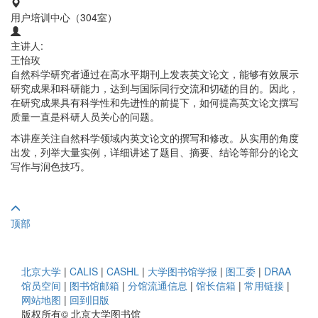
用户培训中心（304室）
主讲人:
王怡玫
自然科学研究者通过在高水平期刊上发表英文论文，能够有效展示
研究成果和科研能力，达到与国际同行交流和切磋的目的。因此，
在研究成果具有科学性和先进性的前提下，如何提高英文论文撰写
质量一直是科研人员关心的问题。
本讲座关注自然科学领域内英文论文的撰写和修改。从实用的角度
出发，列举大量实例，详细讲述了题目、摘要、结论等部分的论文
写作与润色技巧。
顶部
北京大学
|
CALIS
|
CASHL
|
大学图书馆学报
|
图工委
|
DRAA
馆员空间
|
图书馆邮箱
|
分馆流通信息
|
馆长信箱
|
常用链接
|
网站地图
|
回到旧版
版权所有© 北京大学图书馆