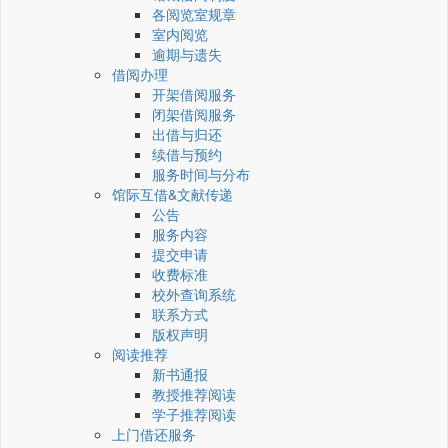
各阅览室规章
室内阅览
逾期与遗失
借阅办理
开架借阅服务
闭架借阅服务
出借与归还
续借与预约
服务时间与分布
馆际互借&文献传递
公告
服务内容
提交申请
收费标准
校外查询系统
联系方式
版权声明
阅读推荐
新书通报
教授推荐阅读
学子推荐阅读
上门借还服务