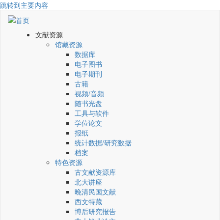
跳转到主要内容
文献资源
馆藏资源
数据库
电子图书
电子期刊
古籍
视频/音频
随书光盘
工具与软件
学位论文
报纸
统计数据/研究数据
档案
特色资源
古文献资源库
北大讲座
晚清民国文献
西文特藏
博后研究报告