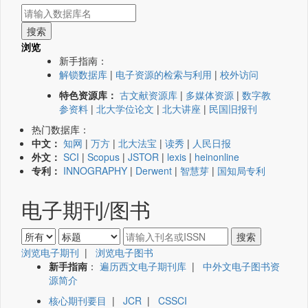
浏览
新手指南：
解锁数据库
|
电子资源的检索与利用
|
校外访问
特色资源库：
古文献资源库
|
多媒体资源
|
数字教
参资料
|
北大学位论文
|
北大讲座
|
民国旧报刊
热门数据库：
中文：
知网
|
万方
|
北大法宝
|
读秀
|
人民日报
外文：
SCI
|
Scopus
|
JSTOR
|
lexis
|
heinonline
专利：
INNOGRAPHY
|
Derwent
|
智慧芽
|
国知局专利
电子期刊/图书
浏览电子期刊
|
浏览电子图书
新手指南
：
遍历西文电子期刊库
|
中外文电子图书资
源简介
核心期刊要目
|
JCR
|
CSSCI