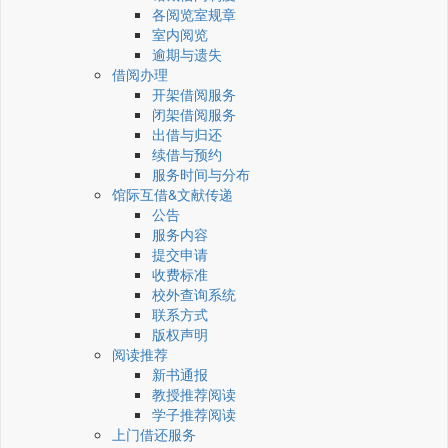
各阅览室规章
室内阅览
逾期与遗失
借阅办理
开架借阅服务
闭架借阅服务
出借与归还
续借与预约
服务时间与分布
馆际互借&文献传递
公告
服务内容
提交申请
收费标准
校外查询系统
联系方式
版权声明
阅读推荐
新书通报
教授推荐阅读
学子推荐阅读
上门借还服务