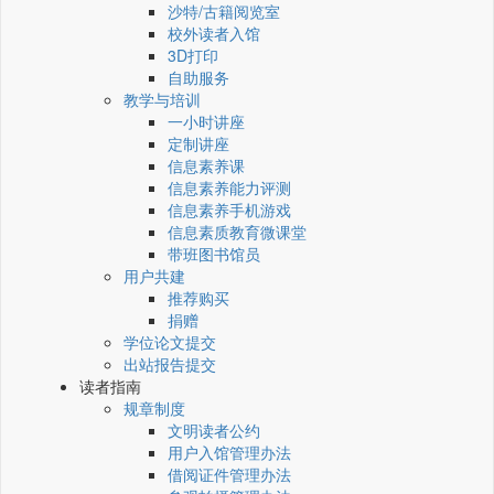
沙特/古籍阅览室
校外读者入馆
3D打印
自助服务
教学与培训
一小时讲座
定制讲座
信息素养课
信息素养能力评测
信息素养手机游戏
信息素质教育微课堂
带班图书馆员
用户共建
推荐购买
捐赠
学位论文提交
出站报告提交
读者指南
规章制度
文明读者公约
用户入馆管理办法
借阅证件管理办法