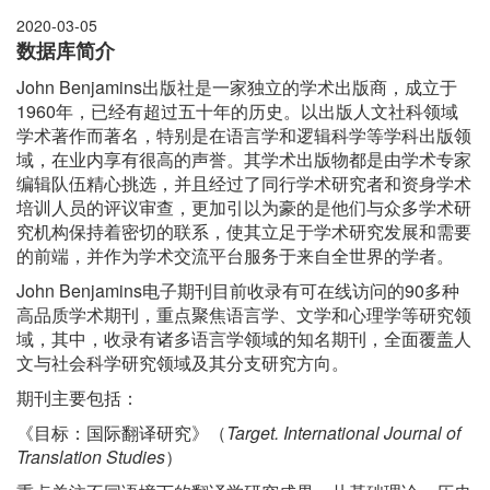
2020-03-05
数据库简介
John Benjamins出版社是一家独立的学术出版商，成立于
1960
年，已经有超过五十年的历史。以出版人文社科领域
学术著作而著名，特别是在语言学和逻辑科学等学科出版领
域，在业内享有很高的声誉。其学术出版物都是由学术专家
编辑队伍精心挑选，并且经过了同行学术研究者和资身学术
培训人员的评议审查，更加引以为豪的是他们与众多学术研
究机构保持着密切的联系，使其立足于学术研究发展和需要
的前端，并作为学术交流平台服务于来自全世界的学者。
John Benjamins电子期刊目前收录有可在线访问的90多种
高品质学术期刊，重点聚焦语言学、文学和心理学等研究领
域，其中，收录有诸多语言学领域的知名期刊，全面覆盖人
文与社会科学研究领域及其分支研究方向。
期刊主要包括：
《目标：国际翻译研究》（
Target. International Journal of
Translation Studies
）