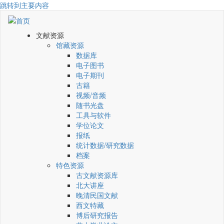
跳转到主要内容
文献资源
馆藏资源
数据库
电子图书
电子期刊
古籍
视频/音频
随书光盘
工具与软件
学位论文
报纸
统计数据/研究数据
档案
特色资源
古文献资源库
北大讲座
晚清民国文献
西文特藏
博后研究报告