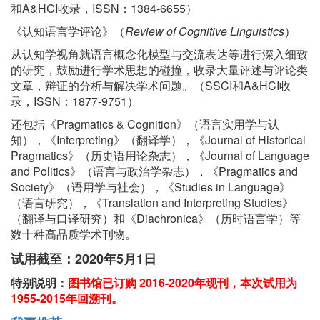
和A&HCI收录，ISSN：1384-6655）
《认知语言学评论》（
Review of Cognitive Linguistics
）
从认知学视角就语言概念化模型与交流表达等进行深入细致
的研究，鼓励进行学术思想的碰撞，收录大量评述与评论类
文章，辩证的分析与解决学术问题。（SSCI和A&HCI收
录，ISSN：1877-9751）
还包括《Pragmatics & Cognition》（语言实用学与认
知），《Interpreting》（翻译学），《Journal of Historical
Pragmatics》（历史语用论杂志），《Journal of Language
and Politics》（语言与政治学杂志），《Pragmatics and
Society》（语用学与社会），《Studies in Language》
（语言研究），《Translation and Interpreting Studies》
（翻译与口译研究）和《Diachronica》（历时语言学）等
数十种高品质学术刊物。
试用截至：2020年5月1日
特别说明：
图书馆已订购 2016-2020年现刊，本次试用为
1955-2015年回溯刊。