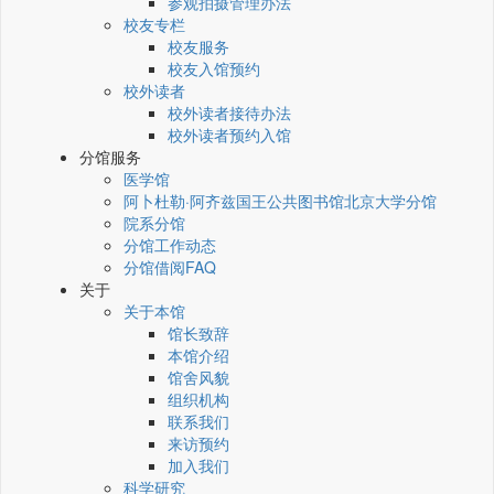
参观拍摄管理办法
校友专栏
校友服务
校友入馆预约
校外读者
校外读者接待办法
校外读者预约入馆
分馆服务
医学馆
阿卜杜勒·阿齐兹国王公共图书馆北京大学分馆
院系分馆
分馆工作动态
分馆借阅FAQ
关于
关于本馆
馆长致辞
本馆介绍
馆舍风貌
组织机构
联系我们
来访预约
加入我们
科学研究