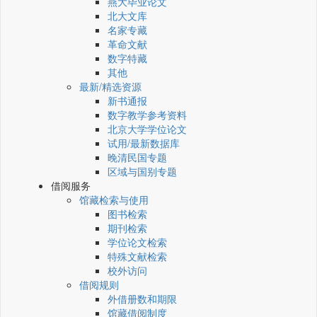
燕大毕业论文
北大文库
名家专藏
革命文献
数字特藏
其他
最新/精选资源
新书通报
数字教学参考资料
北京大学学位论文
试用/最新数据库
晚清民国专题
区域与国别专题
借阅服务
馆藏检索与使用
图书检索
期刊检索
学位论文检索
特殊文献检索
校外访问
借阅规则
外借册数和期限
馆藏借阅制度