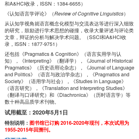
和A&HCI收录，ISSN：1384-6655）
《认知语言学评论》（
Review of Cognitive Linguistics
）
从认知学视角就语言概念化模型与交流表达等进行深入细致
的研究，鼓励进行学术思想的碰撞，收录大量评述与评论类
文章，辩证的分析与解决学术问题。（SSCI和A&HCI收
录，ISSN：1877-9751）
还包括《Pragmatics & Cognition》（语言实用学与认
知），《Interpreting》（翻译学），《Journal of Historical
Pragmatics》（历史语用论杂志），《Journal of Language
and Politics》（语言与政治学杂志），《Pragmatics and
Society》（语用学与社会），《Studies in Language》
（语言研究），《Translation and Interpreting Studies》
（翻译与口译研究）和《Diachronica》（历时语言学）等
数十种高品质学术刊物。
试用截至：2020年5月1日
特别说明：
图书馆已订购 2016-2020年现刊，本次试用为
1955-2015年回溯刊。