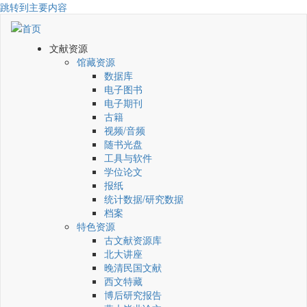
跳转到主要内容
文献资源
馆藏资源
数据库
电子图书
电子期刊
古籍
视频/音频
随书光盘
工具与软件
学位论文
报纸
统计数据/研究数据
档案
特色资源
古文献资源库
北大讲座
晚清民国文献
西文特藏
博后研究报告