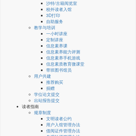
沙特/古籍阅览室
校外读者入馆
3D打印
自助服务
教学与培训
一小时讲座
定制讲座
信息素养课
信息素养能力评测
信息素养手机游戏
信息素质教育微课堂
带班图书馆员
用户共建
推荐购买
捐赠
学位论文提交
出站报告提交
读者指南
规章制度
文明读者公约
用户入馆管理办法
借阅证件管理办法