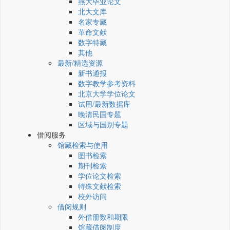
燕大毕业论文
北大文库
名家专藏
革命文献
数字特藏
其他
最新/精选资源
新书通报
数字教学参考资料
北京大学学位论文
试用/最新数据库
晚清民国专题
区域与国别专题
借阅服务
馆藏检索与使用
图书检索
期刊检索
学位论文检索
特殊文献检索
校外访问
借阅规则
外借册数和期限
馆藏借阅制度