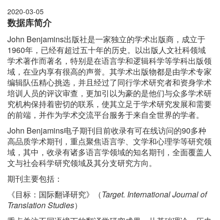
2020-03-05
数据库简介
John Benjamins出版社是一家独立的学术出版商，成立于
1960
年，已经有超过五十年的历史。以出版人文社科领域
学术著作而著名，特别是在语言学和逻辑科学等学科出版领
域，在业内享有很高的声誉。其学术出版物都是由学术专家
编辑队伍精心挑选，并且经过了同行学术研究者和资身学术
培训人员的评议审查，更加引以为豪的是他们与众多学术研
究机构保持着密切的联系，使其立足于学术研究发展和需要
的前端，并作为学术交流平台服务于来自全世界的学者。
John Benjamins电子期刊目前收录有可在线访问的90多种
高品质学术期刊，重点聚焦语言学、文学和心理学等研究领
域，其中，收录有诸多语言学领域的知名期刊，全面覆盖人
文与社会科学研究领域及其分支研究方向。
期刊主要包括：
《目标：国际翻译研究》（
Target. International Journal of
Translation Studies
）