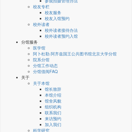
参观拍摄管理办法
校友专栏
校友服务
校友入馆预约
校外读者
校外读者接待办法
校外读者预约入馆
分馆服务
医学馆
阿卜杜勒·阿齐兹国王公共图书馆北京大学分馆
院系分馆
分馆工作动态
分馆借阅FAQ
关于
关于本馆
馆长致辞
本馆介绍
馆舍风貌
组织机构
联系我们
来访预约
加入我们
科学研究