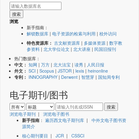
浏览
新手指南：
解锁数据库
|
电子资源的检索与利用
|
校外访问
特色资源库：
古文献资源库
|
多媒体资源
|
数字教
参资料
|
北大学位论文
|
北大讲座
|
民国旧报刊
热门数据库：
中文：
知网
|
万方
|
北大法宝
|
读秀
|
人民日报
外文：
SCI
|
Scopus
|
JSTOR
|
lexis
|
heinonline
专利：
INNOGRAPHY
|
Derwent
|
智慧芽
|
国知局专利
电子期刊/图书
浏览电子期刊
|
浏览电子图书
新手指南
：
遍历西文电子期刊库
|
中外文电子图书资
源简介
核心期刊要目
|
JCR
|
CSSCI