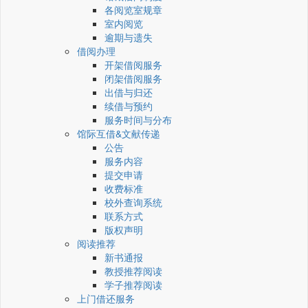
各阅览室规章
室内阅览
逾期与遗失
借阅办理
开架借阅服务
闭架借阅服务
出借与归还
续借与预约
服务时间与分布
馆际互借&文献传递
公告
服务内容
提交申请
收费标准
校外查询系统
联系方式
版权声明
阅读推荐
新书通报
教授推荐阅读
学子推荐阅读
上门借还服务