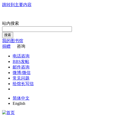
跳转到主要内容
站内搜索
搜索
我的图书馆
捐赠
咨询
电话咨询
BBS发帖
邮件咨询
微博/微信
常见问题
给馆长写信
简体中文
English