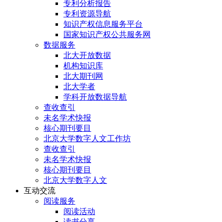
专利分析报告
专利资源导航
知识产权信息服务平台
国家知识产权公共服务网
数据服务
北大开放数据
机构知识库
北大期刊网
北大学者
学科开放数据导航
查收查引
未名学术快报
核心期刊要目
北京大学数字人文工作坊
查收查引
未名学术快报
核心期刊要目
北京大学数字人文
互动交流
阅读服务
阅读活动
读书分享