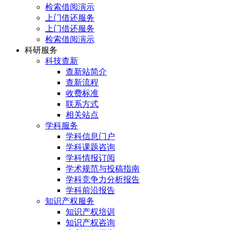
检索借阅演示
上门借还服务
上门借还服务
检索借阅演示
科研服务
科技查新
查新站简介
查新流程
收费标准
联系方式
相关站点
学科服务
学科信息门户
学科课题咨询
学科情报订阅
学术规范与投稿指南
学科竞争力分析报告
学科前沿报告
知识产权服务
知识产权培训
知识产权咨询