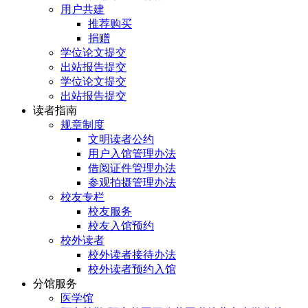
用户共建
推荐购买
捐赠
学位论文提交
出站报告提交
学位论文提交
出站报告提交
读者指南
规章制度
文明读者公约
用户入馆管理办法
借阅证件管理办法
参观拍摄管理办法
校友专栏
校友服务
校友入馆预约
校外读者
校外读者接待办法
校外读者预约入馆
分馆服务
医学馆