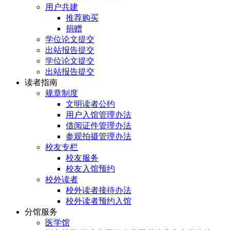
用户共建
推荐购买
捐赠
学位论文提交
出站报告提交
学位论文提交
出站报告提交
读者指南
规章制度
文明读者公约
用户入馆管理办法
借阅证件管理办法
参观拍摄管理办法
校友专栏
校友服务
校友入馆预约
校外读者
校外读者接待办法
校外读者预约入馆
分馆服务
医学馆