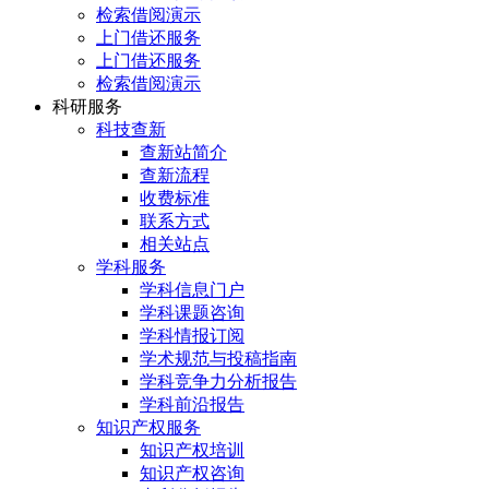
检索借阅演示
上门借还服务
上门借还服务
检索借阅演示
科研服务
科技查新
查新站简介
查新流程
收费标准
联系方式
相关站点
学科服务
学科信息门户
学科课题咨询
学科情报订阅
学术规范与投稿指南
学科竞争力分析报告
学科前沿报告
知识产权服务
知识产权培训
知识产权咨询