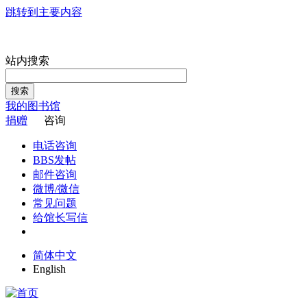
跳转到主要内容
站内搜索
搜索
我的图书馆
捐赠
咨询
电话咨询
BBS发帖
邮件咨询
微博/微信
常见问题
给馆长写信
简体中文
English