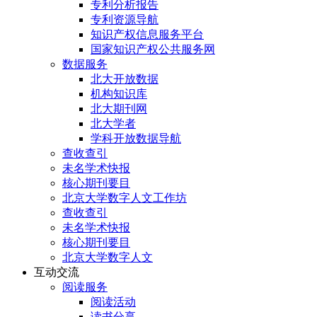
专利分析报告
专利资源导航
知识产权信息服务平台
国家知识产权公共服务网
数据服务
北大开放数据
机构知识库
北大期刊网
北大学者
学科开放数据导航
查收查引
未名学术快报
核心期刊要目
北京大学数字人文工作坊
查收查引
未名学术快报
核心期刊要目
北京大学数字人文
互动交流
阅读服务
阅读活动
读书分享