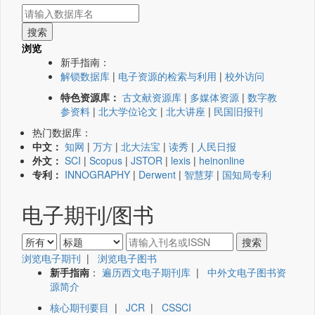
浏览
新手指南：
解锁数据库
|
电子资源的检索与利用
|
校外访问
特色资源库：
古文献资源库
|
多媒体资源
|
数字教
参资料
|
北大学位论文
|
北大讲座
|
民国旧报刊
热门数据库：
中文：
知网
|
万方
|
北大法宝
|
读秀
|
人民日报
外文：
SCI
|
Scopus
|
JSTOR
|
lexis
|
heinonline
专利：
INNOGRAPHY
|
Derwent
|
智慧芽
|
国知局专利
电子期刊/图书
浏览电子期刊
|
浏览电子图书
新手指南
：
遍历西文电子期刊库
|
中外文电子图书资
源简介
核心期刊要目
|
JCR
|
CSSCI