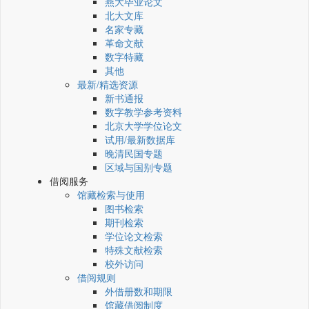
燕大毕业论文
北大文库
名家专藏
革命文献
数字特藏
其他
最新/精选资源
新书通报
数字教学参考资料
北京大学学位论文
试用/最新数据库
晚清民国专题
区域与国别专题
借阅服务
馆藏检索与使用
图书检索
期刊检索
学位论文检索
特殊文献检索
校外访问
借阅规则
外借册数和期限
馆藏借阅制度