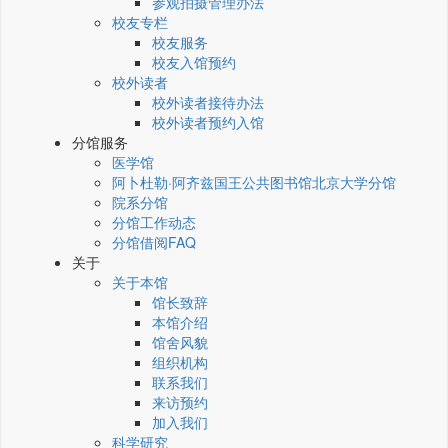
参观拍摄管理办法
校友专栏
校友服务
校友入馆预约
校外读者
校外读者接待办法
校外读者预约入馆
分馆服务
医学馆
阿卜杜勒·阿齐兹国王公共图书馆北京大学分馆
院系分馆
分馆工作动态
分馆借阅FAQ
关于
关于本馆
馆长致辞
本馆介绍
馆舍风貌
组织机构
联系我们
来访预约
加入我们
科学研究