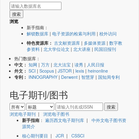
浏览
新手指南：
解锁数据库
|
电子资源的检索与利用
|
校外访问
特色资源库：
古文献资源库
|
多媒体资源
|
数字教
参资料
|
北大学位论文
|
北大讲座
|
民国旧报刊
热门数据库：
中文：
知网
|
万方
|
北大法宝
|
读秀
|
人民日报
外文：
SCI
|
Scopus
|
JSTOR
|
lexis
|
heinonline
专利：
INNOGRAPHY
|
Derwent
|
智慧芽
|
国知局专利
电子期刊/图书
浏览电子期刊
|
浏览电子图书
新手指南
：
遍历西文电子期刊库
|
中外文电子图书资
源简介
核心期刊要目
|
JCR
|
CSSCI