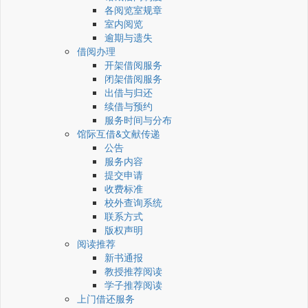
各阅览室规章
室内阅览
逾期与遗失
借阅办理
开架借阅服务
闭架借阅服务
出借与归还
续借与预约
服务时间与分布
馆际互借&文献传递
公告
服务内容
提交申请
收费标准
校外查询系统
联系方式
版权声明
阅读推荐
新书通报
教授推荐阅读
学子推荐阅读
上门借还服务