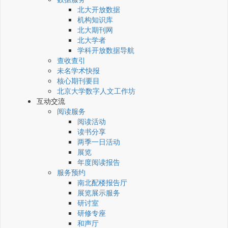
北大开放数据
机构知识库
北大期刊网
北大学者
学科开放数据导航
查收查引
未名学术快报
核心期刊要目
北京大学数字人文工作坊
互动交流
阅读服务
阅读活动
读书分享
两季一日活动
展览
年度阅读报告
服务预约
南北配楼报告厅
展览展示服务
研讨室
研修专座
和声厅