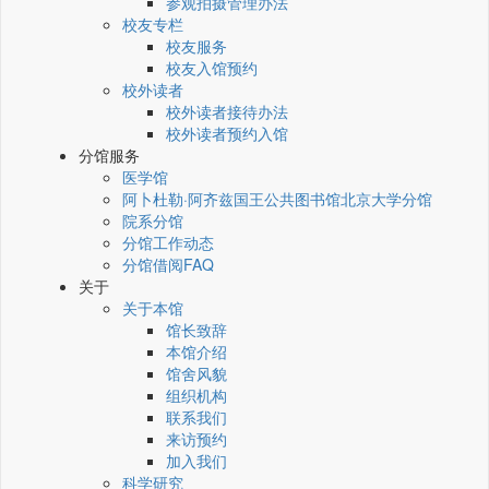
参观拍摄管理办法
校友专栏
校友服务
校友入馆预约
校外读者
校外读者接待办法
校外读者预约入馆
分馆服务
医学馆
阿卜杜勒·阿齐兹国王公共图书馆北京大学分馆
院系分馆
分馆工作动态
分馆借阅FAQ
关于
关于本馆
馆长致辞
本馆介绍
馆舍风貌
组织机构
联系我们
来访预约
加入我们
科学研究