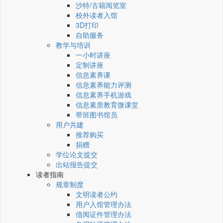
沙特/古籍阅览室
校外读者入馆
3D打印
自助服务
教学与培训
一小时讲座
定制讲座
信息素养课
信息素养能力评测
信息素养手机游戏
信息素质教育微课堂
带班图书馆员
用户共建
推荐购买
捐赠
学位论文提交
出站报告提交
读者指南
规章制度
文明读者公约
用户入馆管理办法
借阅证件管理办法