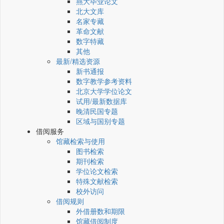
燕大毕业论文
北大文库
名家专藏
革命文献
数字特藏
其他
最新/精选资源
新书通报
数字教学参考资料
北京大学学位论文
试用/最新数据库
晚清民国专题
区域与国别专题
借阅服务
馆藏检索与使用
图书检索
期刊检索
学位论文检索
特殊文献检索
校外访问
借阅规则
外借册数和期限
馆藏借阅制度