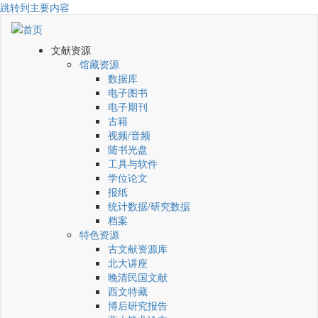
跳转到主要内容
文献资源
馆藏资源
数据库
电子图书
电子期刊
古籍
视频/音频
随书光盘
工具与软件
学位论文
报纸
统计数据/研究数据
档案
特色资源
古文献资源库
北大讲座
晚清民国文献
西文特藏
博后研究报告