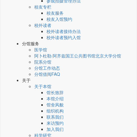
参观拍摄管理办法
校友专栏
校友服务
校友入馆预约
校外读者
校外读者接待办法
校外读者预约入馆
分馆服务
医学馆
阿卜杜勒·阿齐兹国王公共图书馆北京大学分馆
院系分馆
分馆工作动态
分馆借阅FAQ
关于
关于本馆
馆长致辞
本馆介绍
馆舍风貌
组织机构
联系我们
来访预约
加入我们
科学研究