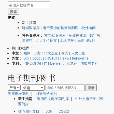
浏览
新手指南：
解锁数据库
|
电子资源的检索与利用
|
校外访问
特色资源库：
古文献资源库
|
多媒体资源
|
数字教
参资料
|
北大学位论文
|
北大讲座
|
民国旧报刊
热门数据库：
中文：
知网
|
万方
|
北大法宝
|
读秀
|
人民日报
外文：
SCI
|
Scopus
|
JSTOR
|
lexis
|
heinonline
专利：
INNOGRAPHY
|
Derwent
|
智慧芽
|
国知局专利
电子期刊/图书
浏览电子期刊
|
浏览电子图书
新手指南
：
遍历西文电子期刊库
|
中外文电子图书资
源简介
核心期刊要目
|
JCR
|
CSSCI