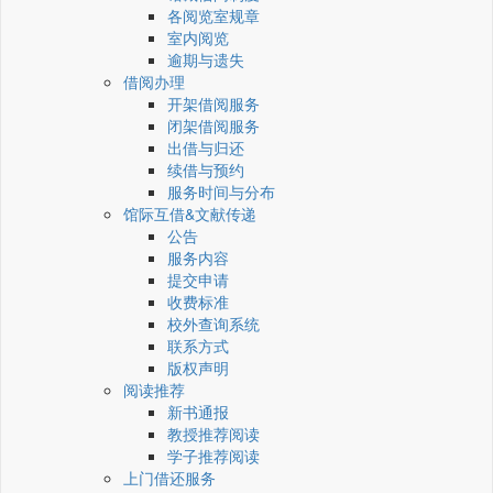
各阅览室规章
室内阅览
逾期与遗失
借阅办理
开架借阅服务
闭架借阅服务
出借与归还
续借与预约
服务时间与分布
馆际互借&文献传递
公告
服务内容
提交申请
收费标准
校外查询系统
联系方式
版权声明
阅读推荐
新书通报
教授推荐阅读
学子推荐阅读
上门借还服务